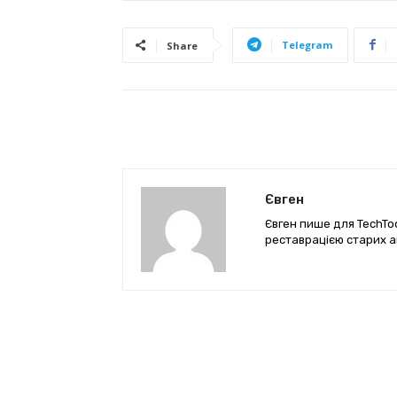
Telegram
Share
Євген
Євген пише для TechTod
реставрацією старих а