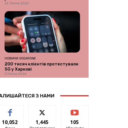
22 Липня 2026
НОВИНИ VODAFONE
200 тисяч клієнтів протестували
5G у Харкові
3 Липня 2026
АЛИШАЙТЕСЯ З НАМИ
10,052
1,445
105
Фани
Послідовники
Абоненти