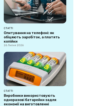
СТАТТІ
Опитування на телефоні: як
обіцяють заробіток, а платять
копійки
26 Липня 2026
СТАТТІ
Виробники використовують
одноразові батарейки задля
економії на виготовленні