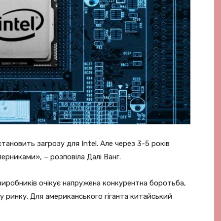
становить загрозу для Intel. Але через 3-5 років
перниками», – розповіла Далі Ванг.
иробників очікує напружена конкурентна боротьба,
тку ринку. Для американського гіганта китайський