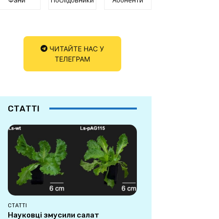
ЧИТАЙТЕ НАС У
ТЕЛЕГРАМ
СТАТТІ
СТАТТІ
Науковці змусили салат