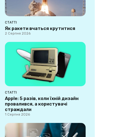
СТАТТІ
Як ракети вчаться крутитися
2 Серпня 2026
СТАТТІ
Apple: 5 разів, коли їхній дизайн
провалився, а користувачі
страждали
1 Серпня 2026