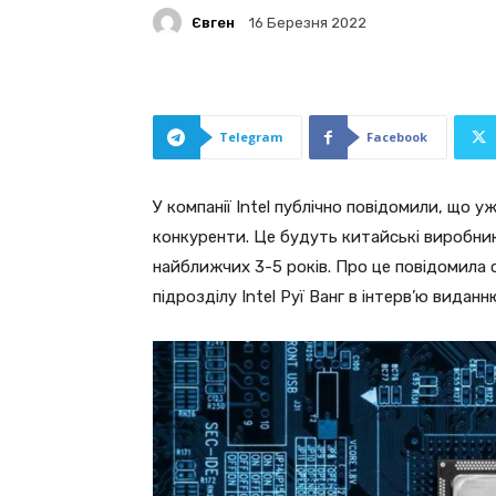
Євген
16 Березня 2022
Telegram
Facebook
У компанії Intel публічно повідомили, що у
конкуренти. Це будуть китайські виробник
найближчих 3-5 років. Про це повідомила 
підрозділу Intel Руї Ванг в інтерв’ю виданн