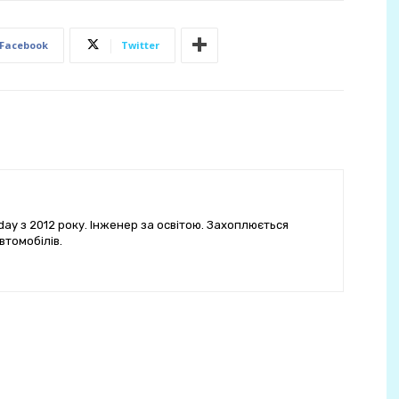
Facebook
Twitter
ay з 2012 року. Інженер за освітою. Захоплюється
втомобілів.