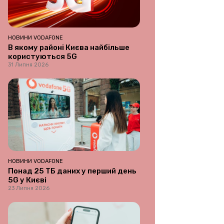
НОВИНИ VODAFONE
В якому районі Києва найбільше
користуються 5G
31 Липня 2026
НОВИНИ VODAFONE
Понад 25 ТБ даних у перший день
5G у Києві
23 Липня 2026