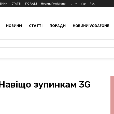
ВИНИ
СТАТТІ
ПОРАДИ
Новини Vodafone
. . .
Укр
Рус.
НОВИНИ
СТАТТІ
ПОРАДИ
НОВИНИ VODAFONE
 Навіщо зупинкам 3G