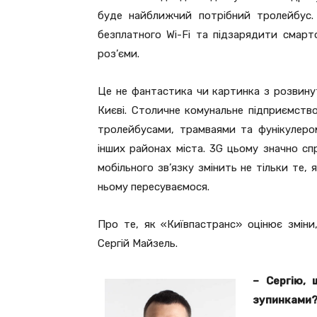
буде найближчий потрібний тролейбус.
безплатного Wi-Fi та підзарядити смарт
роз’єми.
Це не фантастика чи картинка з розвинут
Києві. Столичне комунальне підприємство
тролейбусами, трамваями та фунікулером
інших районах міста. 3G цьому значно сп
мобільного зв’язку змінить не тільки те,
ньому пересуваємося.
Про те, як «Київпастранс» оцінює зміни
Сергій Майзель.
– Сергію, 
зупинками