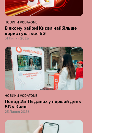
НОВИНИ VODAFONE
В якому районі Києва найбільше
користуються 5G
31 Липня 2026
НОВИНИ VODAFONE
Понад 25 ТБ даних у перший день
5G у Києві
23 Липня 2026