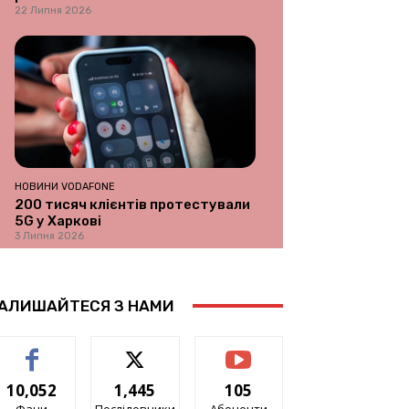
22 Липня 2026
НОВИНИ VODAFONE
200 тисяч клієнтів протестували
5G у Харкові
3 Липня 2026
АЛИШАЙТЕСЯ З НАМИ
10,052
1,445
105
Фани
Послідовники
Абоненти