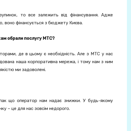
зупинок, то все залежить від фінансування. Адже
о, воно фінансується з бюджету Києва.
кам обрали послугу МТС?
орами, де в цьому є необхідність. Але з МТС у нас
удована наша корпоративна мережа, і тому нам з ним
 якістю ми задоволені.
ак що оператор нам надає знижки. У будь-якому
ку – це для нас зовсім недорого.