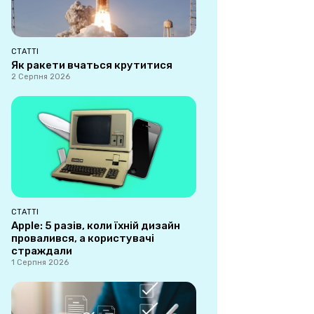
СТАТТІ
Як ракети вчаться крутитися
2 Серпня 2026
СТАТТІ
Apple: 5 разів, коли їхній дизайн
провалився, а користувачі
страждали
1 Серпня 2026