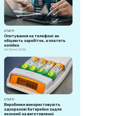
СТАТТІ
Опитування на телефоні: як
обіцяють заробіток, а платять
копійки
26 Липня 2026
СТАТТІ
Виробники використовують
одноразові батарейки задля
економії на виготовленні