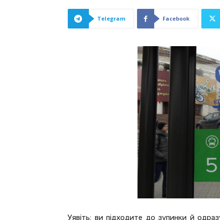
Telegram
Facebook
Уявіть: ви підходите до зупинки й одраз