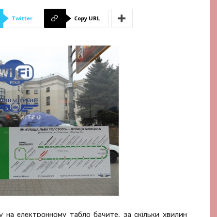
Twitter
Copy URL
у на електронному табло бачите, за скільки хвилин