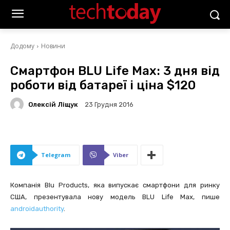
Додому
Новини
Смартфон BLU Life Max: 3 дня від
роботи від батареї і ціна $120
Олексій Ліщук
23 Грудня 2016
Telegram
Viber
Компанія Blu Products, яка випускає смартфони для ринку
США, презентувала нову модель BLU Life Max, пише
androidauthority
.