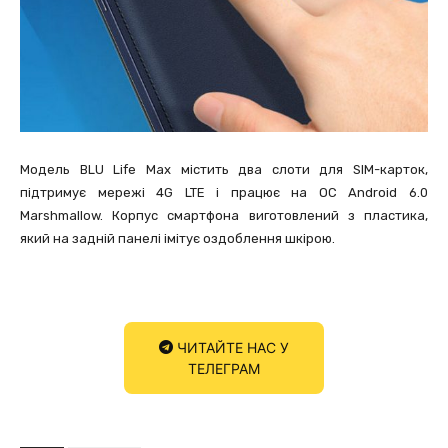
Модель BLU Life Max містить два слоти для SIM-карток,
підтримує мережі 4G LTE і працює на ОС Android 6.0
Marshmallow. Корпус смартфона виготовлений з пластика,
який на задній панелі імітує оздоблення шкірою.
ЧИТАЙТЕ НАС У
ТЕЛЕГРАМ