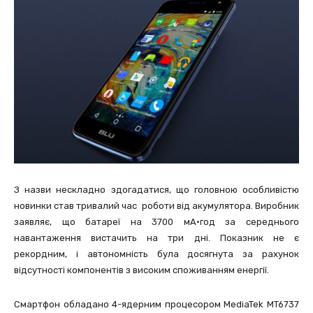
З назви нескладно здогадатися, що головною особливістю
новинки став тривалий час роботи від акумулятора. Виробник
заявляє, що батареї на 3700 мА•год за середнього
навантаження вистачить на три дні. Показник не є
рекордним, і автономність була досягнута за рахунок
відсутності компонентів з високим споживанням енергії.
Смартфон обладано 4-ядерним процесором MediaTek MT6737