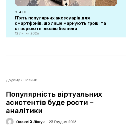
СТАТТІ
П’ять популярних аксесуарів для
смартфонів, що лише марнують гроші та
створюють ілюзію безпеки
12 Липня 2026