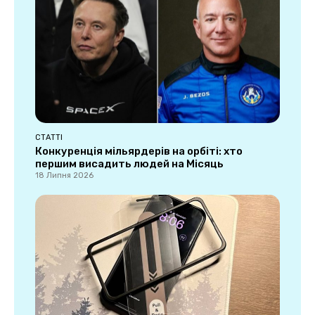
СТАТТІ
Конкуренція мільярдерів на орбіті: хто
першим висадить людей на Місяць
18 Липня 2026