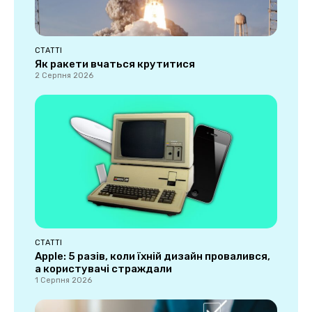
СТАТТІ
Як ракети вчаться крутитися
2 Серпня 2026
СТАТТІ
Apple: 5 разів, коли їхній дизайн провалився,
а користувачі страждали
1 Серпня 2026