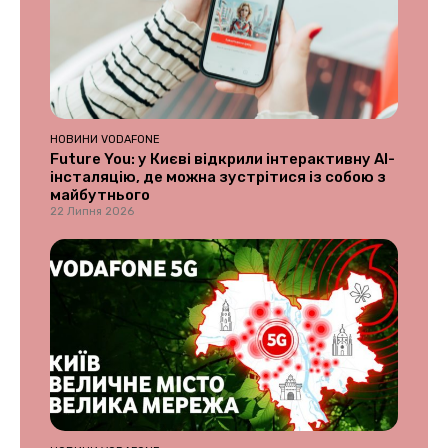
НОВИНИ VODAFONE
Future You: у Києві відкрили інтерактивну AI-
інсталяцію, де можна зустрітися із собою з
майбутнього
22 Липня 2026