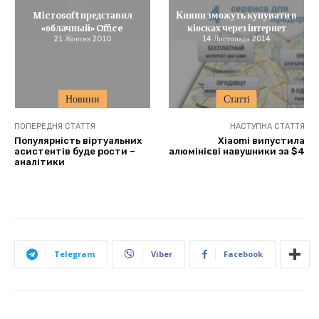
Microsoft представил
Кияни зможуть купувати в
«облачный» Office
кіосках через інтернет
21 Жовтня 2010
14 Листопада 2014
Новини
Статті
ПОПЕРЕДНЯ СТАТТЯ
НАСТУПНА СТАТТЯ
Популярність віртуальних
Xiaomi випустила
асистентів буде рости –
алюмінієві навушники за $4
аналітики
Telegram
Viber
Facebook