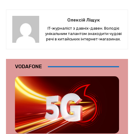
Олексій Ліщук
IT-журналіст з давніх-давен. Володіє
унікальним талантом знаходити чудові
речі в китайських інтернет-магазинах.
VODAFONE