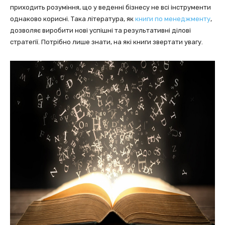
приходить розуміння, що у веденні бізнесу не всі інструменти
однаково корисні. Така література, як
книги по менеджменту
,
дозволяє виробити нові успішні та результативні ділові
стратегії. Потрібно лише знати, на які книги звертати увагу.