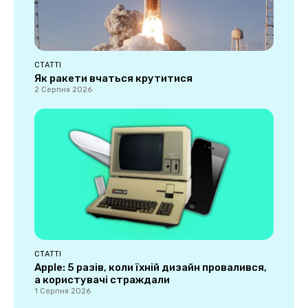
СТАТТІ
Як ракети вчаться крутитися
2 Серпня 2026
СТАТТІ
Apple: 5 разів, коли їхній дизайн провалився,
а користувачі страждали
1 Серпня 2026