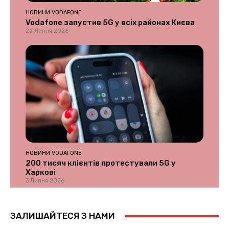
НОВИНИ VODAFONE
Vodafone запустив 5G у всіх районах Києва
22 Липня 2026
НОВИНИ VODAFONE
200 тисяч клієнтів протестували 5G у
Харкові
3 Липня 2026
ЗАЛИШАЙТЕСЯ З НАМИ