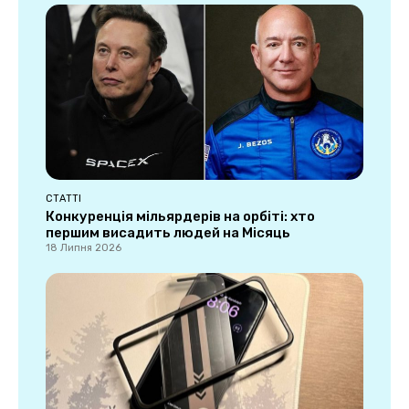
СТАТТІ
Конкуренція мільярдерів на орбіті: хто
першим висадить людей на Місяць
18 Липня 2026