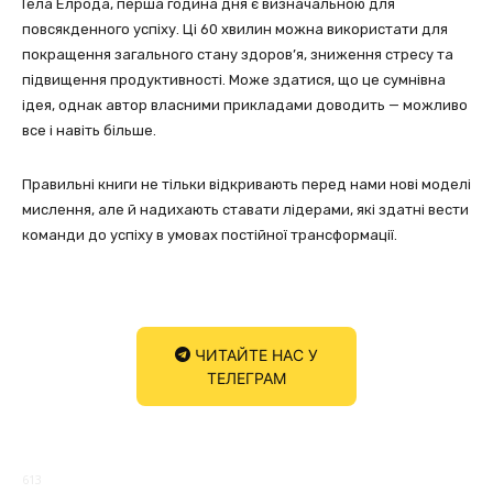
Гела Елрода, перша година дня є визначальною для
повсякденного успіху. Ці 60 хвилин можна використати для
покращення загального стану здоров’я, зниження стресу та
підвищення продуктивності. Може здатися, що це сумнівна
ідея, однак автор власними прикладами доводить — можливо
все і навіть більше.
Правильні книги не тільки відкривають перед нами нові моделі
мислення, але й надихають ставати лідерами, які здатні вести
команди до успіху в умовах постійної трансформації.
ЧИТАЙТЕ НАС У
ТЕЛЕГРАМ
613