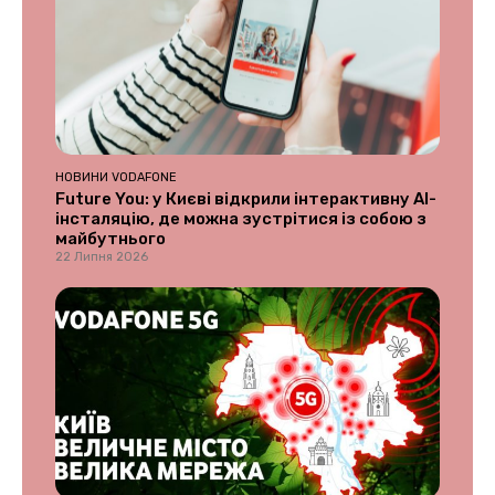
НОВИНИ VODAFONE
Future You: у Києві відкрили інтерактивну AI-
інсталяцію, де можна зустрітися із собою з
майбутнього
22 Липня 2026