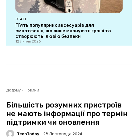
СТАТТІ
П’ять популярних аксесуарів для
смартфонів, що лише марнують гроші та
створюють ілюзію безпеки
12 Липня 2026