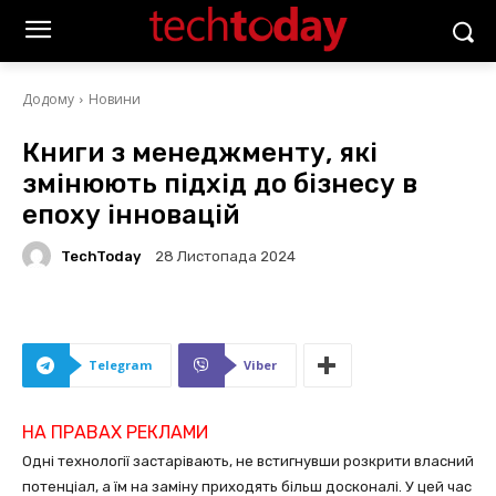
Додому
Новини
Книги з менеджменту, які
змінюють підхід до бізнесу в
епоху інновацій
TechToday
28 Листопада 2024
Telegram
Viber
НА ПРАВАХ РЕКЛАМИ
Одні технології застарівають, не встигнувши розкрити власний
потенціал, а їм на заміну приходять більш досконалі. У цей час