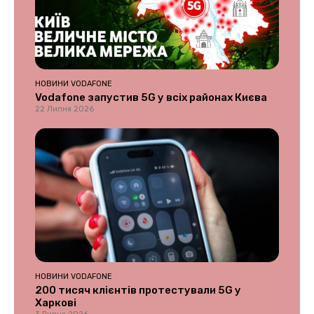
НОВИНИ VODAFONE
Vodafone запустив 5G у всіх районах Києва
22 Липня 2026
НОВИНИ VODAFONE
200 тисяч клієнтів протестували 5G у
Харкові