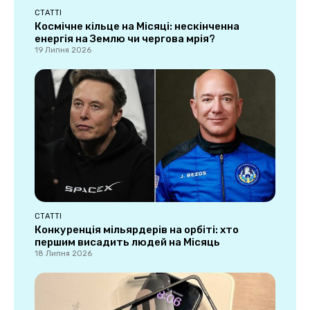
СТАТТІ
Космічне кільце на Місяці: нескінченна
енергія на Землю чи чергова мрія?
19 Липня 2026
СТАТТІ
Конкуренція мільярдерів на орбіті: хто
першим висадить людей на Місяць
18 Липня 2026