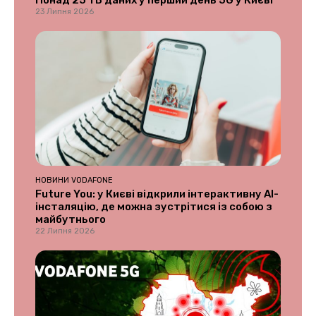
Понад 25 ТБ даних у перший день 5G у Києві
23 Липня 2026
НОВИНИ VODAFONE
Future You: у Києві відкрили інтерактивну AI-
інсталяцію, де можна зустрітися із собою з
майбутнього
22 Липня 2026