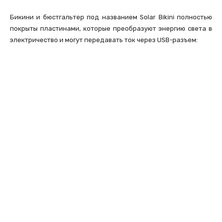
Бикини и бюстгальтер под названием Solar Bikini полностью
покрыты пластинами, которые преобразуют энергию света в
электричество и могут передавать ток через USB-разъем: