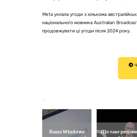
Meta уклала угоди з кількома австралійсь
національного мовника Australian Broadcas
продовжувати ці угоди після 2024 року.
Ч
607
Ваша Windows
Що таке розумн