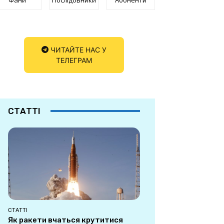
ЧИТАЙТЕ НАС У
ТЕЛЕГРАМ
СТАТТІ
СТАТТІ
Як ракети вчаться крутитися