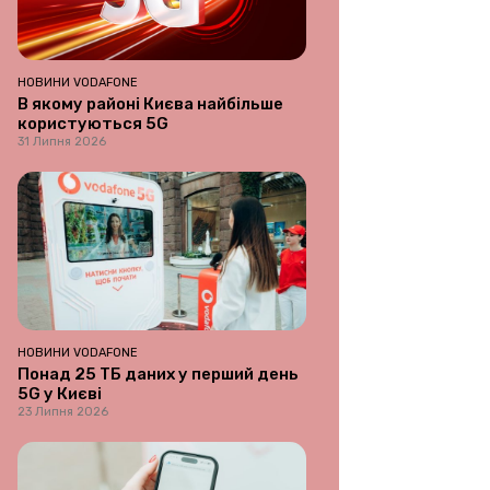
НОВИНИ VODAFONE
В якому районі Києва найбільше
користуються 5G
31 Липня 2026
НОВИНИ VODAFONE
Понад 25 ТБ даних у перший день
5G у Києві
23 Липня 2026