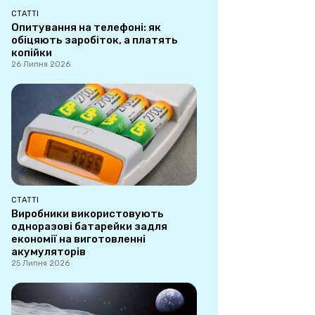
СТАТТІ
Опитування на телефоні: як
обіцяють заробіток, а платять
копійки
26 Липня 2026
СТАТТІ
Виробники використовують
одноразові батарейки задля
економії на виготовленні
акумуляторів
25 Липня 2026