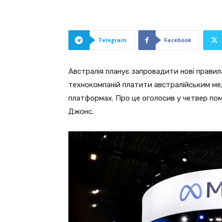
Telegram
Facebook
Австралія планує запровадити нові правил
технокомпаній платити австралійським мед
платформах. Про це оголосив у четвер помі
Джонс.