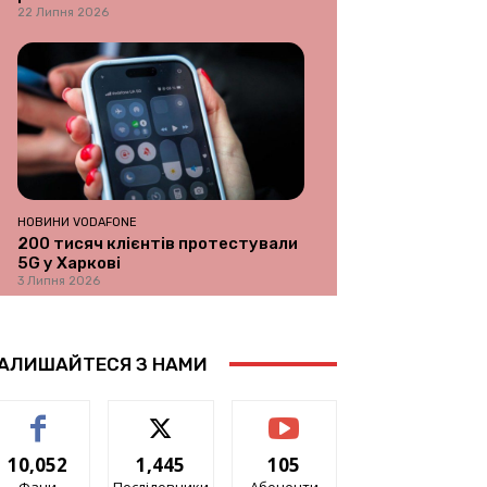
22 Липня 2026
НОВИНИ VODAFONE
200 тисяч клієнтів протестували
5G у Харкові
3 Липня 2026
АЛИШАЙТЕСЯ З НАМИ
10,052
1,445
105
Фани
Послідовники
Абоненти