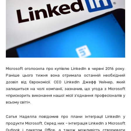
Microsoft оголосила про купівлю LinkedIn в червні 2016 року.
Раніше цього тижня вона отримала останній необхідний
дозвіл від Єврокомісії. CEO LinkedIn Джефф Уейнер, який
залишиться на чолі компанії, зазначив, що угода з Microsoft
«прискорить виконання нашої місії з’єднання професіоналів у
всьому світі».
Сатья Наделла повідомив про плани інтеграції LinkedIn у
продукти Microsoft. Серед них – інтеграція LinkedIn з Microsoft
Outlook і пакетом Office, а також можливість створювати