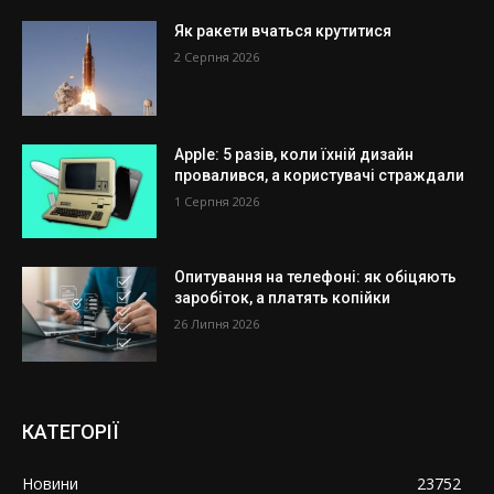
Як ракети вчаться крутитися
2 Серпня 2026
Apple: 5 разів, коли їхній дизайн
провалився, а користувачі страждали
1 Серпня 2026
Опитування на телефоні: як обіцяють
заробіток, а платять копійки
26 Липня 2026
КАТЕГОРІЇ
Новини
23752