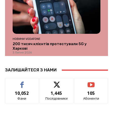
НОВИНИ VODAFONE
200 тисяч клієнтів протестували 5G у
Харкові
3 Липня 2026
ЗАЛИШАЙТЕСЯ З НАМИ
10,052
1,445
105
Фани
Послідовники
Абоненти