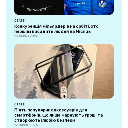
СТАТТІ
Конкуренція мільярдерів на орбіті: хто
першим висадить людей на Місяць
18 Липня 2026
СТАТТІ
П’ять популярних аксесуарів для
смартфонів, що лише марнують гроші та
створюють ілюзію безпеки
12 Липня 2026