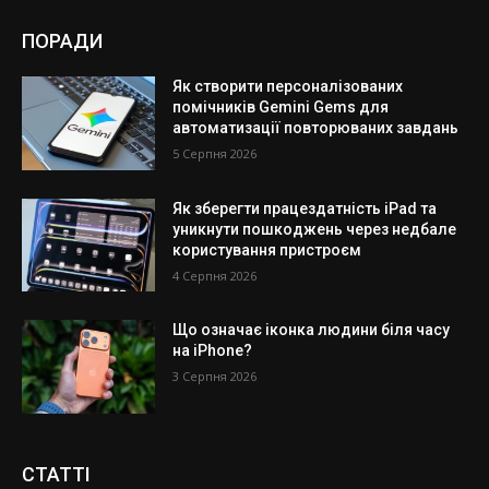
ПОРАДИ
Як створити персоналізованих
помічників Gemini Gems для
автоматизації повторюваних завдань
5 Серпня 2026
Як зберегти працездатність iPad та
уникнути пошкоджень через недбале
користування пристроєм
4 Серпня 2026
Що означає іконка людини біля часу
на iPhone?
3 Серпня 2026
СТАТТІ