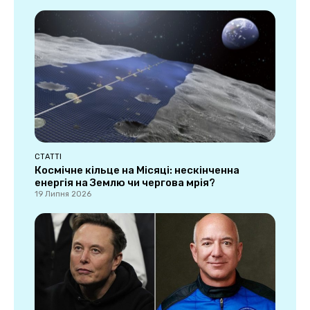
СТАТТІ
Космічне кільце на Місяці: нескінченна
енергія на Землю чи чергова мрія?
19 Липня 2026