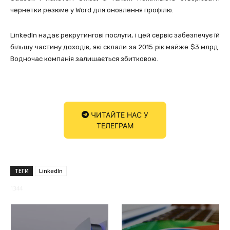
чернетки резюме у Word для оновлення профілю.
LinkedIn надає рекрутингові послуги, і цей сервіс забезпечує їй
більшу частину доходів, які склали за 2015 рік майже $3 млрд.
Водночас компанія залишається збитковою.
ЧИТАЙТЕ НАС У
ТЕЛЕГРАМ
ТЕГИ
LinkedIn
1344