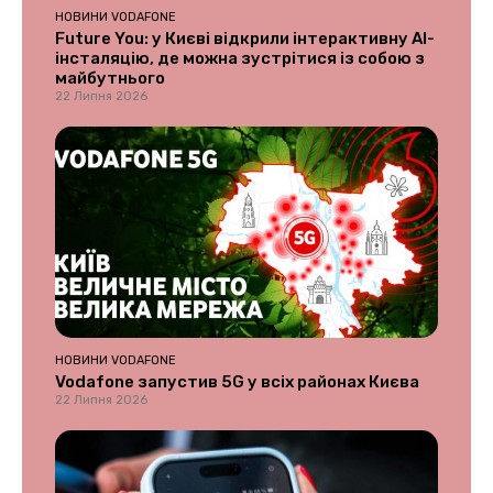
НОВИНИ VODAFONE
Future You: у Києві відкрили інтерактивну AI-
інсталяцію, де можна зустрітися із собою з
майбутнього
22 Липня 2026
НОВИНИ VODAFONE
Vodafone запустив 5G у всіх районах Києва
22 Липня 2026