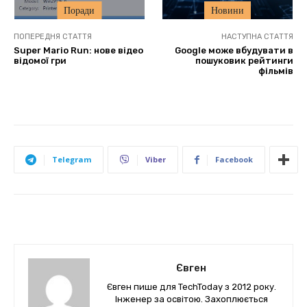
Поради
Новини
ПОПЕРЕДНЯ СТАТТЯ
НАСТУПНА СТАТТЯ
Super Mario Run: нове відео
Google може вбудувати в
відомої гри
пошуковик рейтинги
фільмів
Telegram
Viber
Facebook
Євген
Євген пише для TechToday з 2012 року.
Інженер за освітою. Захоплюється