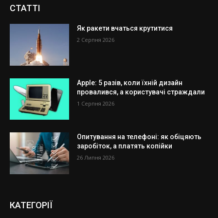
СТАТТІ
Як ракети вчаться крутитися
2 Серпня 2026
Apple: 5 разів, коли їхній дизайн
провалився, а користувачі страждали
1 Серпня 2026
Опитування на телефоні: як обіцяють
заробіток, а платять копійки
26 Липня 2026
КАТЕГОРІЇ