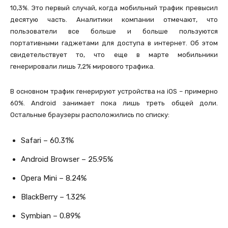
10,3%. Это первый случай, когда мобильный трафик превысил
десятую часть. Аналитики компании отмечают, что
пользователи все больше и больше пользуются
портативными гаджетами для доступа в интернет. Об этом
свидетельствует то, что еще в марте мобильники
генерировали лишь 7,2% мирового трафика.
В основном трафик генерируют устройства на iOS – примерно
60%. Android занимает пока лишь треть общей доли.
Остальные браузеры расположились по списку:
Safari – 60.31%
Android Browser – 25.95%
Opera Mini – 8.24%
BlackBerry – 1.32%
Symbian – 0.89%