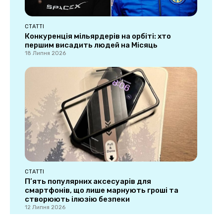
СТАТТІ
Конкуренція мільярдерів на орбіті: хто
першим висадить людей на Місяць
18 Липня 2026
СТАТТІ
П’ять популярних аксесуарів для
смартфонів, що лише марнують гроші та
створюють ілюзію безпеки
12 Липня 2026