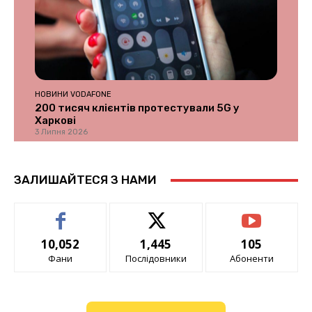
НОВИНИ VODAFONE
200 тисяч клієнтів протестували 5G у
Харкові
3 Липня 2026
ЗАЛИШАЙТЕСЯ З НАМИ
10,052
1,445
105
Фани
Послідовники
Абоненти