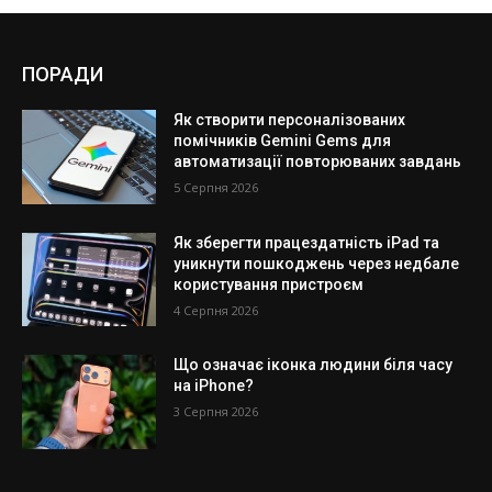
ПОРАДИ
Як створити персоналізованих
помічників Gemini Gems для
автоматизації повторюваних завдань
5 Серпня 2026
Як зберегти працездатність iPad та
уникнути пошкоджень через недбале
користування пристроєм
4 Серпня 2026
Що означає іконка людини біля часу
на iPhone?
3 Серпня 2026