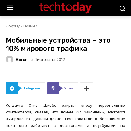
Додому
Новини
Мобильные устройства – это
10% мирового трафика
Євген
5 Листопада 2012
Telegram
Viber
Когда-то Стив Джобс закрыл эпоху персональных
компьютеров, сказав, что войны PC закончены, Microsoft
выиграла их давным-давно. Пользователи в большинстве
пока еще работают с десктопами и ноутбуками, но