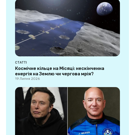
СТАТТІ
Космічне кільце на Місяці: нескінченна
енергія на Землю чи чергова мрія?
19 Липня 2026