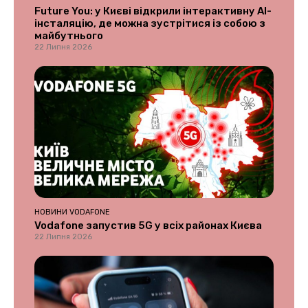
Future You: у Києві відкрили інтерактивну AI-
інсталяцію, де можна зустрітися із собою з
майбутнього
22 Липня 2026
НОВИНИ VODAFONE
Vodafone запустив 5G у всіх районах Києва
22 Липня 2026