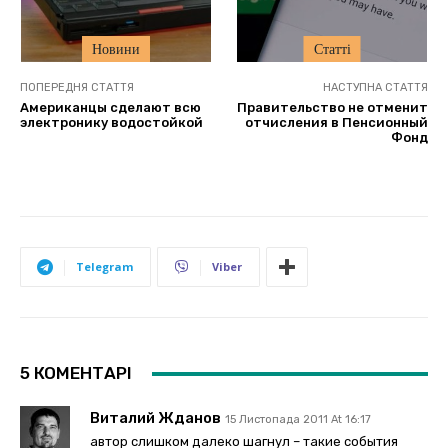
Новини
Статті
ПОПЕРЕДНЯ СТАТТЯ
НАСТУПНА СТАТТЯ
Американцы сделают всю
Правительство не отменит
электронику водостойкой
отчисления в Пенсионный
Фонд
Telegram
Viber
5 КОМЕНТАРІ
Виталий Жданов
15 Листопада 2011 At 16:17
автор слишком далеко шагнул – такие события