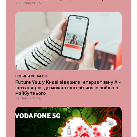
23 Липня 2026
НОВИНИ VODAFONE
Future You: у Києві відкрили інтерактивну AI-
інсталяцію, де можна зустрітися із собою з
майбутнього
22 Липня 2026