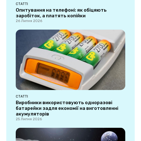
СТАТТІ
Опитування на телефоні: як обіцяють
заробіток, а платять копійки
26 Липня 2026
СТАТТІ
Виробники використовують одноразові
батарейки задля економії на виготовленні
акумуляторів
25 Липня 2026