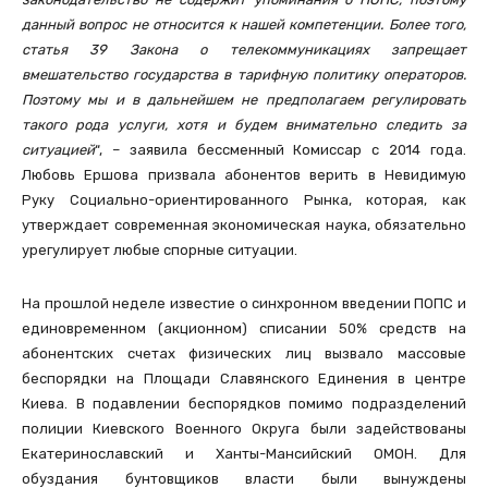
данный вопрос не относится к нашей компетенции. Более того,
статья 39 Закона о телекоммуникациях запрещает
вмешательство государства в тарифную политику операторов.
Поэтому мы и в дальнейшем не предполагаем регулировать
такого рода услуги, хотя и будем внимательно следить за
ситуацией
“, – заявила бессменный Комиссар с 2014 года.
Любовь Ершова призвала абонентов верить в Невидимую
Руку Социально-ориентированного Рынка, которая, как
утверждает современная экономическая наука, обязательно
урегулирует любые спорные ситуации.
На прошлой неделе известие о синхронном введении ПОПС и
единовременном (акционном) списании 50% средств на
абонентских счетах физических лиц вызвало массовые
беспорядки на Площади Славянского Единения в центре
Киева. В подавлении беспорядков помимо подразделений
полиции Киевского Военного Округа были задействованы
Екатеринославский и Ханты-Мансийский ОМОН. Для
обуздания бунтовщиков власти были вынуждены