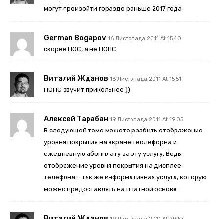
могут произойти гораздо раньше 2017 года
German Bogapov
16 Листопада 2011 At 15:40
скорее ПОС, а не ПОПС
Виталий Жданов
16 Листопада 2011 At 15:51
ПОПС звучит прикольнее ))
Алексей Тарабан
19 Листопада 2011 At 19:05
В следующей теме можете разбить отображение
уровня покрытия на экране теолефорна и
ежедневную абонплату за эту услугу. Ведь
отображение уровня покрытия на дисплее
телефона – так же информативная услуга, которую
можно предоставлять на платной основе.
Виталий Жданов
19 Листопада 2011 At 20:57