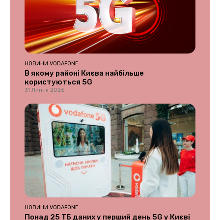
НОВИНИ VODAFONE
В якому районі Києва найбільше
користуються 5G
31 Липня 2026
НОВИНИ VODAFONE
Понад 25 ТБ даних у перший день 5G у Києві