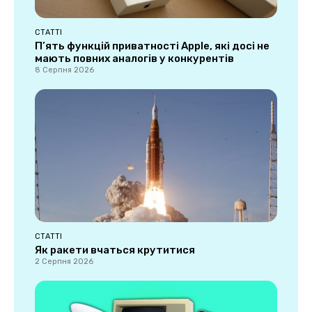
СТАТТІ
П’ять функцій приватності Apple, які досі не
мають повних аналогів у конкурентів
8 Серпня 2026
СТАТТІ
Як ракети вчаться крутитися
2 Серпня 2026