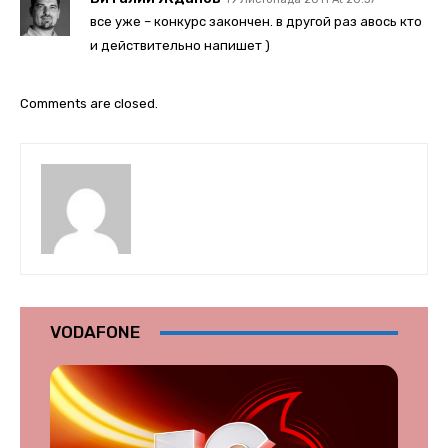
все уже – конкурс закончен. в другой раз авось кто
и действительно напишет )
Comments are closed.
VODAFONE