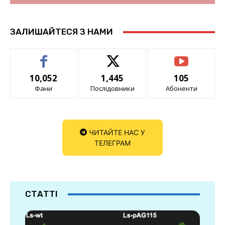
ЗАЛИШАЙТЕСЯ З НАМИ
10,052
1,445
105
Фани
Послідовники
Абоненти
ЧИТАЙТЕ НАС У
ТЕЛЕГРАМ
СТАТТІ