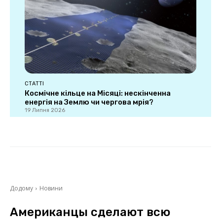
СТАТТІ
Космічне кільце на Місяці: нескінченна
енергія на Землю чи чергова мрія?
19 Липня 2026