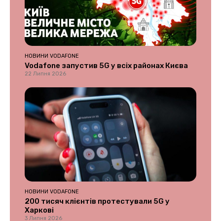
НОВИНИ VODAFONE
Vodafone запустив 5G у всіх районах Києва
22 Липня 2026
НОВИНИ VODAFONE
200 тисяч клієнтів протестували 5G у
Харкові
3 Липня 2026