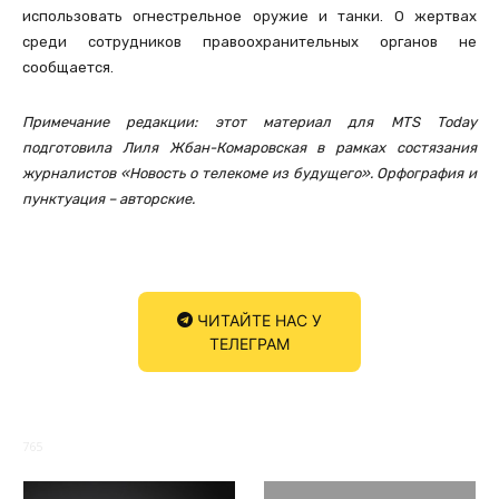
использовать огнестрельное оружие и танки. О жертвах
среди сотрудников правоохранительных органов не
сообщается.
Примечание редакции: этот материал для MTS Today
подготовила Лиля Жбан-Комаровская в рамках состязания
журналистов «Новость о телекоме из будущего». Орфография и
пунктуация – авторские.
ЧИТАЙТЕ НАС У
ТЕЛЕГРАМ
765