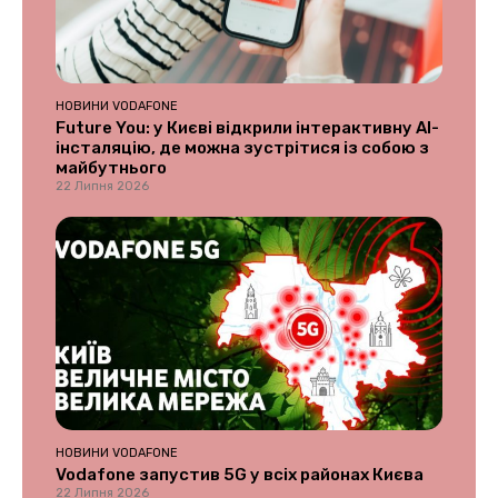
НОВИНИ VODAFONE
Future You: у Києві відкрили інтерактивну AI-
інсталяцію, де можна зустрітися із собою з
майбутнього
22 Липня 2026
НОВИНИ VODAFONE
Vodafone запустив 5G у всіх районах Києва
22 Липня 2026