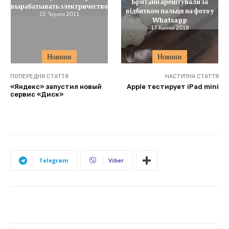
Британії арештували за
вырабатывать электричество
відбитком пальця на фото у
15 Червня 2011
Whatsapp
17 Квітня 2018
Новини
Новини
ПОПЕРЕДНЯ СТАТТЯ
НАСТУПНА СТАТТЯ
«Яндекс» запустил новый
Apple тестирует iPad mini
сервис «Диск»
Telegram
Viber