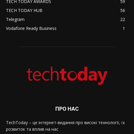
TECH TODAY AWARDS
59
TECH TODAY HUB
56
Telegram
22
Vodafone Ready Business
1
ПРО НАС
TechToday – це інтернет-видання про високі технології, їх
розвиток та вплив на нас