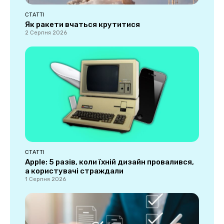
СТАТТІ
Як ракети вчаться крутитися
2 Серпня 2026
СТАТТІ
Apple: 5 разів, коли їхній дизайн провалився,
а користувачі страждали
1 Серпня 2026