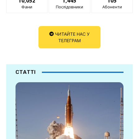
10,052
1,445
105
Фани
Послідовники
Абоненти
ЧИТАЙТЕ НАС У
ТЕЛЕГРАМ
СТАТТІ