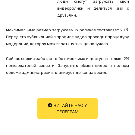
люди смогут загружать свои
видеоролики и делиться ими с
друзьями.
Максимальный размер загружаемых роликов составляет 2 Гб.
Перед его публикацией в профиле видео проходит процедуру
модерации, которая может затянуться до получаса.
Сейчас сервис работает в бета-режиме и доступен только 2%
пользователей соцсети. Запустить обмен видео в полном
объеме администрация планирует до конца весны.
ЧИТАЙТЕ НАС У
ТЕЛЕГРАМ