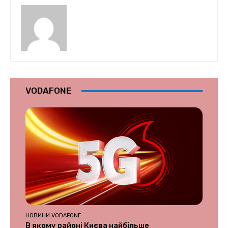
VODAFONE
НОВИНИ VODAFONE
В якому районі Києва найбільше