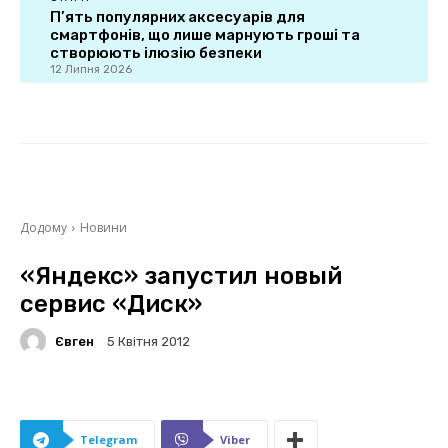
П’ять популярних аксесуарів для
смартфонів, що лише марнують гроші та
створюють ілюзію безпеки
12 Липня 2026