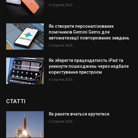
6 Серпня 2026
Як створити персоналізованих
помічників Gemini Gems для
автоматизації повторюваних завдань
5 Серпня 2026
Як зберегти працездатність iPad та
уникнути пошкоджень через недбале
користування пристроєм
4 Серпня 2026
СТАТТІ
Як ракети вчаться крутитися
2 Серпня 2026