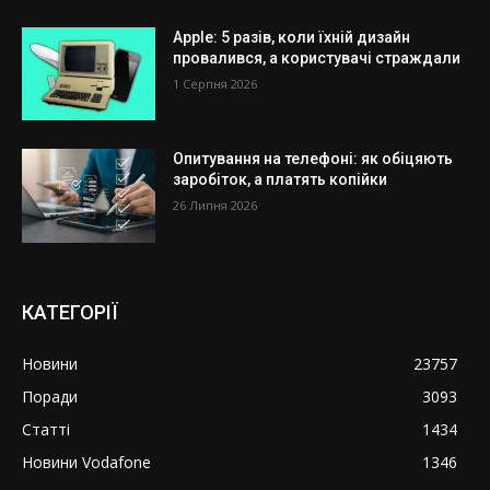
Apple: 5 разів, коли їхній дизайн
провалився, а користувачі страждали
1 Серпня 2026
Опитування на телефоні: як обіцяють
заробіток, а платять копійки
26 Липня 2026
КАТЕГОРІЇ
Новини
23757
Поради
3093
Статті
1434
Новини Vodafone
1346