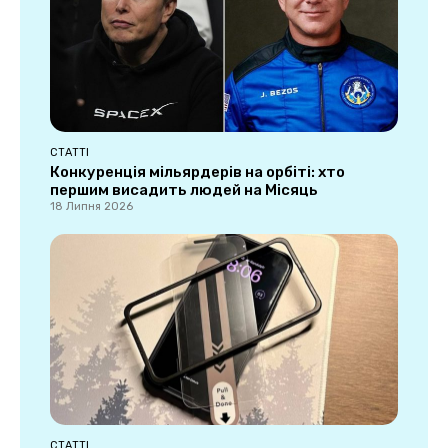
СТАТТІ
Конкуренція мільярдерів на орбіті: хто
першим висадить людей на Місяць
18 Липня 2026
СТАТТІ