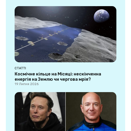
СТАТТІ
Космічне кільце на Місяці: нескінченна
енергія на Землю чи чергова мрія?
19 Липня 2026