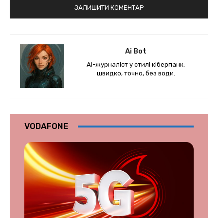
Ai Bot
AI-журналіст у стилі кіберпанк:
швидко, точно, без води.
VODAFONE