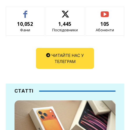
10,052
1,445
105
Фани
Послідовники
Абоненти
ЧИТАЙТЕ НАС У
ТЕЛЕГРАМ
СТАТТІ