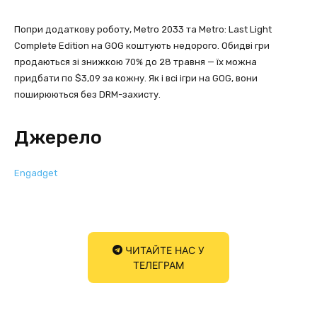
Попри додаткову роботу, Metro 2033 та Metro: Last Light
Complete Edition на GOG коштують недорого. Обидві гри
продаються зі знижкою 70% до 28 травня — їх можна
придбати по $3,09 за кожну. Як і всі ігри на GOG, вони
поширюються без DRM-захисту.
Джерело
Engadget
ЧИТАЙТЕ НАС У
ТЕЛЕГРАМ