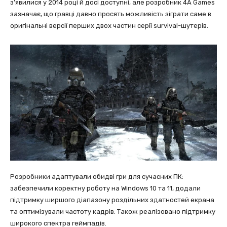
з’явилися у 2014 році й досі доступні, але розробник 4A Games
зазначає, що гравці давно просять можливість зіграти саме в
оригінальні версії перших двох частин серії survival-шутерів.
Розробники адаптували обидві гри для сучасних ПК:
забезпечили коректну роботу на Windows 10 та 11, додали
підтримку ширшого діапазону роздільних здатностей екрана
та оптимізували частоту кадрів. Також реалізовано підтримку
широкого спектра геймпадів.