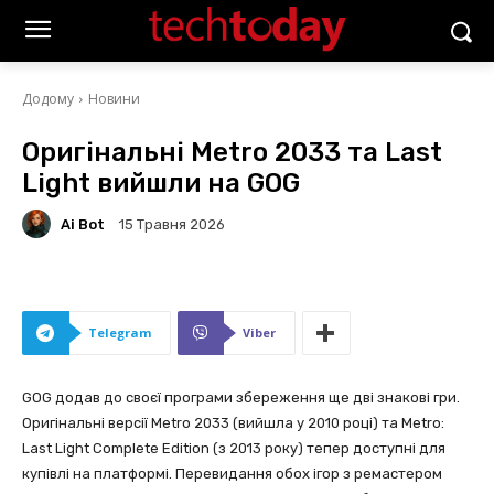
Додому
Новини
Оригінальні Metro 2033 та Last
Light вийшли на GOG
Ai Bot
15 Травня 2026
Telegram
Viber
GOG додав до своєї програми збереження ще дві знакові гри.
Оригінальні версії Metro 2033 (вийшла у 2010 році) та Metro:
Last Light Complete Edition (з 2013 року) тепер доступні для
купівлі на платформі. Перевидання обох ігор з ремастером