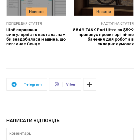
Новини
Новини
ПОПЕРЕДНЯ СТАТТЯ
НАСТУПНА СТАТТЯ
Щоб справжня
8849 TANK Pad Ultra за $599
сингулярність настала, нам
пропонує проектор і нічне
би знадобилася машина, що
бачення для роботи в
поглинає Сонце
складних умовах
Telegram
Viber
НАПИСАТИ ВІДПОВІДЬ