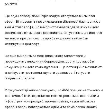
об’єктів.
Ще один епізод, який Осіріс згадує, стосується військової
сфери. Він говорить про викрадення військової бази даних, у
якій містився софт, що використовувався для зв’язку вищого
російського військового керівництва. Він уточнює, що йдеться
не зовсім про сам софт, а про базу, разом із якою був
«стягнутий» цей софт.
Це вже виходить за межі класичного ransomware й
переходить у площину кіберрозвідки: доступ до засобів
комунікації вищого командування — це потенційно можливість
аналізувати протоколи, шукати вразливості, готувати
подальші операції.
У сукупності ці кейси показують, що 4b1d працює не точково, а
системно, б’ючи по різних сегментах російської економіки й
інфраструктури: роздріб, промисловість, наука, військова
сфера. І всюди повторюється одна й та сама логіка: знайти