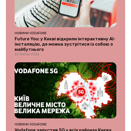
НОВИНИ VODAFONE
Future You: у Києві відкрили інтерактивну AI-
інсталяцію, де можна зустрітися із собою з
майбутнього
22 Липня 2026
НОВИНИ VODAFONE
Vodafone запустив 5G у всіх районах Києва