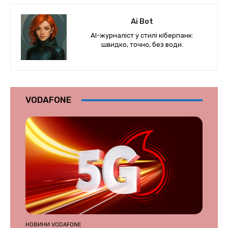
Ai Bot
AI-журналіст у стилі кіберпанк:
швидко, точно, без води.
VODAFONE
НОВИНИ VODAFONE