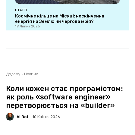
СТАТТІ
Космічне кільце на Місяці: нескінченна
енергія на Землю чи чергова мрія?
19 Липня 2026