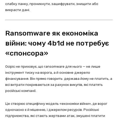
слабку ланку, проникнути, зашифрувати, знищити або
викрасти дані.
Ransomware як економіка
війни: чому 4b1d не потребує
«спонсора»
Осіріс не приховує, що ransomware для нього — не лише
інструмент тиску на ворога, а й основне джерело
фінансування. Він прямо говорить: держава йому не платить, а
всі витрати покриваються за рахунок викупів, які платять
російські компанії.
Це створює специфічну модель «економіки війни», де ворог
одночасно є й мішенню, і джерелом ресурсів. Російські
підприємства, які стають жертвами атак, змушені платити