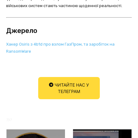
військових систем стають частиною щоденної реальності.
Джерело
Хакер Osiris з 4b1d про взлом ГазПром, та заробіток на
RansomWare
ЧИТАЙТЕ НАС У
ТЕЛЕГРАМ
737