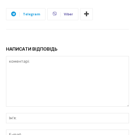
Telegram
Viber
НАПИСАТИ ВІДПОВІДЬ
коментарі:
Ім'
E-