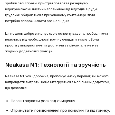
зробив свої справи, пристрій повертає резервуар,
відокремлюючи чистий наповнювач від відходів. Брудні
грудочки збираються в прихованому контейнері, який
потрібно спорожнювати раз на 10 днів.
Ця модель добре виконує свою основну задачу, позбавляючи
власників від необхідності вручну очищати туалет. Вона
проста у використанні та доступна за ціною, але не має
жодних додаткових функцій.
Neakasa M1: Технології та зручність
Neakasa M1, хоч і дорожча, пропонує низку переваг, які можуть
виправдати витрати. Вона інтегрується з мобільним додатком,
що дозволяє:
Налаштовувати розклад очищення.
Отримувати повідомлення про помилки та підтримку.