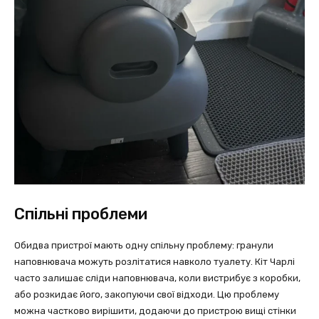
Спільні проблеми
Обидва пристрої мають одну спільну проблему: гранули
наповнювача можуть розлітатися навколо туалету. Кіт Чарлі
часто залишає сліди наповнювача, коли вистрибує з коробки,
або розкидає його, закопуючи свої відходи. Цю проблему
можна частково вирішити, додаючи до пристрою вищі стінки