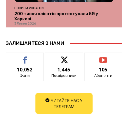
НОВИНИ VODAFONE
200 тисяч клієнтів протестували 5G у
Харкові
3 Липня 2026
ЗАЛИШАЙТЕСЯ З НАМИ
10,052
1,445
105
Фани
Послідовники
Абоненти
ЧИТАЙТЕ НАС У
ТЕЛЕГРАМ