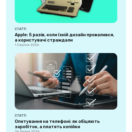
СТАТТІ
Apple: 5 разів, коли їхній дизайн провалився,
а користувачі страждали
1 Серпня 2026
СТАТТІ
Опитування на телефоні: як обіцяють
заробіток, а платять копійки
26 Липня 2026