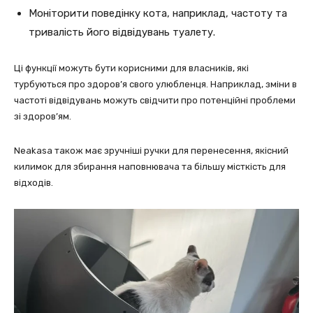
Моніторити поведінку кота, наприклад, частоту та
тривалість його відвідувань туалету.
Ці функції можуть бути корисними для власників, які
турбуються про здоров’я свого улюбленця. Наприклад, зміни в
частоті відвідувань можуть свідчити про потенційні проблеми
зі здоров’ям.
Neakasa також має зручніші ручки для перенесення, якісний
килимок для збирання наповнювача та більшу місткість для
відходів.