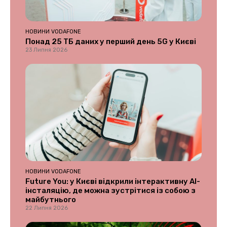
НОВИНИ VODAFONE
Понад 25 ТБ даних у перший день 5G у Києві
23 Липня 2026
НОВИНИ VODAFONE
Future You: у Києві відкрили інтерактивну AI-
інсталяцію, де можна зустрітися із собою з
майбутнього
22 Липня 2026