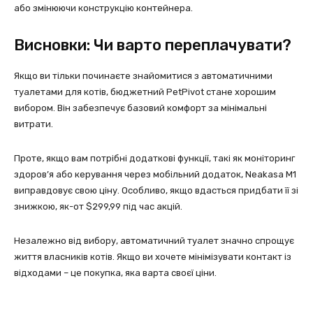
або змінюючи конструкцію контейнера.
Висновки: Чи варто переплачувати?
Якщо ви тільки починаєте знайомитися з автоматичними
туалетами для котів, бюджетний PetPivot стане хорошим
вибором. Він забезпечує базовий комфорт за мінімальні
витрати.
Проте, якщо вам потрібні додаткові функції, такі як моніторинг
здоров’я або керування через мобільний додаток, Neakasa M1
виправдовує свою ціну. Особливо, якщо вдасться придбати її зі
знижкою, як-от $299,99 під час акцій.
Незалежно від вибору, автоматичний туалет значно спрощує
життя власників котів. Якщо ви хочете мінімізувати контакт із
відходами – це покупка, яка варта своєї ціни.