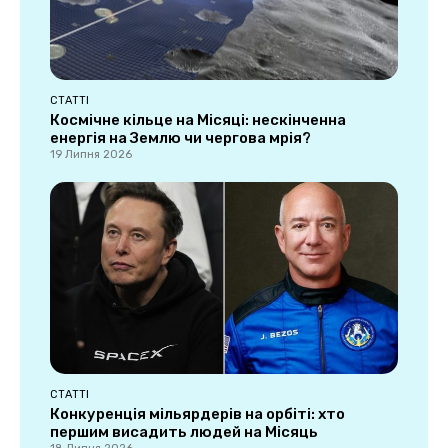
СТАТТІ
Космічне кільце на Місяці: нескінченна
енергія на Землю чи чергова мрія?
19 Липня 2026
СТАТТІ
Конкуренція мільярдерів на орбіті: хто
першим висадить людей на Місяць