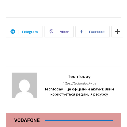
Telegram
Viber
Facebook
TechToday
https://techtoday.in.ua
TechToday – це офіційний акаунт, яким
користується редакція ресурсу
VODAFONE