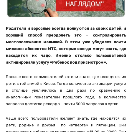
Родители и взрослые всегда волнуются за своих детей, и
хороший способ преодолеть это – контролировать
местоположение малышей. В этом уже убедился почти
миллион абонентов МТС, которые всегда могут знать, где
находится их чадо. Именно столько пользователей
активировали услугу «Ребенок под присмотром».
Больше всего пользователей хотели знать, где находятся их
дети, этой зимой в Киеве. Тогда количество активации услуги
в столице увеличилось в два раза по сравнению с
аналогичным показателем прошлого года, а количество
запросов достигло рекорда – почти 3000 запросов в сутки.
Чаще всего пользователи желают знать, где находятся их
дети, родные и друзья по четвергам и пятницам. Они
отправляют наибольшее число запросов с 18:00 до 20:00. При