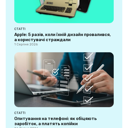
СТАТТІ
Apple: 5 разів, коли їхній дизайн провалився,
а користувачі страждали
1 Серпня 2026
СТАТТІ
Опитування на телефоні: як обіцяють
заробіток, а платять копійки