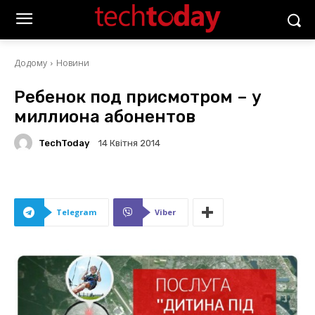
Додому
Новини
Ребенок под присмотром – у
миллиона абонентов
TechToday
14 Квітня 2014
Telegram
Viber