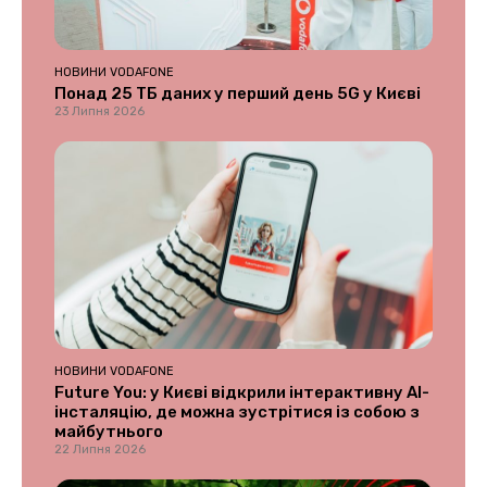
НОВИНИ VODAFONE
Понад 25 ТБ даних у перший день 5G у Києві
23 Липня 2026
НОВИНИ VODAFONE
Future You: у Києві відкрили інтерактивну AI-
інсталяцію, де можна зустрітися із собою з
майбутнього
22 Липня 2026