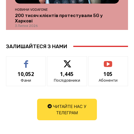
НОВИНИ VODAFONE
200 тисяч клієнтів протестували 5G у
Харкові
3 Липня 2026
ЗАЛИШАЙТЕСЯ З НАМИ
10,052
1,445
105
Фани
Послідовники
Абоненти
ЧИТАЙТЕ НАС У
ТЕЛЕГРАМ