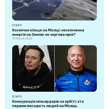
СТАТТІ
Космічне кільце на Місяці: нескінченна
енергія на Землю чи чергова мрія?
19 Липня 2026
СТАТТІ
Конкуренція мільярдерів на орбіті: хто
першим висадить людей на Місяць