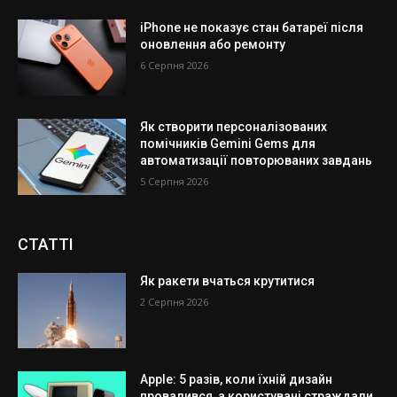
iPhone не показує стан батареї після
оновлення або ремонту
6 Серпня 2026
Як створити персоналізованих
помічників Gemini Gems для
автоматизації повторюваних завдань
5 Серпня 2026
СТАТТІ
Як ракети вчаться крутитися
2 Серпня 2026
Apple: 5 разів, коли їхній дизайн
провалився, а користувачі страждали