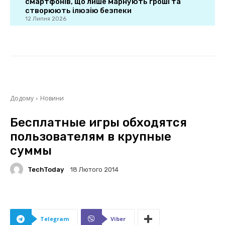
смартфонів, що лише марнують гроші та
створюють ілюзію безпеки
12 Липня 2026