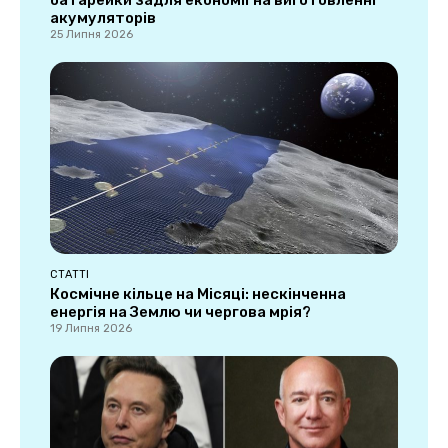
батарейки задля економії на виготовленні
акумуляторів
25 Липня 2026
СТАТТІ
Космічне кільце на Місяці: нескінченна
енергія на Землю чи чергова мрія?
19 Липня 2026