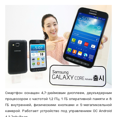
Смартфон оснащен 4,7-дюймовым дисплеем, двухъядерным
процессором с частотой 1,2 ГГц, 1 ГБ оперативной памяти и 8
ГБ внутренней, физическими кнопками и 5-мегапиксельной
камерой. Работает устройство под управлением ОС Android
4.2 Jelly Bean.