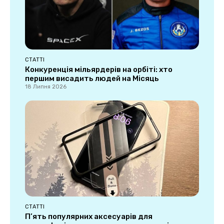
СТАТТІ
Конкуренція мільярдерів на орбіті: хто
першим висадить людей на Місяць
18 Липня 2026
СТАТТІ
П’ять популярних аксесуарів для