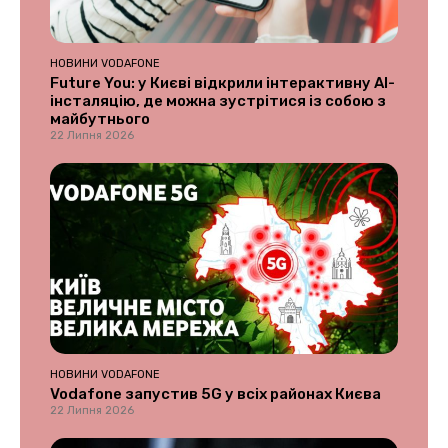
НОВИНИ VODAFONE
Future You: у Києві відкрили інтерактивну AI-
інсталяцію, де можна зустрітися із собою з
майбутнього
22 Липня 2026
НОВИНИ VODAFONE
Vodafone запустив 5G у всіх районах Києва
22 Липня 2026