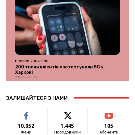
НОВИНИ VODAFONE
200 тисяч клієнтів протестували 5G у
Харкові
3 Липня 2026
ЗАЛИШАЙТЕСЯ З НАМИ
10,052
1,445
105
Фани
Послідовники
Абоненти