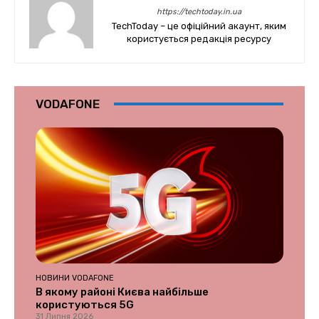
https://techtoday.in.ua
TechToday – це офіційний акаунт, яким
користується редакція ресурсу
VODAFONE
НОВИНИ VODAFONE
В якому районі Києва найбільше
користуються 5G
31 Липня 2026