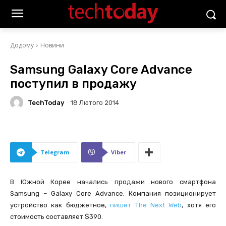
Додому
Новини
Samsung Galaxy Core Advancе
поступил в продажу
TechToday
18 Лютого 2014
Telegram
Viber
В Южной Корее начались продажи нового смартфона
Samsung – Galaxy Core Advancе. Компания позиционирует
устройство как бюджетное,
пишет The Next Web
, хотя его
стоимость составляет $390.