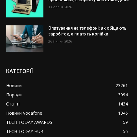
1 Серпня 2026
Опитування на телефоні: як обіцяють
заробіток, а платять копійки
26 Липня 2026
КАТЕГОРІЇ
Новини
23761
Поради
3094
Статті
1434
Новини Vodafone
1346
TECH TODAY AWARDS
59
TECH TODAY HUB
56