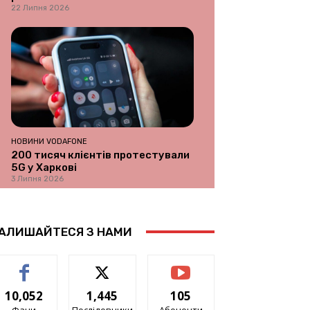
22 Липня 2026
НОВИНИ VODAFONE
200 тисяч клієнтів протестували
5G у Харкові
3 Липня 2026
АЛИШАЙТЕСЯ З НАМИ
10,052
1,445
105
Фани
Послідовники
Абоненти