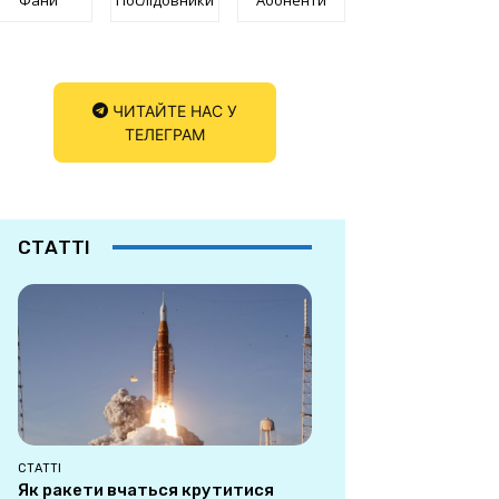
ЧИТАЙТЕ НАС У
ТЕЛЕГРАМ
СТАТТІ
СТАТТІ
Як ракети вчаться крутитися