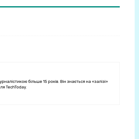
…
урналістикою більше 15 років. Він знається на «залізі»
ля TechToday.