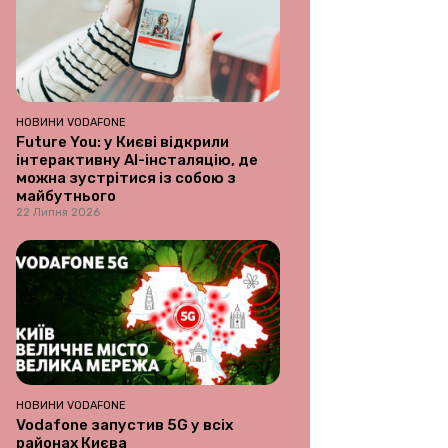
НОВИНИ VODAFONE
Future You: у Києві відкрили
інтерактивну AI-інсталяцію, де
можна зустрітися із собою з
майбутнього
22 Липня 2026
НОВИНИ VODAFONE
Vodafone запустив 5G у всіх
районах Києва