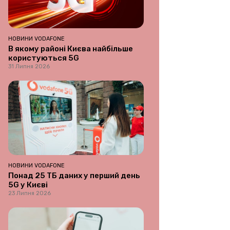
НОВИНИ VODAFONE
В якому районі Києва найбільше
користуються 5G
31 Липня 2026
НОВИНИ VODAFONE
Понад 25 ТБ даних у перший день
5G у Києві
23 Липня 2026