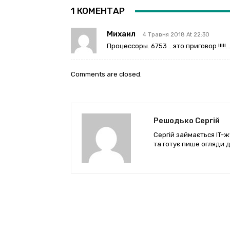
1 КОМЕНТАР
Михаил
4 Травня 2018 At 22:30
Процессоры. 6753 …это приговор !!!!!
Comments are closed.
Решодько Сергій
Сергій займається IT-ж
та готує пише огляди д