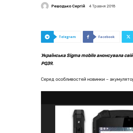
Решодько Сергій
4 Травня 2018
Telegram
Facebook
Українська Sigma mobile анонсувала сві
PQ39.
Серед особливостей новинки – акумулятор