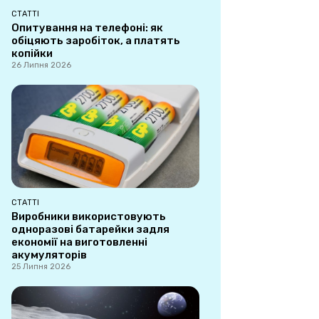
СТАТТІ
Опитування на телефоні: як
обіцяють заробіток, а платять
копійки
26 Липня 2026
СТАТТІ
Виробники використовують
одноразові батарейки задля
економії на виготовленні
акумуляторів
25 Липня 2026