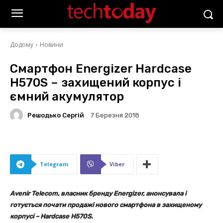
Додому
Новини
Смартфон Energizer Hardcase
H570S – захищений корпус і
ємний акумулятор
Решодько Сергій
7 Березня 2018
Telegram
Viber
Avenir Telecom, власник бренду Energizer, анонсувала і
готується почати продажі нового смартфона в захищеному
корпусі – Hardcase H570S.