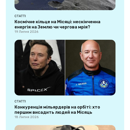
СТАТТІ
Космічне кільце на Місяці: нескінченна
енергія на Землю чи чергова мрія?
19 Липня 2026
СТАТТІ
Конкуренція мільярдерів на орбіті: хто
першим висадить людей на Місяць
18 Липня 2026