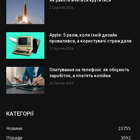
2 Серпня 2026
Apple: 5 разів, коли їхній дизайн
провалився, а користувачі страждали
1 Серпня 2026
Опитування на телефоні: як обіцяють
заробіток, а платять копійки
26 Липня 2026
КАТЕГОРІЇ
Новини
23755
Поради
3092