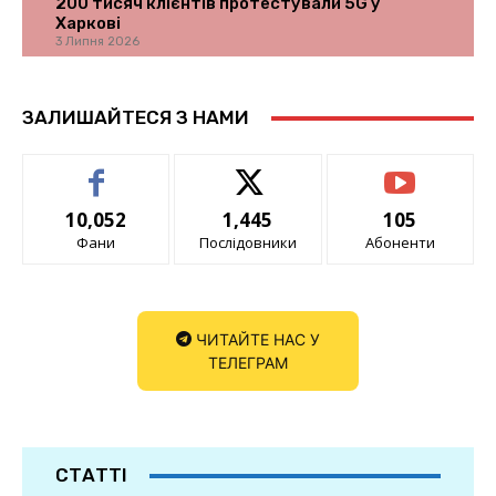
200 тисяч клієнтів протестували 5G у
Харкові
3 Липня 2026
ЗАЛИШАЙТЕСЯ З НАМИ
10,052
1,445
105
Фани
Послідовники
Абоненти
ЧИТАЙТЕ НАС У
ТЕЛЕГРАМ
СТАТТІ