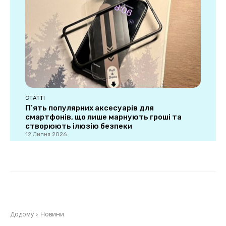
СТАТТІ
П’ять популярних аксесуарів для
смартфонів, що лише марнують гроші та
створюють ілюзію безпеки
12 Липня 2026