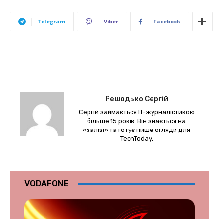
Telegram
Viber
Facebook
Решодько Сергій
Сергій займається IT-журналістикою
більше 15 років. Він знається на
«залізі» та готує пише огляди для
TechToday.
VODAFONE