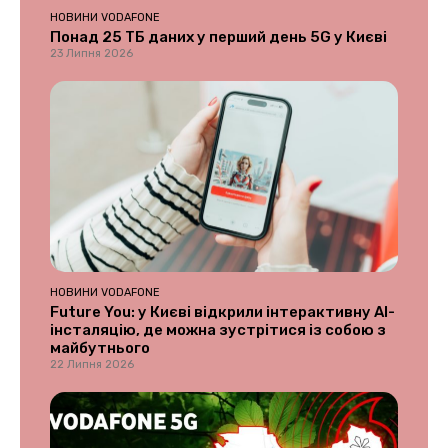
НОВИНИ VODAFONE
Понад 25 ТБ даних у перший день 5G у Києві
23 Липня 2026
НОВИНИ VODAFONE
Future You: у Києві відкрили інтерактивну AI-
інсталяцію, де можна зустрітися із собою з
майбутнього
22 Липня 2026