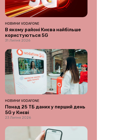
НОВИНИ VODAFONE
В якому районі Києва найбільше
користуються 5G
31 Липня 2026
НОВИНИ VODAFONE
Понад 25 ТБ даних у перший день
5G у Києві
23 Липня 2026