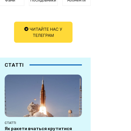
ЧИТАЙТЕ НАС У
ТЕЛЕГРАМ
СТАТТІ
СТАТТІ
Як ракети вчаться крутитися