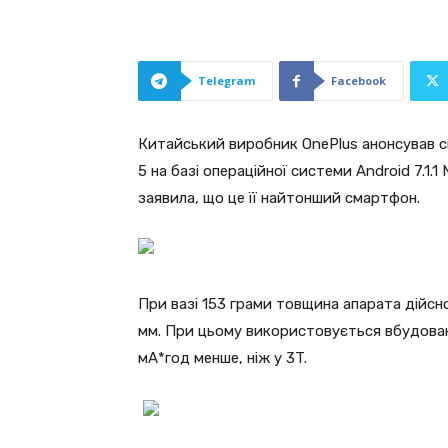
Telegram
Facebook
Китайський виробник OnePlus анонсував с
5 на базі операційної системи Android 7.1.
заявила, що це її найтонший смартфон.
При вазі 153 грами товщина апарата дійсно
мм. При цьому використовується вбудована
мА*год менше, ніж у 3T.