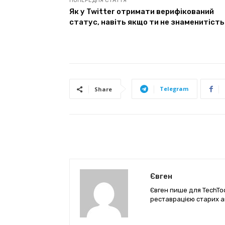
ПОПЕРЕДНЯ СТАТТЯ
Як у Twitter отримати верифікований
статус, навіть якщо ти не знаменитість
Telegram
Share
Євген
Євген пише для TechTod
реставрацією старих а