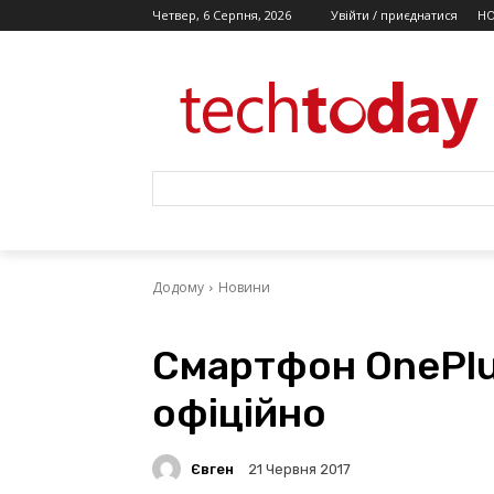
Четвер, 6 Серпня, 2026
Увійти / приєднатися
Н
Додому
Новини
Смартфон OnePlu
офіційно
Євген
21 Червня 2017