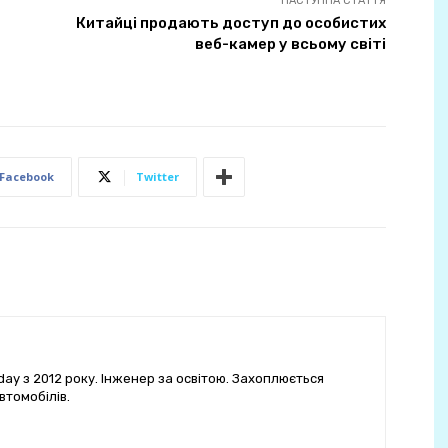
НАСТУПНА СТАТТЯ
Китайці продають доступ до особистих
веб-камер у всьому світі
Facebook
Twitter
ay з 2012 року. Інженер за освітою. Захоплюється
втомобілів.