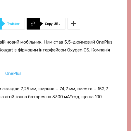
Twitter
Copy URL
вій новий мобільник. Ним став 5,5-дюймовий OnePlus
1 Nougat з фірмовим інтерфейсом Oxygen OS. Компанія
 складає 7,25 мм, ширина – 74,7 мм, висота – 152,7
 літій-іонна батарея на 3300 мА*год, що на 100