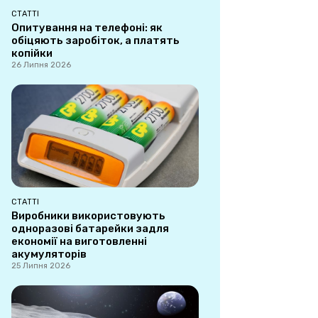
СТАТТІ
Опитування на телефоні: як
обіцяють заробіток, а платять
копійки
26 Липня 2026
СТАТТІ
Виробники використовують
одноразові батарейки задля
економії на виготовленні
акумуляторів
25 Липня 2026