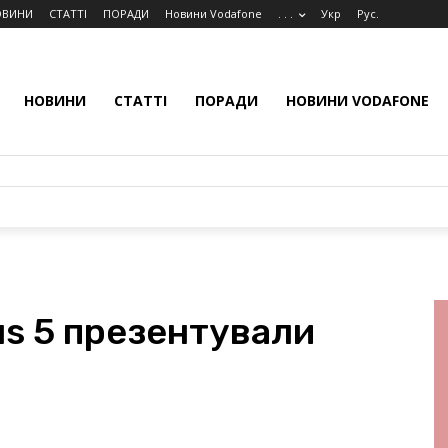
ОВИНИ
СТАТТІ
ПОРАДИ
Новини Vodafone
. . .
Укр
Рус.
НОВИНИ
СТАТТІ
ПОРАДИ
НОВИНИ VODAFONE
s 5 презентували