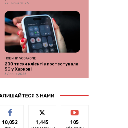
22 Липня 2026
НОВИНИ VODAFONE
200 тисяч клієнтів протестували
5G у Харкові
3 Липня 2026
АЛИШАЙТЕСЯ З НАМИ
10,052
1,445
105
Фани
Послідовники
Абоненти