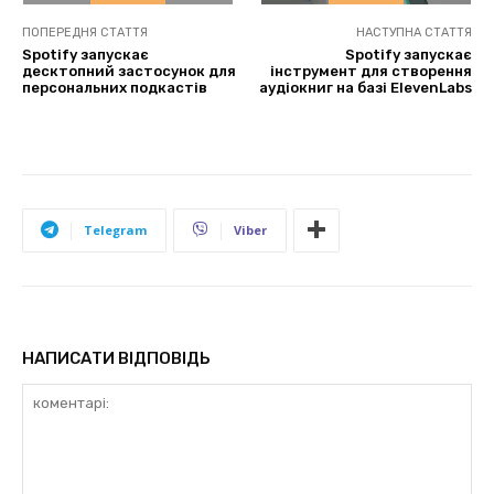
ПОПЕРЕДНЯ СТАТТЯ
НАСТУПНА СТАТТЯ
Spotify запускає
Spotify запускає
десктопний застосунок для
інструмент для створення
персональних подкастів
аудіокниг на базі ElevenLabs
Telegram
Viber
НАПИСАТИ ВІДПОВІДЬ