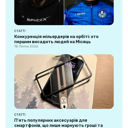
СТАТТІ
Конкуренція мільярдерів на орбіті: хто
першим висадить людей на Місяць
18 Липня 2026
СТАТТІ
П’ять популярних аксесуарів для
смартфонів, що лише марнують гроші та