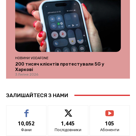
НОВИНИ VODAFONE
200 тисяч клієнтів протестували 5G у
Харкові
3 Липня 2026
ЗАЛИШАЙТЕСЯ З НАМИ
10,052
1,445
105
Фани
Послідовники
Абоненти