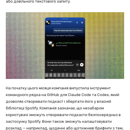
або довільного текстового запиту.
На початку цього місяця компанія випустила інструмент
командного рядка на GitHub для Claude Code та Codex, який
дозволяє створювати подкаст і зберігати його у власній
бібліотеці Spotify. Компанія зазначає, що незабаром
користувачі зможуть створювати подкасти безпосередньо в
застосунку Spotify. Вони також зможуть налаштовувати
розклад — наприклад, щоденні або щотижневі брифінги з тем,