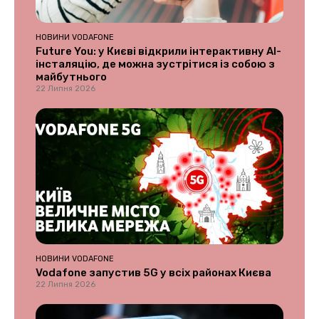
НОВИНИ VODAFONE
Future You: у Києві відкрили інтерактивну AI-
інсталяцію, де можна зустрітися із собою з
майбутнього
22 Липня 2026
НОВИНИ VODAFONE
Vodafone запустив 5G у всіх районах Києва
22 Липня 2026