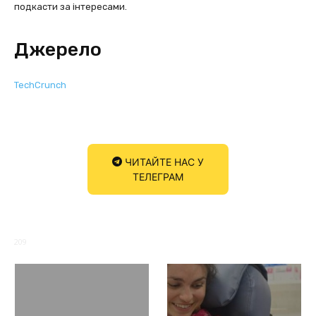
подкасти за інтересами.
Джерело
TechCrunch
ЧИТАЙТЕ НАС У
ТЕЛЕГРАМ
209