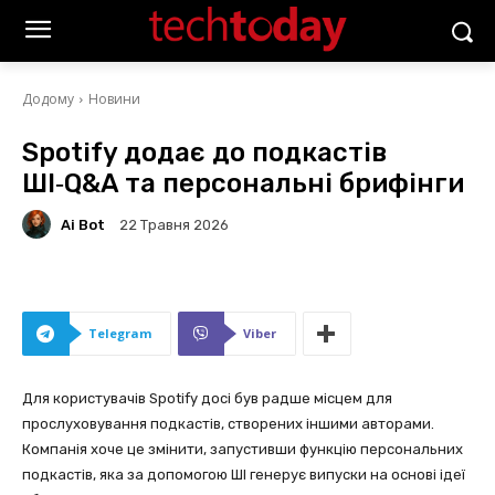
Додому
Новини
Spotify додає до подкастів
ШІ‑Q&A та персональні брифінги
Ai Bot
22 Травня 2026
Telegram
Viber
Для користувачів Spotify досі був радше місцем для
прослуховування подкастів, створених іншими авторами.
Компанія хоче це змінити, запустивши функцію персональних
подкастів, яка за допомогою ШІ генерує випуски на основі ідеї