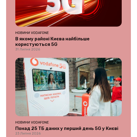
НОВИНИ VODAFONE
В якому районі Києва найбільше
користуються 5G
31 Липня 2026
НОВИНИ VODAFONE
Понад 25 ТБ даних у перший день 5G у Києві
23 Липня 2026