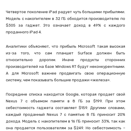
Четвертое поколение iPad радует чуть большими прибылями.
Модель с накопителем в 32 ГБ обходится производителю по
$305 за гаджет. Это означает доход в 49% с каждого
проданного iPad 4.
Аналитики объясняют, что прибыль Microsoft такая высокая
из-за того, что сам планшет Surface должен быть
относительно дорогим. Иначе продукты сторонних
производителей на базе Windows RT будут неконкурентными.
А для Microsoft важнее продвигать свою операционную
систему, чем показывать большие продажи «железа».
Посредине списка находится Google, которая продает свой
Nexus 7 с объемом памяти в 8 ГБ за $199. При этом
себестоимость гаджета составляет $159. Другими словами,
каждый проданный Nexus 7 с памятью 8 ГБ приносит 20%
дохода. Модель с накопителем в 16 ГБ приносит 33%, так как
она продается пользователям за $249. Но себестоимость –