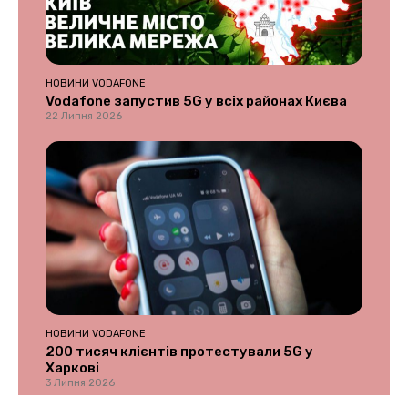
НОВИНИ VODAFONE
Vodafone запустив 5G у всіх районах Києва
22 Липня 2026
НОВИНИ VODAFONE
200 тисяч клієнтів протестували 5G у
Харкові
3 Липня 2026