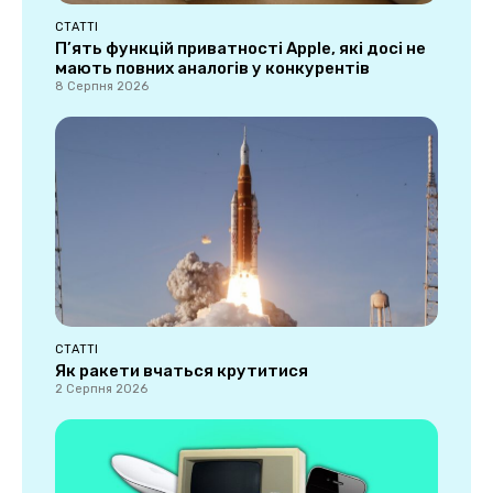
СТАТТІ
П’ять функцій приватності Apple, які досі не
мають повних аналогів у конкурентів
8 Серпня 2026
СТАТТІ
Як ракети вчаться крутитися
2 Серпня 2026