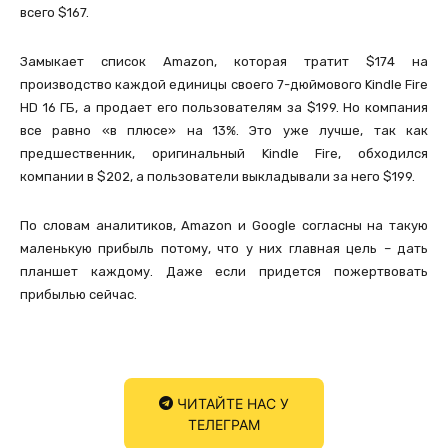
всего $167.
Замыкает список Amazon, которая тратит $174 на
производство каждой единицы своего 7-дюймового Kindle Fire
HD 16 ГБ, а продает его пользователям за $199. Но компания
все равно «в плюсе» на 13%. Это уже лучше, так как
предшественник, оригинальный Kindle Fire, обходился
компании в $202, а пользователи выкладывали за него $199.
По словам аналитиков, Amazon и Google согласны на такую
маленькую прибыль потому, что у них главная цель – дать
планшет каждому. Даже если придется пожертвовать
прибылью сейчас.
ЧИТАЙТЕ НАС У
ТЕЛЕГРАМ