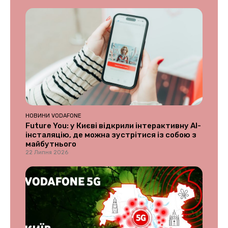
НОВИНИ VODAFONE
Future You: у Києві відкрили інтерактивну AI-
інсталяцію, де можна зустрітися із собою з
майбутнього
22 Липня 2026