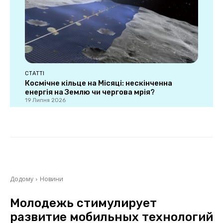
СТАТТІ
Космічне кільце на Місяці: нескінченна
енергія на Землю чи чергова мрія?
19 Липня 2026