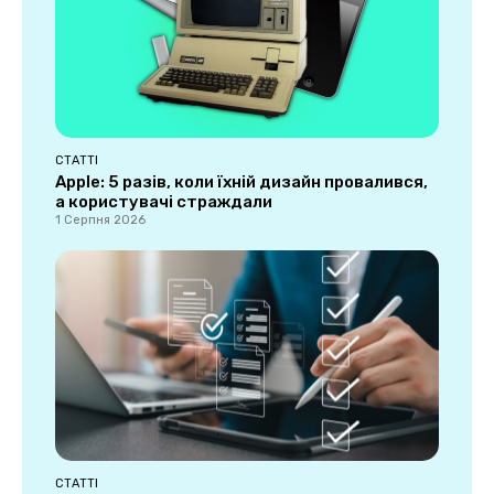
СТАТТІ
Apple: 5 разів, коли їхній дизайн провалився,
а користувачі страждали
1 Серпня 2026
СТАТТІ