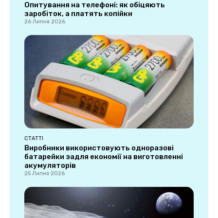
Опитування на телефоні: як обіцяють
заробіток, а платять копійки
26 Липня 2026
СТАТТІ
Виробники використовують одноразові
батарейки задля економії на виготовленні
акумуляторів
25 Липня 2026