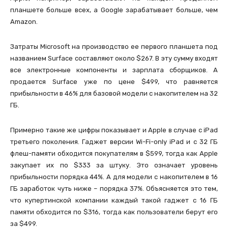
планшете больше всех, а Google зарабатывает больше, чем
Amazon.
Затраты Microsoft на производство ее первого планшета под
названием Surface составляют около $267. В эту сумму входят
все электронные компоненты и зарплата сборщиков. А
продается Surface уже по цене $499, что равняется
прибыльности в 46% для базовой модели с накопителем на 32
ГБ.
Примерно такие же цифры показывает и Apple в случае с iPad
третьего поколения. Гаджет версии Wi-Fi-only iPad и с 32 ГБ
флеш-памяти обходится покупателям в $599, тогда как Apple
закупает их по $333 за штуку. Это означает уровень
прибыльности порядка 44%. А для модели с накопителем в 16
ГБ заработок чуть ниже – порядка 37%. Объясняется это тем,
что купертинской компании каждый такой гаджет с 16 ГБ
памяти обходится по $316, тогда как пользователи берут его
за $499.