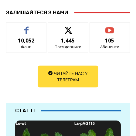
ЗАЛИШАЙТЕСЯ З НАМИ
10,052
1,445
105
Фани
Послідовники
Абоненти
ЧИТАЙТЕ НАС У
ТЕЛЕГРАМ
СТАТТІ