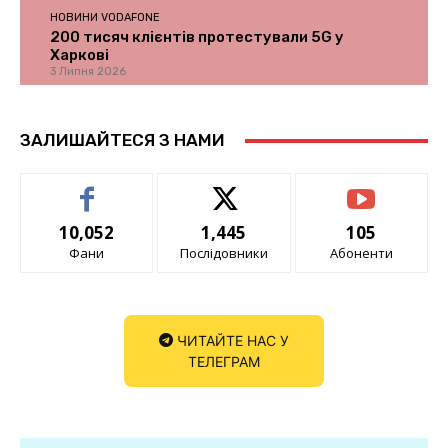
НОВИНИ VODAFONE
200 тисяч клієнтів протестували 5G у
Харкові
3 Липня 2026
ЗАЛИШАЙТЕСЯ З НАМИ
10,052
1,445
105
Фани
Послідовники
Абоненти
ЧИТАЙТЕ НАС У
ТЕЛЕГРАМ