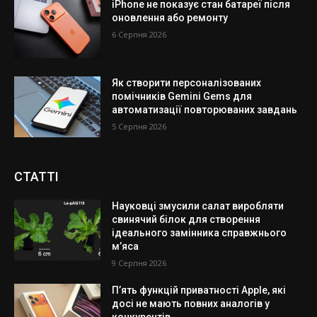
iPhone не показує стан батареї після
оновлення або ремонту
6 Серпня 2026
Як створити персоналізованих
помічників Gemini Gems для
автоматизації повторюваних завдань
5 Серпня 2026
СТАТТІ
Науковці змусили салат виробляти
свинячий білок для створення
ідеального замінника справжнього
м’яса
9 Серпня 2026
П’ять функцій приватності Apple, які
досі не мають повних аналогів у
конкурентів