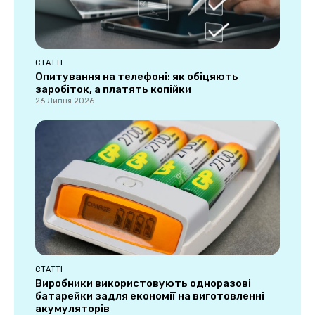
СТАТТІ
Опитування на телефоні: як обіцяють
заробіток, а платять копійки
26 Липня 2026
СТАТТІ
Виробники використовують одноразові
батарейки задля економії на виготовленні
акумуляторів