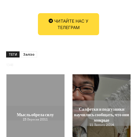
ЧИТАЙТЕ НАС У
ТЕЛЕГРАМ
ТЕГИ
Залізо
1348
Салфетки и подгузники
Мысль обрела силу
научились сообщать, что они
23 Вересня 2011
мокрые
11 Лютого 2014