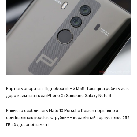
Вартість апарата в Піднебесній – $1358. Така ціна робить його
дорожчим навіть за iPhone X і Samsung Galaxy Note 8.
Ключова особливість Mate 10 Porsche Design порівняно з
оригінальною версією «трубки» – керамічний корпус плюс 256
ГБ вбудованої пам’яті.