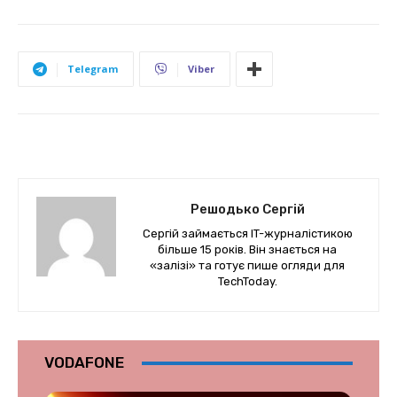
Telegram
Viber
Решодько Сергій
Сергій займається IT-журналістикою
більше 15 років. Він знається на
«залізі» та готує пише огляди для
TechToday.
VODAFONE