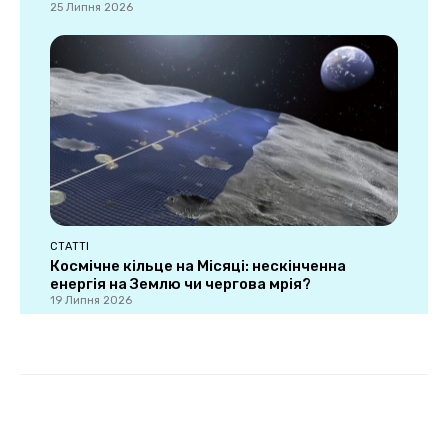
25 Липня 2026
СТАТТІ
Космічне кільце на Місяці: нескінченна
енергія на Землю чи чергова мрія?
19 Липня 2026