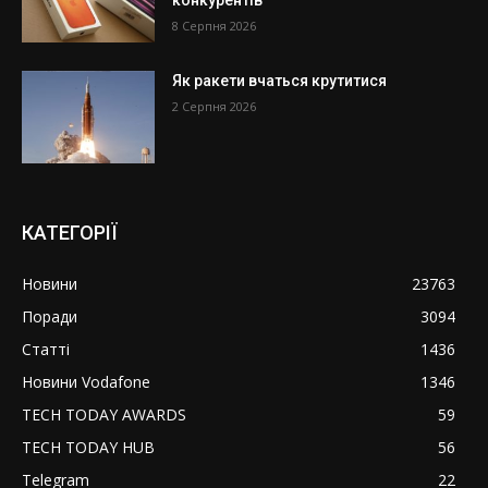
8 Серпня 2026
Як ракети вчаться крутитися
2 Серпня 2026
КАТЕГОРІЇ
Новини
23763
Поради
3094
Статті
1436
Новини Vodafone
1346
TECH TODAY AWARDS
59
TECH TODAY HUB
56
Telegram
22