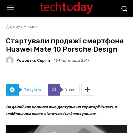
Додому
Новини
Стартували продажі смартфона
Huawei Mate 10 Porsche Design
Решодько Сергій
16 Листопада 2017
Telegram
Viber
На даний час новинка вже доступна на території Китаю, а
найближчим часом з’явиться і на інших ринках.