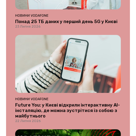
НОВИНИ VODAFONE
Понад 25 ТБ даних у перший день 5G у Києві
23 Липня 2026
НОВИНИ VODAFONE
Future You: у Києві відкрили інтерактивну AI-
інсталяцію, де можна зустрітися із собою з
майбутнього
22 Липня 2026