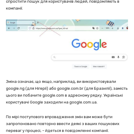
спростити пошук для користувачів людей, повідомляють в
компанії.
Зміна означає, що якщо, наприклад, ви використовували
google.ng (для Нігерії) або google.com.br (для Бразилії), замість
цього ви побачите google.com в адресному рядку. Українські
користувачі Google заходили на google.com.ua.
По мірі поступового впровадження змін вам може бути
запропоновано повторно ввести деякі з ваших пошукових
переваг у процесі, – йдеться в повідомленні компанії.