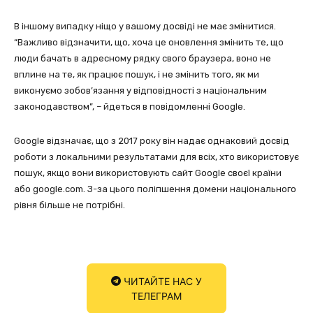
В іншому випадку ніщо у вашому досвіді не має змінитися.
“Важливо відзначити, що, хоча це оновлення змінить те, що
люди бачать в адресному рядку свого браузера, воно не
вплине на те, як працює пошук, і не змінить того, як ми
виконуємо зобов’язання у відповідності з національним
законодавством”, – йдеться в повідомленні Google.
Google відзначає, що з 2017 року він надає однаковий досвід
роботи з локальними результатами для всіх, хто використовує
пошук, якщо вони використовують сайт Google своєї країни
або google.com. З-за цього поліпшення домени національного
рівня більше не потрібні.
ЧИТАЙТЕ НАС У
ТЕЛЕГРАМ