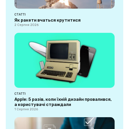
СТАТТІ
Як ракети вчаться крутитися
2 Серпня 2026
СТАТТІ
Apple: 5 разів, коли їхній дизайн провалився,
а користувачі страждали
1 Серпня 2026