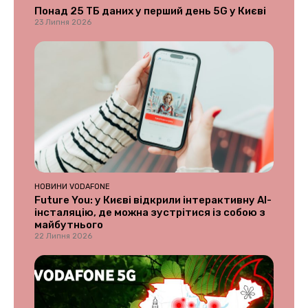
Понад 25 ТБ даних у перший день 5G у Києві
23 Липня 2026
НОВИНИ VODAFONE
Future You: у Києві відкрили інтерактивну AI-
інсталяцію, де можна зустрітися із собою з
майбутнього
22 Липня 2026