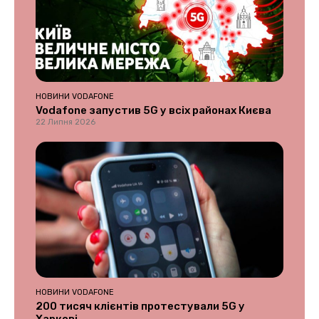
НОВИНИ VODAFONE
Vodafone запустив 5G у всіх районах Києва
22 Липня 2026
НОВИНИ VODAFONE
200 тисяч клієнтів протестували 5G у
Харкові