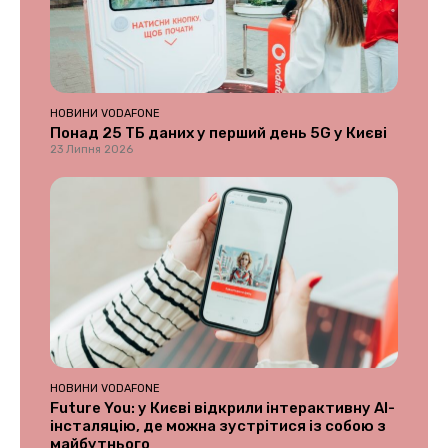
НОВИНИ VODAFONE
Понад 25 ТБ даних у перший день 5G у Києві
23 Липня 2026
НОВИНИ VODAFONE
Future You: у Києві відкрили інтерактивну AI-
інсталяцію, де можна зустрітися із собою з
майбутнього