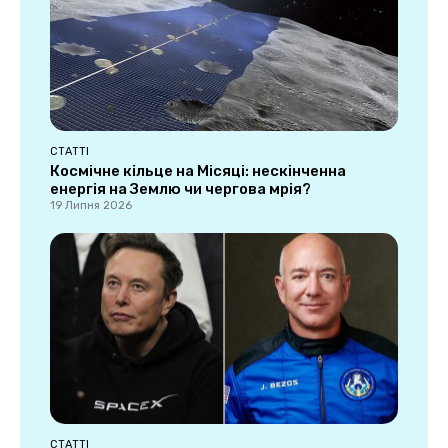
СТАТТІ
Космічне кільце на Місяці: нескінченна
енергія на Землю чи чергова мрія?
19 Липня 2026
СТАТТІ