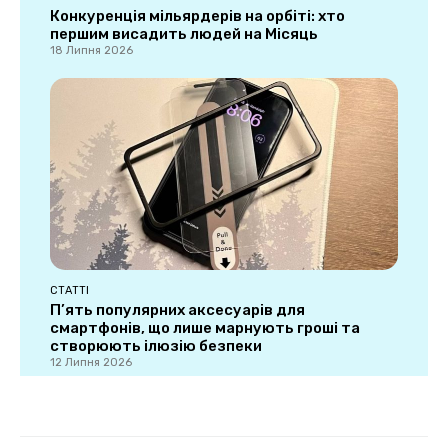
Конкуренція мільярдерів на орбіті: хто
першим висадить людей на Місяць
18 Липня 2026
СТАТТІ
П’ять популярних аксесуарів для
смартфонів, що лише марнують гроші та
створюють ілюзію безпеки
12 Липня 2026