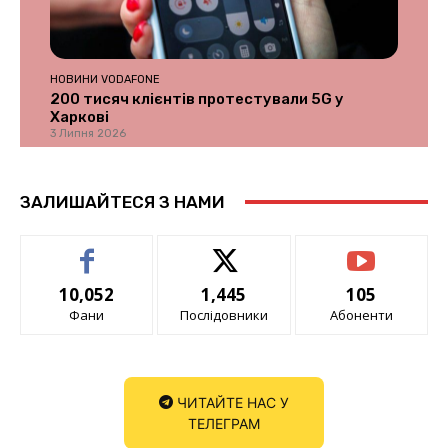
НОВИНИ VODAFONE
200 тисяч клієнтів протестували 5G у
Харкові
3 Липня 2026
ЗАЛИШАЙТЕСЯ З НАМИ
10,052
1,445
105
Фани
Послідовники
Абоненти
ЧИТАЙТЕ НАС У
ТЕЛЕГРАМ