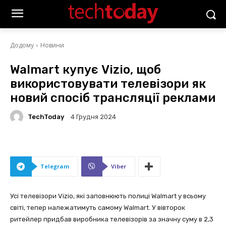
Додому
Новини
Walmart купує Vizio, щоб
використовувати телевізори як
новий спосіб трансляції реклами
TechToday
4 Грудня 2024
Telegram
Viber
Усі телевізори Vizio, які заповнюють полиці Walmart у всьому
світі, тепер належатимуть самому Walmart. У вівторок
ритейлер придбав виробника телевізорів за значну суму в 2,3