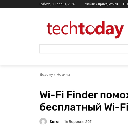
Субота, 8 Серпня, 2026
Увійти / приєднатися
НО
Додому
Новини
Wi-Fi Finder пом
бесплатный Wi-F
Євген
16 Вересня 2011