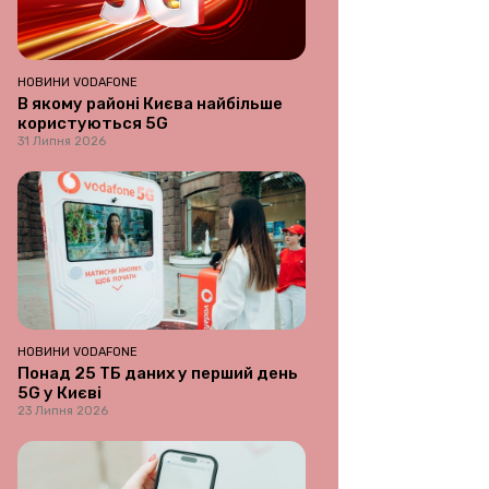
НОВИНИ VODAFONE
В якому районі Києва найбільше
користуються 5G
31 Липня 2026
НОВИНИ VODAFONE
Понад 25 ТБ даних у перший день
5G у Києві
23 Липня 2026