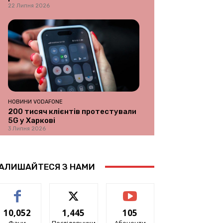
22 Липня 2026
НОВИНИ VODAFONE
200 тисяч клієнтів протестували
5G у Харкові
3 Липня 2026
АЛИШАЙТЕСЯ З НАМИ
10,052
1,445
105
Фани
Послідовники
Абоненти