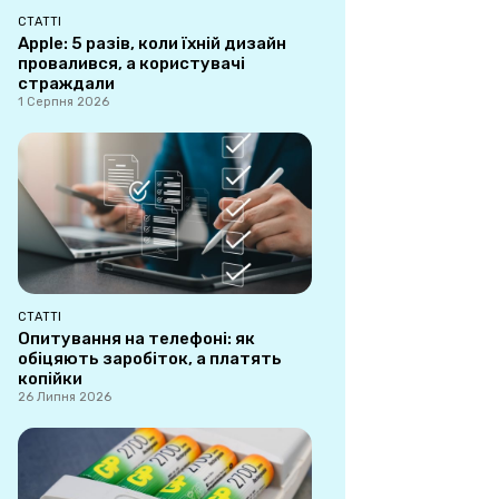
СТАТТІ
Apple: 5 разів, коли їхній дизайн
провалився, а користувачі
страждали
1 Серпня 2026
СТАТТІ
Опитування на телефоні: як
обіцяють заробіток, а платять
копійки
26 Липня 2026