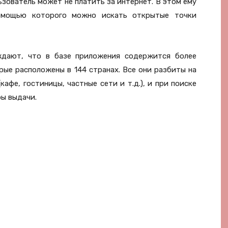
ьзователь может не платить за интернет. В этом ему
помощью которого можно искать открытые точки
ждают, что в базе приложения содержится более
рые расположены в 144 странах. Все они разбиты на
афе, гостиницы, частные сети и т.д.), и при поиске
ы выдачи.