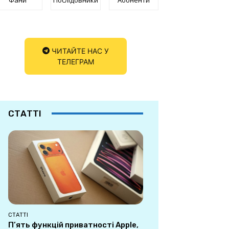
ЧИТАЙТЕ НАС У
ТЕЛЕГРАМ
СТАТТІ
СТАТТІ
П’ять функцій приватності Apple,