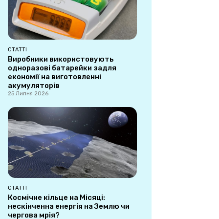
СТАТТІ
Виробники використовують
одноразові батарейки задля
економії на виготовленні
акумуляторів
25 Липня 2026
СТАТТІ
Космічне кільце на Місяці:
нескінченна енергія на Землю чи
чергова мрія?