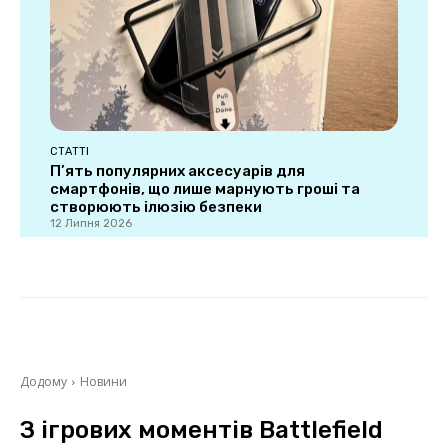
СТАТТІ
П’ять популярних аксесуарів для
смартфонів, що лише марнують гроші та
створюють ілюзію безпеки
12 Липня 2026