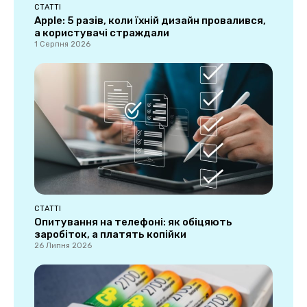
СТАТТІ
Apple: 5 разів, коли їхній дизайн провалився,
а користувачі страждали
1 Серпня 2026
СТАТТІ
Опитування на телефоні: як обіцяють
заробіток, а платять копійки
26 Липня 2026