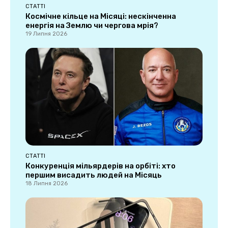
СТАТТІ
Космічне кільце на Місяці: нескінченна
енергія на Землю чи чергова мрія?
19 Липня 2026
СТАТТІ
Конкуренція мільярдерів на орбіті: хто
першим висадить людей на Місяць
18 Липня 2026