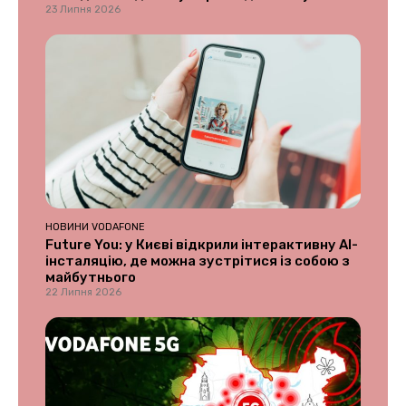
23 Липня 2026
НОВИНИ VODAFONE
Future You: у Києві відкрили інтерактивну AI-
інсталяцію, де можна зустрітися із собою з
майбутнього
22 Липня 2026