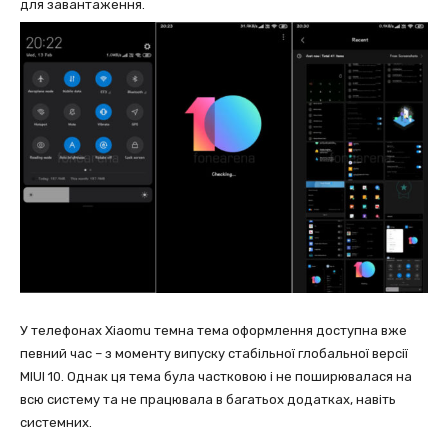
для завантаження.
У телефонах Xiaomu темна тема оформлення доступна вже
певний час – з моменту випуску стабільної глобальної версії
MIUI 10. Однак ця тема була частковою і не поширювалася на
всю систему та не працювала в багатьох додатках, навіть
системних.