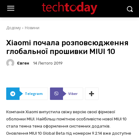
Додому
Новини
Xiaomi почала розповсюдження
глобальної прошивки MIUI 10
Євген
14 Лютого 2019
Telegram
Viber
Компанія Xiaomi випустила свіжу версію своєї фірмової
оболонки MIUI. Найбільш помітною особливістю нової MIUI 10
стала темна тема оформлення системних додатків.
Оновлення MIUI 10 Global Beta під номером 9.2.14 вже доступне