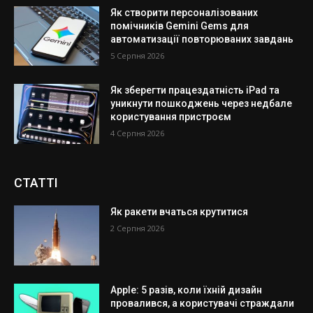
Як створити персоналізованих
помічників Gemini Gems для
автоматизації повторюваних завдань
5 Серпня 2026
Як зберегти працездатність iPad та
уникнути пошкоджень через недбале
користування пристроєм
4 Серпня 2026
СТАТТІ
Як ракети вчаться крутитися
2 Серпня 2026
Apple: 5 разів, коли їхній дизайн
провалився, а користувачі страждали