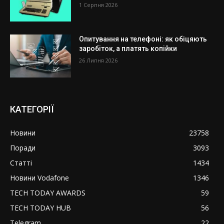
1 Серпня 2026
Опитування на телефоні: як обіцяють
заробіток, а платять копійки
26 Липня 2026
КАТЕГОРІЇ
Новини
23758
Поради
3093
Статті
1434
Новини Vodafone
1346
TECH TODAY AWARDS
59
TECH TODAY HUB
56
Telegram
22