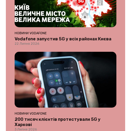
НОВИНИ VODAFONE
Vodafone запустив 5G у всіх районах Києва
22 Липня 2026
НОВИНИ VODAFONE
200 тисяч клієнтів протестували 5G у
Харкові
3 Липня 2026