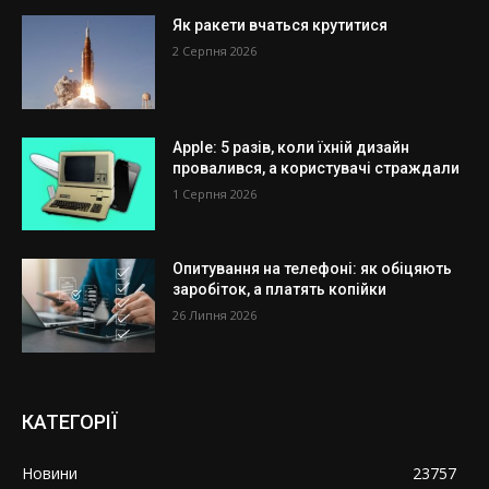
Як ракети вчаться крутитися
2 Серпня 2026
Apple: 5 разів, коли їхній дизайн
провалився, а користувачі страждали
1 Серпня 2026
Опитування на телефоні: як обіцяють
заробіток, а платять копійки
26 Липня 2026
КАТЕГОРІЇ
Новини
23757