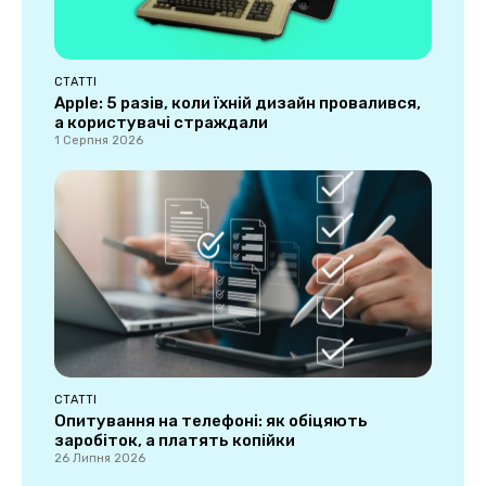
СТАТТІ
Apple: 5 разів, коли їхній дизайн провалився,
а користувачі страждали
1 Серпня 2026
СТАТТІ
Опитування на телефоні: як обіцяють
заробіток, а платять копійки
26 Липня 2026