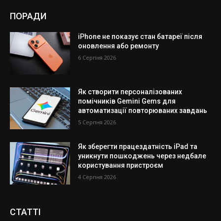
ПОРАДИ
iPhone не показує стан батареї після
оновлення або ремонту
6 Серпня 2026
Як створити персоналізованих
помічників Gemini Gems для
автоматизації повторюваних завдань
5 Серпня 2026
Як зберегти працездатність iPad та
уникнути пошкоджень через недбале
користування пристроєм
4 Серпня 2026
СТАТТІ