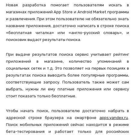
Новая разработка помогает пользователям искать в
магазинах приложений App Store и Android Market программы
и развлечения. При этом пользователю не обязательно знать
название приложения, достаточно написать в строке поиска
«бесплатная читалка» или «англо-русский словарь», и
поисковик выдаст результаты поиска.
При выдаче результатов поиска сервис учитывает рейтинг
приложений в магазине, количество упоминаний в
социальных сетях и т.д. Это позволяет на первых позициях в
результатах поиска выводить более популярные программы,
соответствующие запросу. Пользователь также может сам
выбрать, нужны ли ему платные приложения или сервису
стоит показать только бесплатные.
Чтобы начать поиск, пользователю достаточно набрать в
адресной строке браузера на смартфоне
apps.yandex.ru
.
Поиск мобильных приложений сейчас находится в режиме
бета-тестирования и работает только для российских