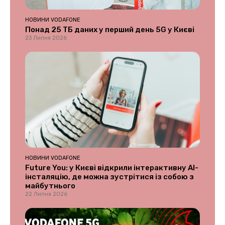
НОВИНИ VODAFONE
Понад 25 ТБ даних у перший день 5G у Києві
23 Липня 2026
НОВИНИ VODAFONE
Future You: у Києві відкрили інтерактивну AI-
інсталяцію, де можна зустрітися із собою з
майбутнього
22 Липня 2026