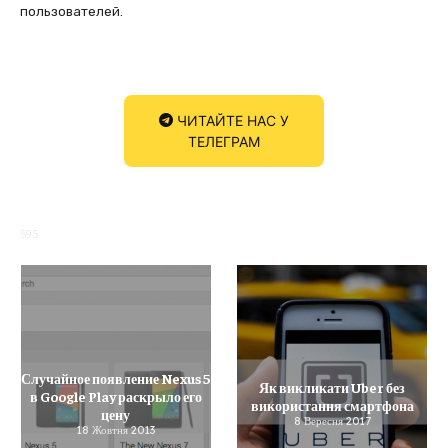
пользователей.
ЧИТАЙТЕ НАС У
ТЕЛЕГРАМ
595
Случайное появление Nexus 5
Як викликати Uber без
в Google Play раскрыло его
використання смартфона
цену
8 Вересня 2017
18 Жовтня 2013