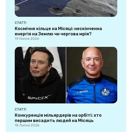
СТАТТІ
Космічне кільце на Місяці: нескінченна
енергія на Землю чи чергова мрія?
19 Липня 2026
СТАТТІ
Конкуренція мільярдерів на орбіті: хто
першим висадить людей на Місяць
18 Липня 2026