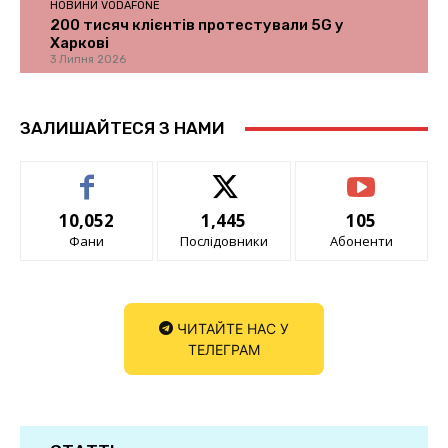
НОВИНИ VODAFONE
200 тисяч клієнтів протестували 5G у
Харкові
3 Липня 2026
ЗАЛИШАЙТЕСЯ З НАМИ
10,052
1,445
105
Фани
Послідовники
Абоненти
ЧИТАЙТЕ НАС У
ТЕЛЕГРАМ