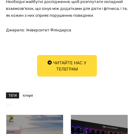
Необхідні майбутні дослідження, щоб розплутати складний
взаємозв’язок, що існує між додатками для дієти і фітнеса, і те,
як кожен з них сприяє порушенню поведінки.
Джерело: Університет Фліндерса
ЧИТАЙТЕ НАС У
ТЕЛЕГРАМ
ТЕГИ
Історії
774