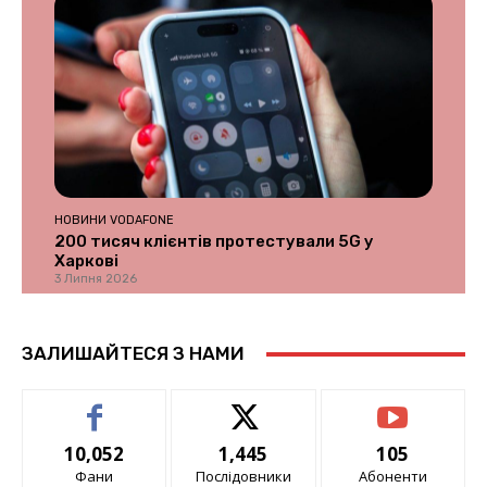
НОВИНИ VODAFONE
200 тисяч клієнтів протестували 5G у
Харкові
3 Липня 2026
ЗАЛИШАЙТЕСЯ З НАМИ
10,052
1,445
105
Фани
Послідовники
Абоненти