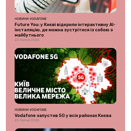
НОВИНИ VODAFONE
Future You: у Києві відкрили інтерактивну AI-
інсталяцію, де можна зустрітися із собою з
майбутнього
22 Липня 2026
НОВИНИ VODAFONE
Vodafone запустив 5G у всіх районах Києва
22 Липня 2026