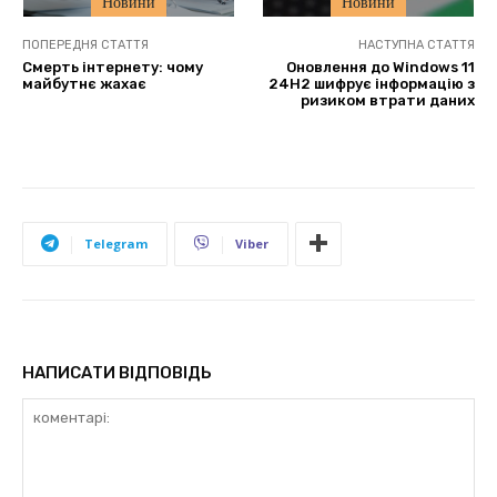
Новини
Новини
ПОПЕРЕДНЯ СТАТТЯ
НАСТУПНА СТАТТЯ
Смерть інтернету: чому
Оновлення до Windows 11
майбутнє жахає
24H2 шифрує інформацію з
ризиком втрати даних
Telegram
Viber
НАПИСАТИ ВІДПОВІДЬ