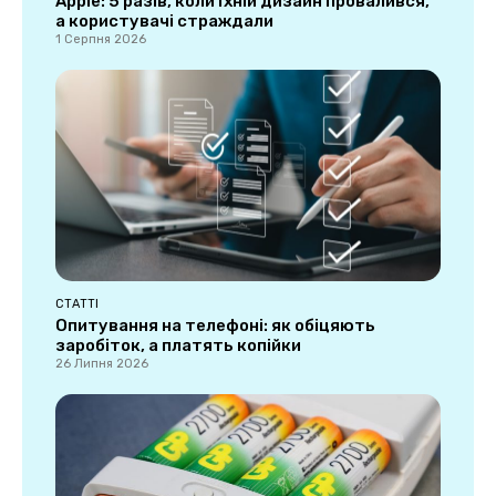
Apple: 5 разів, коли їхній дизайн провалився,
а користувачі страждали
1 Серпня 2026
СТАТТІ
Опитування на телефоні: як обіцяють
заробіток, а платять копійки
26 Липня 2026