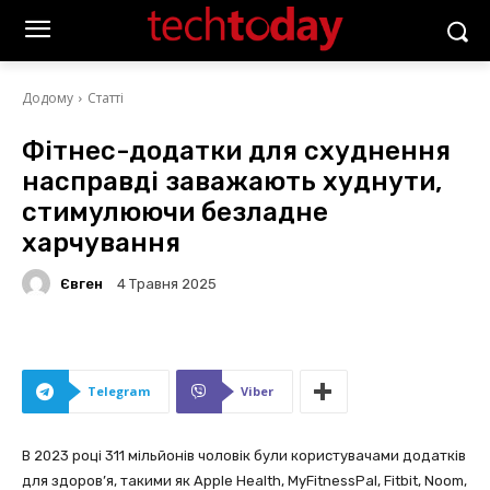
Додому
Статті
Фітнес-додатки для схуднення
насправді заважають худнути,
стимулюючи безладне
харчування
Євген
4 Травня 2025
Telegram
Viber
В 2023 році 311 мільйонів чоловік були користувачами додатків
для здоров’я, такими як Apple Health, MyFitnessPal, Fitbit, Noom,