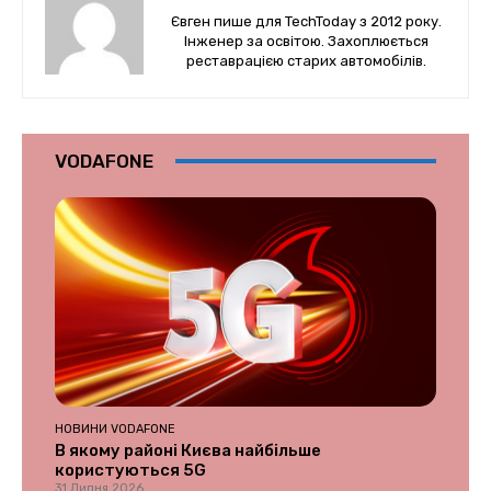
Євген пише для TechToday з 2012 року.
Інженер за освітою. Захоплюється
реставрацією старих автомобілів.
VODAFONE
НОВИНИ VODAFONE
В якому районі Києва найбільше
користуються 5G
31 Липня 2026