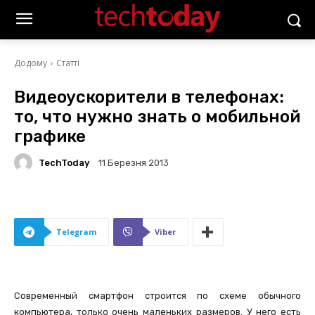
Додому
Статті
Видеоускорители в телефонах:
то, что нужно знать о мобильной
графике
TechToday
11 Березня 2013
Telegram
Viber
Современный смартфон строится по схеме обычного
компьютера, только очень маленьких размеров. У него есть