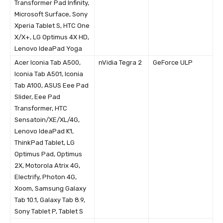
Transformer Pad Infinity,
Microsoft Surface, Sony
Xperia Tablet S, HTC One
X/X+, LG Optimus 4X HD,
Lenovo IdeaPad Yoga
Acer Iconia Tab A500,
nVidia Tegra 2
GeForce ULP
Iconia Tab A501, Iconia
Tab A100, ASUS Eee Pad
Slider, Eee Pad
Transformer, HTC
Sensatoin/XE/XL/4G,
Lenovo IdeaPad K1,
ThinkPad Tablet, LG
Optimus Pad, Optimus
2X, Motorola Atrix 4G,
Electrify, Photon 4G,
Xoom, Samsung Galaxy
Tab 10.1, Galaxy Tab 8.9,
Sony Tablet P, Tablet S