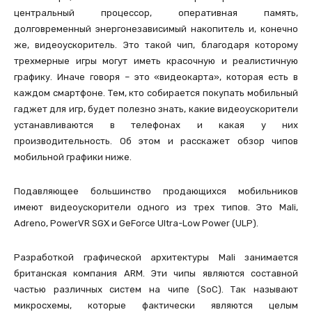
центральный процессор, оперативная память,
долговременный энергонезависимый накопитель и, конечно
же, видеоускоритель. Это такой чип, благодаря которому
трехмерные игры могут иметь красочную и реалистичную
графику. Иначе говоря – это «видеокарта», которая есть в
каждом смартфоне. Тем, кто собирается покупать мобильный
гаджет для игр, будет полезно знать, какие видеоускорители
устанавливаются в телефонах и какая у них
производительность. Об этом и расскажет обзор чипов
мобильной графики ниже.
Подавляющее большинство продающихся мобильников
имеют видеоускорители одного из трех типов. Это Mali,
Adreno, PowerVR SGX и GeForce Ultra-Low Power (ULP).
Разработкой графической архитектуры Mali занимается
британская компания ARM. Эти чипы являются составной
частью различных систем на чипе (SoC). Так называют
микросхемы, которые фактически являются целым