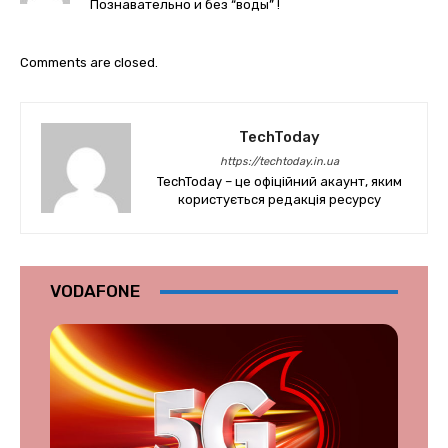
Познавательно и без “воды” !
Comments are closed.
TechToday
https://techtoday.in.ua
TechToday – це офіційний акаунт, яким
користується редакція ресурсу
VODAFONE