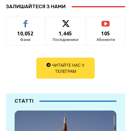
ЗАЛИШАЙТЕСЯ З НАМИ
10,052
1,445
105
Фани
Послідовники
Абоненти
ЧИТАЙТЕ НАС У
ТЕЛЕГРАМ
СТАТТІ