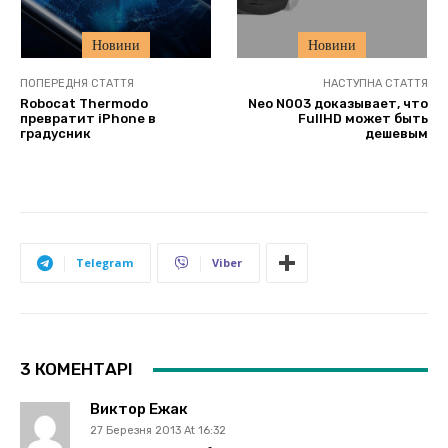
Новини
Новини
ПОПЕРЕДНЯ СТАТТЯ
НАСТУПНА СТАТТЯ
Robocat Thermodo
Neo N003 доказывает, что
превратит iPhone в
FullHD может быть
градусник
дешевым
Telegram
Viber
3 КОМЕНТАРІ
Виктор Ежак
27 Березня 2013 At 16:32