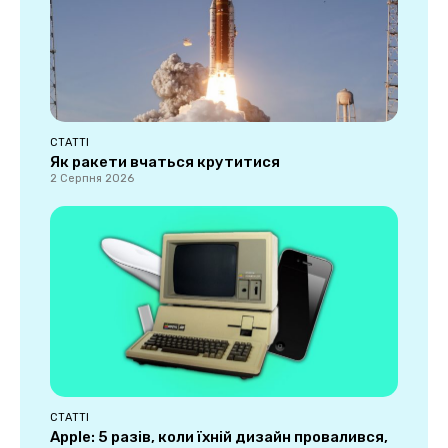
СТАТТІ
Як ракети вчаться крутитися
2 Серпня 2026
СТАТТІ
Apple: 5 разів, коли їхній дизайн провалився,