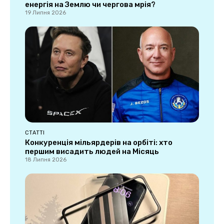
енергія на Землю чи чергова мрія?
19 Липня 2026
СТАТТІ
Конкуренція мільярдерів на орбіті: хто
першим висадить людей на Місяць
18 Липня 2026