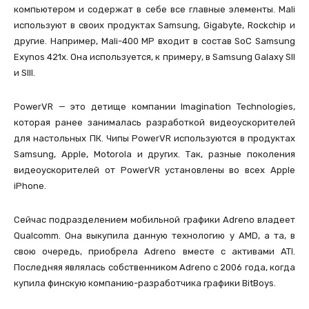
компьютером и содержат в себе все главные элементы.
Mali
используют в своих продуктах Samsung, Gigabyte, Rockchip и
другие. Например, Mali-400 MP входит в состав SoC Samsung
Exynos 421x. Она используется, к примеру, в Samsung Galaxy SII
и SIII.
PowerVR — это детище компании Imagination Technologies,
которая ранее занималась разработкой видеоускорителей
для настольных ПК. Чипы PowerVR используются в продуктах
Samsung, Apple, Motorola и других. Так, разные поколения
видеоускорителей от PowerVR установлены во всех Apple
iPhone.
Сейчас подразделением мобильной графики Adreno владеет
Qualcomm. Она выкупила данную технологию у AMD, а та, в
свою очередь, приобрела Adreno вместе с активами ATI.
Последняя являлась собственником Adreno с 2006 года, когда
купила финскую компанию-разработчика графики BitBoys.