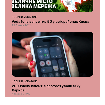
НОВИНИ VODAFONE
Vodafone запустив 5G у всіх районах Києва
22 Липня 2026
НОВИНИ VODAFONE
200 тисяч клієнтів протестували 5G у
Харкові
3 Липня 2026