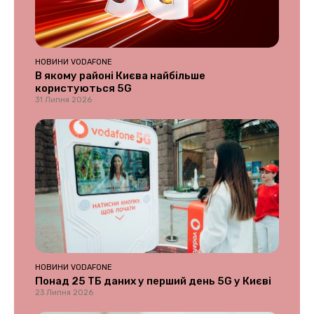
НОВИНИ VODAFONE
В якому районі Києва найбільше
користуються 5G
31 Липня 2026
НОВИНИ VODAFONE
Понад 25 ТБ даних у перший день 5G у Києві
23 Липня 2026