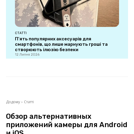
СТАТТІ
П’ять популярних аксесуарів для
смартфонів, що лише марнують гроші та
створюють ілюзію безпеки
12 Липня 2026