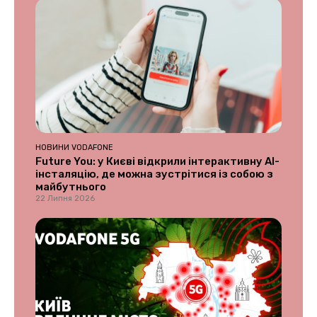
НОВИНИ VODAFONE
Future You: у Києві відкрили інтерактивну AI-
інсталяцію, де можна зустрітися із собою з
майбутнього
22 Липня 2026