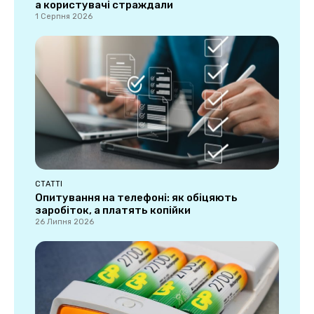
а користувачі страждали
1 Серпня 2026
СТАТТІ
Опитування на телефоні: як обіцяють
заробіток, а платять копійки
26 Липня 2026