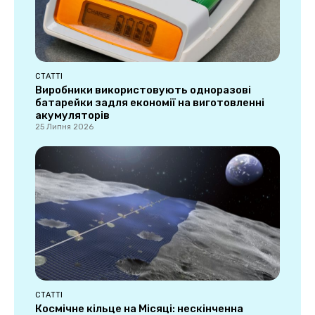
СТАТТІ
Виробники використовують одноразові
батарейки задля економії на виготовленні
акумуляторів
25 Липня 2026
СТАТТІ
Космічне кільце на Місяці: нескінченна