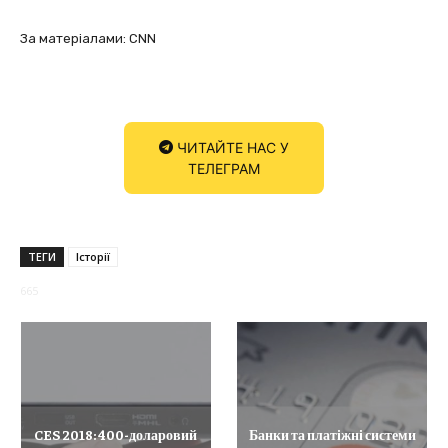
За матеріалами: CNN
ЧИТАЙТЕ НАС У
ТЕЛЕГРАМ
ТЕГИ
Історії
665
CES 2018: 400-доларовий
Банки та платіжні системи