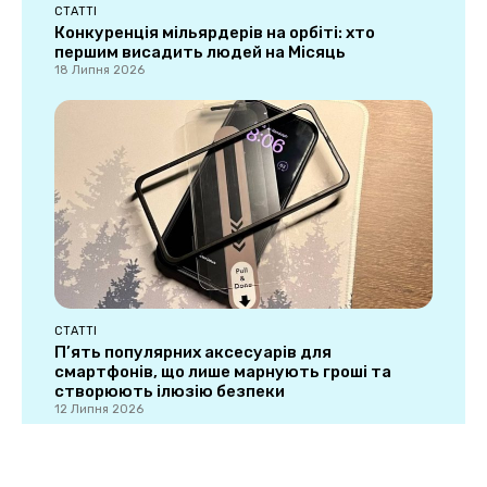
СТАТТІ
Конкуренція мільярдерів на орбіті: хто
першим висадить людей на Місяць
18 Липня 2026
СТАТТІ
П’ять популярних аксесуарів для
смартфонів, що лише марнують гроші та
створюють ілюзію безпеки
12 Липня 2026