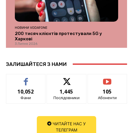
НОВИНИ VODAFONE
200 тисяч клієнтів протестували 5G у
Харкові
3 Липня 2026
ЗАЛИШАЙТЕСЯ З НАМИ
10,052
1,445
105
Фани
Послідовники
Абоненти
ЧИТАЙТЕ НАС У
ТЕЛЕГРАМ