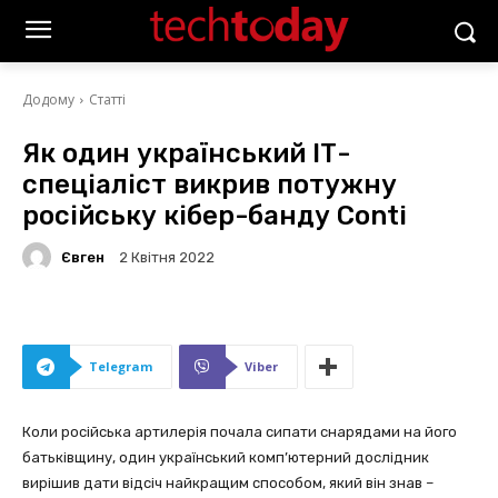
Додому
Статті
Як один український ІТ-
спеціаліст викрив потужну
російську кібер-банду Conti
Євген
2 Квітня 2022
Telegram
Viber
Коли російська артилерія почала сипати снарядами на його
батьківщину, один український комп’ютерний дослідник
вирішив дати відсіч найкращим способом, який він знав –