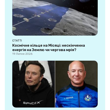
СТАТТІ
Космічне кільце на Місяці: нескінченна
енергія на Землю чи чергова мрія?
19 Липня 2026