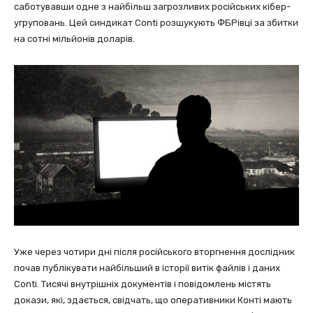
саботувавши одне з найбільш загрозливих російських кібер-
угруповань. Цей синдикат Conti розшукують ФБРівці за збитки
на сотні мільйонів доларів.
Уже через чотири дні після російського вторгнення дослідник
почав публікувати найбільший в історії витік файлів і даних
Conti. Тисячі внутрішніх документів і повідомлень містять
докази, які, здається, свідчать, що оперативники Конті мають