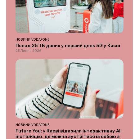
НОВИНИ VODAFONE
Понад 25 ТБ даних у перший день 5G у Києві
23 Липня 2026
НОВИНИ VODAFONE
Future You: у Києві відкрили інтерактивну AI-
інсталяцію, де можна зустрітися із собою з