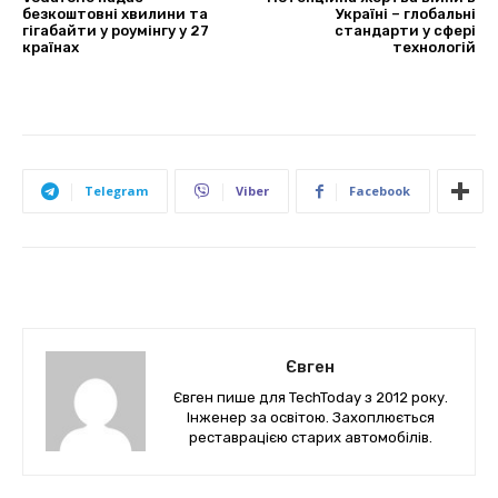
безкоштовні хвилини та
Україні – глобальні
гігабайти у роумінгу у 27
стандарти у сфері
країнах
технологій
Telegram
Viber
Facebook
Євген
Євген пише для TechToday з 2012 року.
Інженер за освітою. Захоплюється
реставрацією старих автомобілів.