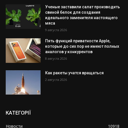
Ученые заставили салат производить
свиной белок для создания
идеального заменителя настоящего
мяса
9 августа 2026
Пять функций приватности Apple,
которые до сих пор не имеют полных
аналогов у конкурентов
8 августа 2026
Как ракеты учатся вращаться
2 августа 2026
КАТЕГОРІЇ
Новости
10918