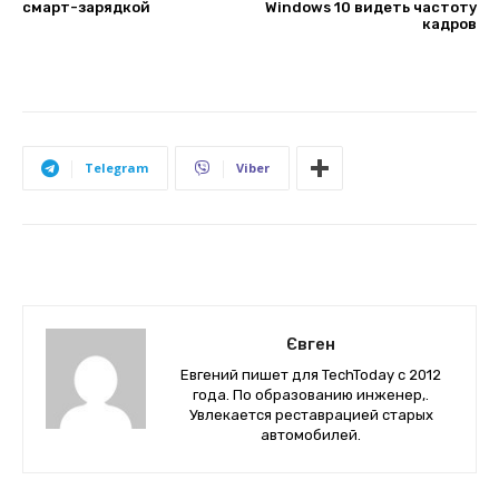
смарт-зарядкой
Windows 10 видеть частоту
кадров
Telegram
Viber
Євген
Евгений пишет для TechToday с 2012
года. По образованию инженер,.
Увлекается реставрацией старых
автомобилей.