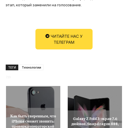
этап, который заменили на голосование.
ЧИТАЙТЕ НАС У
ТЕЛЕГРАМ
ТЕГИ
Технологии
739
Как быть уверенным, что
Galaxy Z Fold3: экран 7,6
iPhone сможет звонить:
дюймов, Snapdragon 888,
проверка операторской