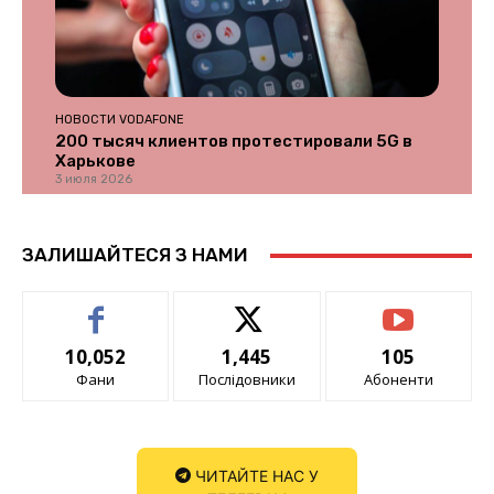
НОВОСТИ VODAFONE
200 тысяч клиентов протестировали 5G в
Харькове
3 июля 2026
ЗАЛИШАЙТЕСЯ З НАМИ
10,052
1,445
105
Фани
Послідовники
Абоненти
ЧИТАЙТЕ НАС У