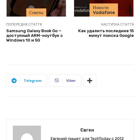
Новости
Советы
Vodafone
ПОПЕРЕДНЯ СТАТТЯ
НАСТУПНА СТАТТЯ
Samsung Galaxy Book Go —
Как удалить последние 15
доступный ARM-ноутбук с
минут поиска Google
Windows 10 и 5G
Telegram
Viber
Євген
Евгений пишет для TechToday с 2012