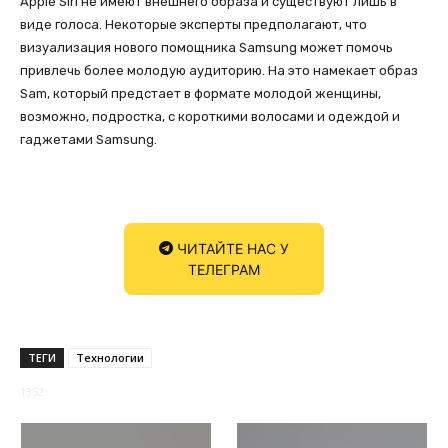
Apple Siri не имеют внешнего образа и существуют лишь в
виде голоса. Некоторые эксперты предполагают, что
визуализация нового помощника Samsung может помочь
привлечь более молодую аудиторию. На это намекает образ
Sam, который предстает в формате молодой женщины,
возможно, подростка, с короткими волосами и одеждой и
гаджетами Samsung.
ЧИТАЙТЕ НАС У
ТЕЛЕГРАМ
ТЕГИ
Технологии
1352