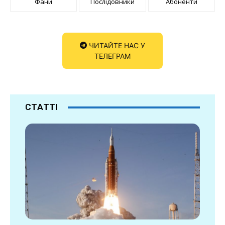
Фани
Послідовники
Абоненти
ЧИТАЙТЕ НАС У
ТЕЛЕГРАМ
СТАТТІ