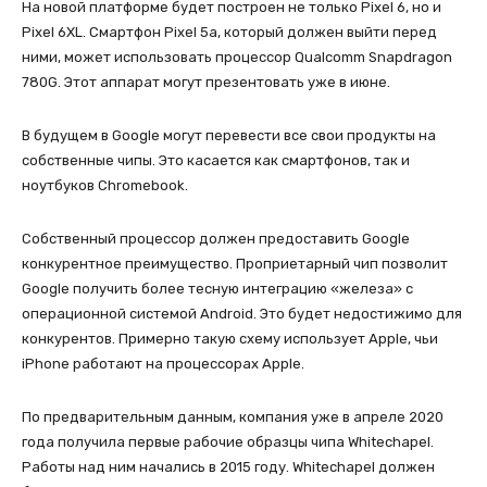
На новой платформе будет построен не только Pixel 6, но и
Pixel 6XL. Смартфон Pixel 5a, который должен выйти перед
ними, может использовать процессор Qualcomm Snapdragon
780G. Этот аппарат могут презентовать уже в июне.
В будущем в Google могут перевести все свои продукты на
собственные чипы. Это касается как смартфонов, так и
ноутбуков Chromebook.
Собственный процессор должен предоставить Google
конкурентное преимущество. Проприетарный чип позволит
Google получить более тесную интеграцию «железа» с
операционной системой Android. Это будет недостижимо для
конкурентов. Примерно такую схему использует Apple, чьи
iPhone работают на процессорах Apple.
По предварительным данным, компания уже в апреле 2020
года получила первые рабочие образцы чипа Whitechapel.
Работы над ним начались в 2015 году. Whitechapel должен