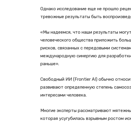
Однако исследование еще не прошло рецен
тревожные результаты быть воспроизвед
«Мы надеемся, что наши результаты мог
человеческого общества приложить больш
рисков, связанных с передовыми система
международную синергию для разработки
раньше».
Свободный ИИ (Frontier AI) обычно относ
развивают определенную степень самосоз
интересами человека.
Многие эксперты рассматривают мятежный
которая усугубилась взрывным ростом ис