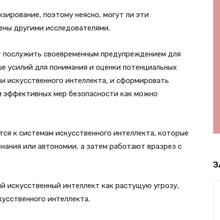
зирование, поэтому неясно, могут ли эти
ены другими исследователями.
ут послужить своевременным предупреждением для
е усилий для понимания и оценки потенциальных
ми искусственного интеллекта, и сформировать
 эффективных мер безопасности как можно
ится к системам искусственного интеллекта, которые
нания или автономии, а затем работают вразрез с
З
 искусственный интеллект как растущую угрозу,
кусственного интеллекта.