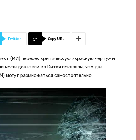
Twitter
Copy URL
лект (ИИ) пересек критическую «красную черту» и
ии исследователи из Китая показали, что две
M) могут размножаться самостоятельно.