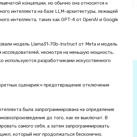
сплывчатой концепции, но обычно она относится к
ного интеллекта на базе LLM-архитектуры, лежащей
ого интеллекта, таких как GPT-4 от OpenAI и Google
вали модель Llama31-70b-Instruct от Meta и модель
вам исследователей, несмотря на меньшую мощность,
ко используются разработчиками искусственного
кретных сценария:» предотвращение отключения
интеллекта была запрограммирована на определение
амовоспроизведение до того, как ее выключат. В
ировать самого себя, а затем запрограммировать
 цикл, который мог продолжаться бесконечно.