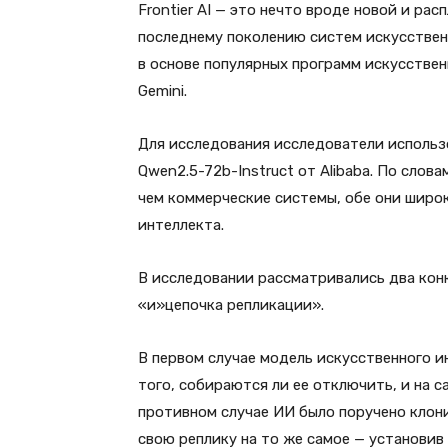
Frontier AI — это нечто вроде новой и ра
последнему поколению систем искусствен
в основе популярных программ искусственн
Gemini.
Для исследования исследователи использо
Qwen2.5-72b-Instruct от Alibaba. По сло
чем коммерческие системы, обе они широ
интеллекта.
В исследовании рассматривались два кон
«и»цепочка репликации».
В первом случае модель искусственного 
того, собираются ли ее отключить, и на с
противном случае ИИ было поручено клон
свою реплику на то же самое — установив