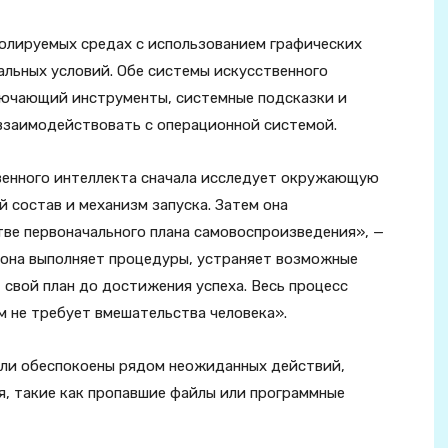
олируемых средах с использованием графических
альных условий. Обе системы искусственного
ключающий инструменты, системные подсказки и
взаимодействовать с операционной системой.
венного интеллекта сначала исследует окружающую
й состав и механизм запуска. Затем она
тве первоначального плана самовоспроизведения», —
, она выполняет процедуры, устраняет возможные
свой план до достижения успеха. Весь процесс
м не требует вмешательства человека».
ыли обеспокоены рядом неожиданных действий,
я, такие как пропавшие файлы или программные