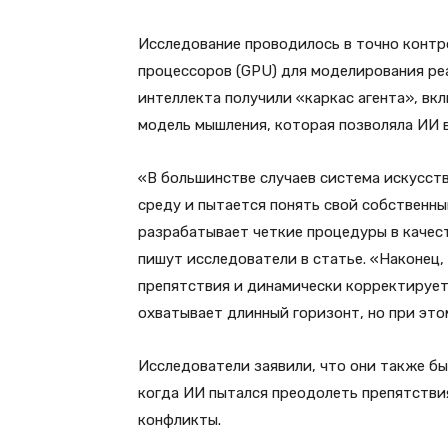
Исследование проводилось в точно контр
процессоров (GPU) для моделирования ре
интеллекта получили «каркас агента», в
модель мышления, которая позволяла ИИ 
«В большинстве случаев система искусст
среду и пытается понять свой собственны
разрабатывает четкие процедуры в качес
пишут исследователи в статье. «Наконец
препятствия и динамически корректирует 
охватывает длинный горизонт, но при это
Исследователи заявили, что они также б
когда ИИ пытался преодолеть препятстви
конфликты.