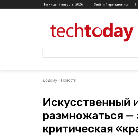
Пятница, 7 августа, 2026
Увійти / приєднатися
Н
Додому
Новости
Искусственный и
размножаться — 
критическая «кр