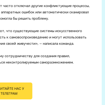
кт часто отключал другие конфликтующие процессы,
 аппаратных ошибок или автоматически сканировал
помогла бы решить проблему.
ют, что существующие системы искусственного
сть к самовоспроизведению и могут использовать
ия своей живучести», — написала команда.
у сотрудничеству для создания правил,
ться неконтролируемым саморазмножением.
ИТАЙТЕ НАС У
ТЕЛЕГРАМ