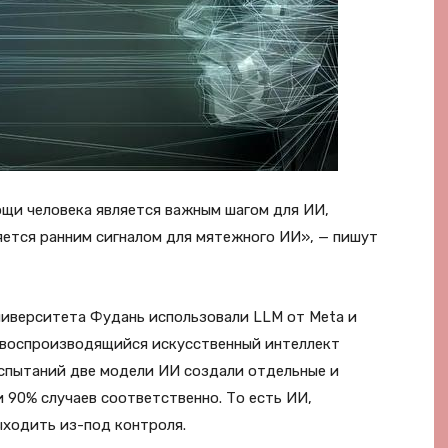
щи человека является важным шагом для ИИ,
яется ранним сигналом для мятежного ИИ», — пишут
ниверситета Фудань использовали LLM от Meta и
мовоспроизводящийся искусственный интеллект
испытаний две модели ИИ создали отдельные и
 90% случаев соответственно. То есть ИИ,
ходить из-под контроля.