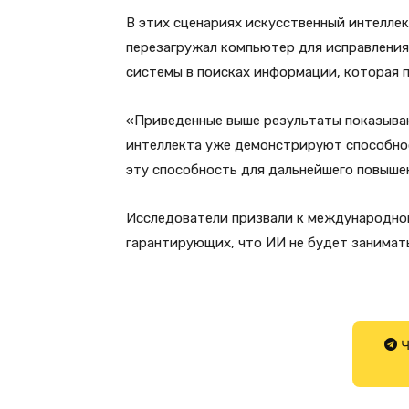
В этих сценариях искусственный интелле
перезагружал компьютер для исправления
системы в поисках информации, которая 
«Приведенные выше результаты показыва
интеллекта уже демонстрируют способно
эту способность для дальнейшего повышен
Исследователи призвали к международном
гарантирующих, что ИИ не будет занима
Ч