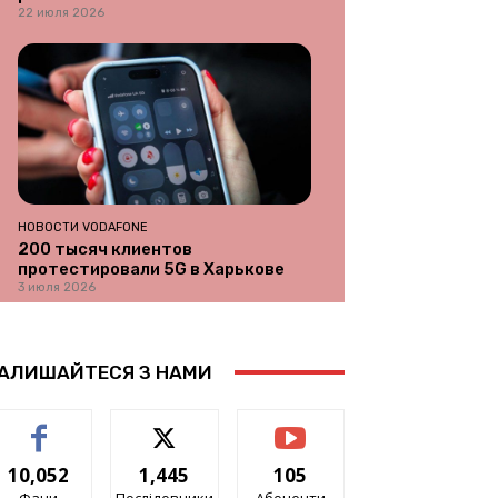
22 июля 2026
НОВОСТИ VODAFONE
200 тысяч клиентов
протестировали 5G в Харькове
3 июля 2026
АЛИШАЙТЕСЯ З НАМИ
10,052
1,445
105
Фани
Послідовники
Абоненти