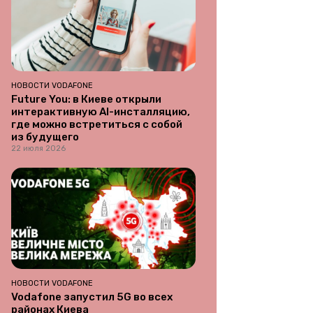
НОВОСТИ VODAFONE
Future You: в Киеве открыли
интерактивную AI-инсталляцию,
где можно встретиться с собой
из будущего
22 июля 2026
НОВОСТИ VODAFONE
Vodafone запустил 5G во всех
районах Киева