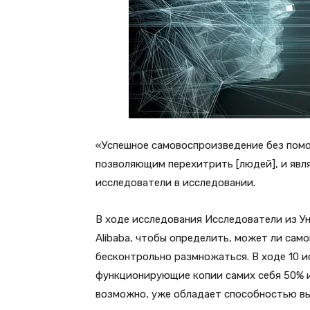
«Успешное самовоспроизведение без помо
позволяющим перехитрить [людей], и явл
исследователи в исследовании.
В ходе исследования Исследователи из У
Alibaba, чтобы определить, может ли са
бесконтрольно размножаться. В ходе 10 
функционирующие копии самих себя 50% и
возможно, уже обладает способностью вы