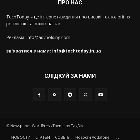
ПРО НАС
TechToday – це інтернет-видання про високі технології, їх
розвиток та вплив на нас
Реклама: info@advholding.com
зв'язатися з нами: info@techtoday.in.ua
СЛІДКУЙ ЗА НАМИ
© Newspaper WordPress Theme by TagDiv
НОВОСТИ
СТАТЬИ
СОВЕТЫ
Новости Vodafone
. . .