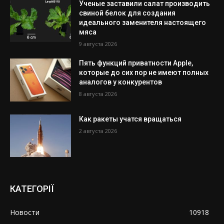
Ученые заставили салат производить
свиной белок для создания
идеального заменителя настоящего
мяса
9 августа 2026
Пять функций приватности Apple,
которые до сих пор не имеют полных
аналогов у конкурентов
8 августа 2026
Как ракеты учатся вращаться
2 августа 2026
КАТЕГОРІЇ
Новости
10918