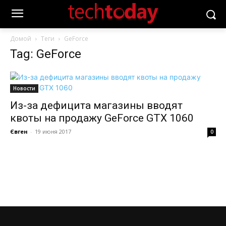
Домой
Теги
GeForce
Tag: GeForce
Новости
Из-за дефицита магазины вводят
квоты на продажу GeForce GTX 1060
Євген
-
19 июня 2017
0