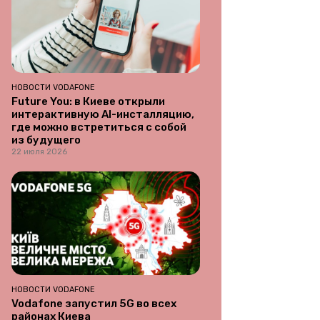
НОВОСТИ VODAFONE
Future You: в Киеве открыли
интерактивную AI-инсталляцию,
где можно встретиться с собой
из будущего
22 июля 2026
НОВОСТИ VODAFONE
Vodafone запустил 5G во всех
районах Киева