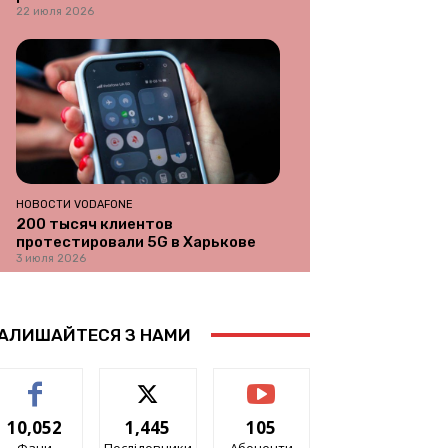
22 июля 2026
НОВОСТИ VODAFONE
200 тысяч клиентов
протестировали 5G в Харькове
3 июля 2026
АЛИШАЙТЕСЯ З НАМИ
10,052
1,445
105
Фани
Послідовники
Абоненти