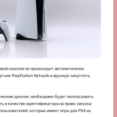
овой консоли не происходит автоматически.
тале PlayStation Network и вручную запустить
тическим диском, необходимо будет использовать
ть в качестве идентификатора на право запуска
пользователей, которые имеют игры для PS4 на