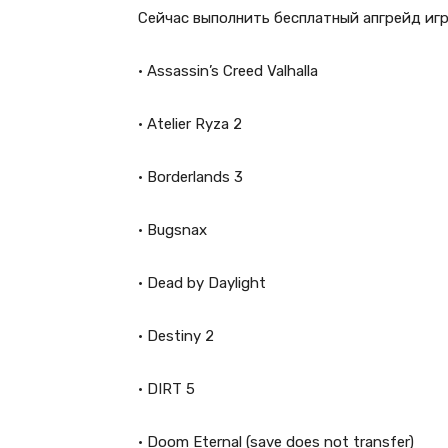
Сейчас выполнить бесплатный апгрейд игр 
• Assassin’s Creed Valhalla
• Atelier Ryza 2
• Borderlands 3
• Bugsnax
• Dead by Daylight
• Destiny 2
• DIRT 5
• Doom Eternal (save does not transfer)