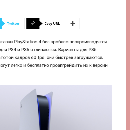
Twitter
Copy URL
тавки PlayStation 4 без проблем воспроизводятся
р для PS4 и PS5 отличаются. Варианты для PS5
стотой кадров 60 fps, они быстрее загружаются,
огут легко и бесплатно проапгрейдить их к версии