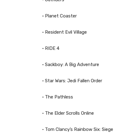
• Planet Coaster
• Resident Evil Village
• RIDE 4
• Sackboy: A Big Adventure
• Star Wars: Jedi Fallen Order
• The Pathless
• The Elder Scrolls Online
• Tom Clancy’s Rainbow Six: Siege