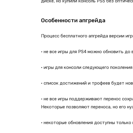
диске, но купили консоль PS5 без оптичес
Особенности апгрейда
Процесс бесплатного апгрейда версии игр
• не все игры для PS4 можно обновить до 
• игры для консоли следующего поколения
• список достижений и трофеев будет нов
• не все игры поддерживают перенос сохр
Некоторые позволяют переноса, но его ну
• некоторые обновления доступны только 