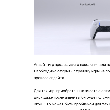
Апдейт игр предыдущего поколения для н
Необходимо открыть страницу игры на пор
процесс апдейта.
Для тех игр, приобретенных вместе с оп
диск даже после апдейта. Он будет служи
игры. Это может быть проблемой для тех 