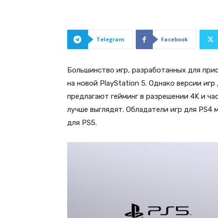
Telegram
Facebook
Большинство игр, разработанных для прис
на новой PlayStation 5. Однако версии иг
предлагают гейминг в разрешении 4K и ча
лучше выглядят. Обладатели игр для PS4 м
для PS5.