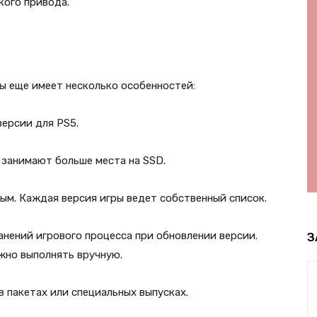
кого привода.
ы еще имеет несколько особенностей:
версии для PS5.
 занимают больше места на SSD.
ым. Каждая версия игры ведет собственный список.
анений игрового процесса при обновлении версии.
З
жно выполнять вручную.
в пакетах или специальных выпусках.