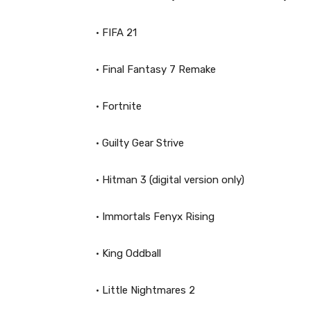
• FIFA 21
• Final Fantasy 7 Remake
• Fortnite
• Guilty Gear Strive
• Hitman 3 (digital version only)
• Immortals Fenyx Rising
• King Oddball
• Little Nightmares 2