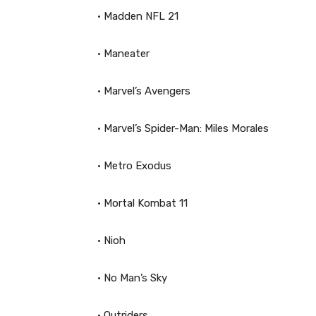
• Madden NFL 21
• Maneater
• Marvel’s Avengers
• Marvel’s Spider-Man: Miles Morales
• Metro Exodus
• Mortal Kombat 11
• Nioh
• No Man’s Sky
• Outriders