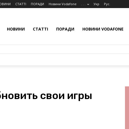
ОВИНИ
СТАТТІ
ПОРАДИ
Новини Vodafone
. . .
Укр
Рус.
НОВИНИ
СТАТТІ
ПОРАДИ
НОВИНИ VODAFONE
бновить свои игры