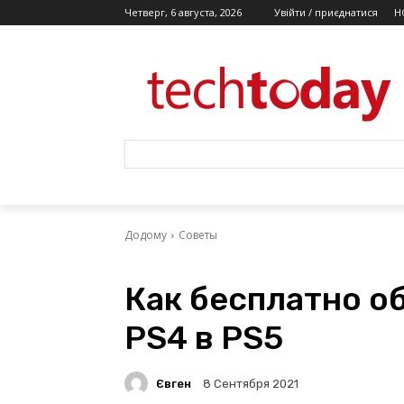
Четверг, 6 августа, 2026
Увійти / приєднатися
Н
Додому
Советы
Как бесплатно о
PS4 в PS5
Євген
8 Сентября 2021