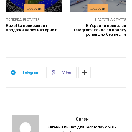
Новости
Новости
ПОПЕРЕДНЯ СТАТТЯ
НАСТУПНА СТАТТЯ
Rozetka прекращает
В Украине появился
продажи через интернет
Telegram-канал по поиску
пропавших без вести
Telegram
Viber
Євген
Евгений пишет для TechToday с 2012