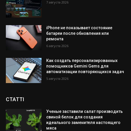
7 августа 2026
iPhone не показывает состояние
батареи после обновления или
ремонта
6 августа 2026
Как создать персонализированных
помощников Gemini Gems для
автоматизации повторяющихся задач
5 августа 2026
СТАТТІ
Ученые заставили салат производить
свиной белок для создания
идеального заменителя настоящего
мяса