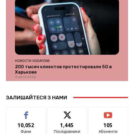
НОВОСТИ VODAFONE
200 тысяч клиентов протестировали 5G в
Харькове
3 июля 2026
ЗАЛИШАЙТЕСЯ З НАМИ
10,052
1,445
105
Фани
Послідовники
Абоненти