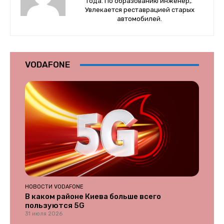
года. По образованию инженер,.
Увлекается реставрацией старых
автомобилей.
VODAFONE
НОВОСТИ VODAFONE
В каком районе Киева больше всего
пользуются 5G
31 июля 2026