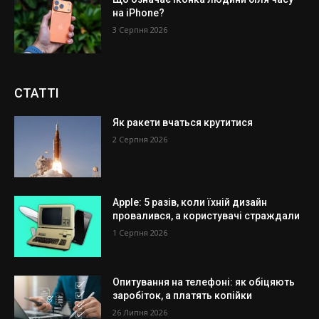
на iPhone?
3 Серпня 2026
СТАТТІ
Як ракети вчаться крутитися
2 Серпня 2026
Apple: 5 разів, коли їхній дизайн
провалився, а користувачі страждали
1 Серпня 2026
Опитування на телефоні: як обіцяють
заробіток, а платять копійки
26 Липня 2026