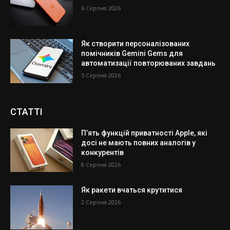
6 Серпня 2026
Як створити персоналізованих
помічників Gemini Gems для
автоматизації повторюваних завдань
5 Серпня 2026
СТАТТІ
П’ять функцій приватності Apple, які
досі не мають повних аналогів у
конкурентів
8 Серпня 2026
Як ракети вчаться крутитися
2 Серпня 2026