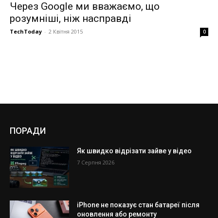
Через Google ми вважаємо, що
розумніші, ніж насправді
TechToday
-
2 Квітня 2015
0
ПОРАДИ
Як швидко відрізати зайве у відео
7 Серпня 2026
iPhone не показує стан батареї після
оновлення або ремонту