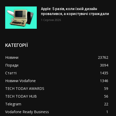
Apple: 5 разів, коли їхній дизайн
провалився, а користувачі страждали
1 Серпня 2026
КАТЕГОРІЇ
Новини
23762
Поради
3094
Статті
1435
Новини Vodafone
1346
TECH TODAY AWARDS
59
TECH TODAY HUB
56
Telegram
22
Vodafone Ready Business
1