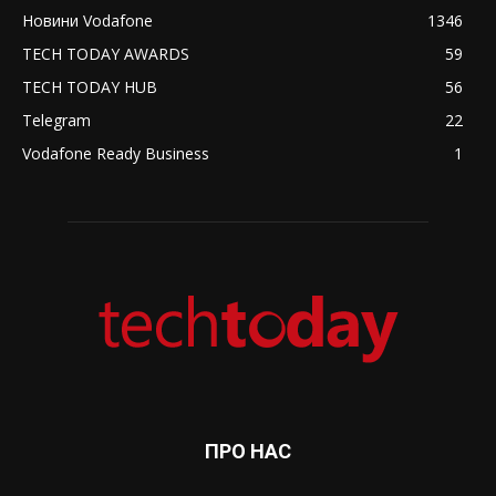
Новини Vodafone
1346
TECH TODAY AWARDS
59
TECH TODAY HUB
56
Telegram
22
Vodafone Ready Business
1
ПРО НАС