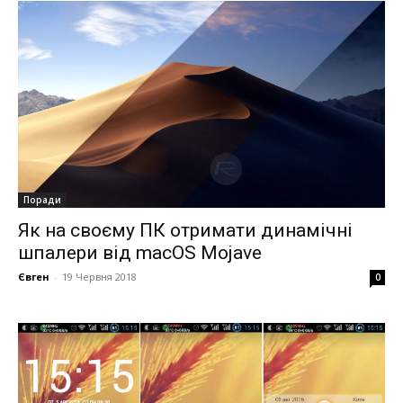
Поради
Як на своєму ПК отримати динамічні
шпалери від macOS Mojave
Євген
-
19 Червня 2018
0