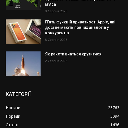
м’яса
9 Серпня 2026
П’ять функцій приватності Apple, які
досі не мають повних аналогів у
конкурентів
8 Серпня 2026
Як ракети вчаться крутитися
2 Серпня 2026
КАТЕГОРІЇ
Новини
23763
Поради
3094
Статті
1436