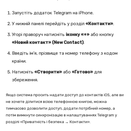
Запустіть додаток Telegram на iPhone.
У нижній панелі перейдіть у розділ
«Контакти»
.
Угорі праворуч натисніть
іконку «+»
або кнопку
«Новий контакт» (New Contact)
.
Введіть ім’я, прізвище та номер телефону з кодом
країни.
Натисніть
«Створити»
або
«Готово»
для
збереження.
Якщо система просить надати доступ до контактів iOS, але ви
не хочете ділитися всією телефонною книгою, можна
тимчасово дозволити доступ, додати потрібний номер, а
потім вимкнути синхронізацію в налаштуваннях Telegram у
розділі «Приватність і безпека → Контакти».