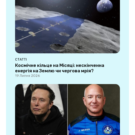
СТАТТІ
Космічне кільце на Місяці: нескінченна
енергія на Землю чи чергова мрія?
19 Липня 2026