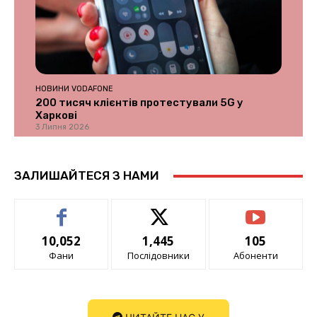
НОВИНИ VODAFONE
200 тисяч клієнтів протестували 5G у
Харкові
3 Липня 2026
ЗАЛИШАЙТЕСЯ З НАМИ
10,052
1,445
105
Фани
Послідовники
Абоненти