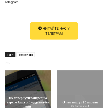
Telegram.
ЧИТАЙТЕ НАС У
ТЕЛЕГРАМ
ТЕГИ
Технології
8982
Як повернути попередню
версію Android‑додатка без
О чем пишут 30 апреля
root
30 Квітня 2014