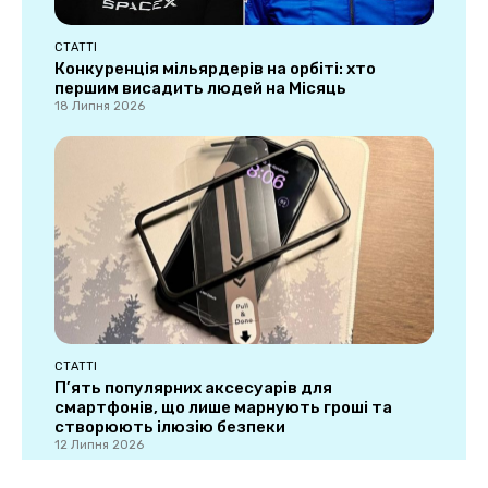
СТАТТІ
Конкуренція мільярдерів на орбіті: хто
першим висадить людей на Місяць
18 Липня 2026
СТАТТІ
П’ять популярних аксесуарів для
смартфонів, що лише марнують гроші та
створюють ілюзію безпеки
12 Липня 2026