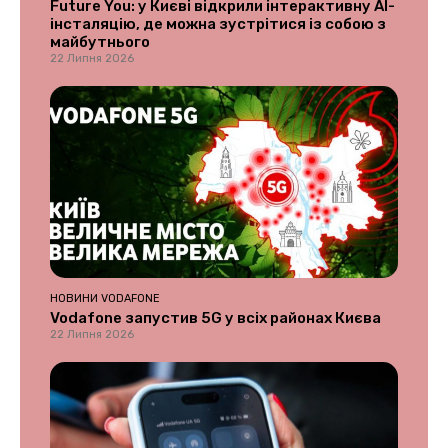
Future You: у Києві відкрили інтерактивну AI-
інсталяцію, де можна зустрітися із собою з
майбутнього
22 Липня 2026
НОВИНИ VODAFONE
Vodafone запустив 5G у всіх районах Києва
22 Липня 2026