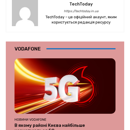
TechToday
https://techtoday.in.ua
TechToday – це офіційний акаунт, яким
користується редакція ресурсу
VODAFONE
НОВИНИ VODAFONE
В якому районі Києва найбільше