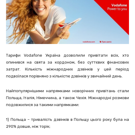
Тарифи Vodafone Україна дозволили привітати всіх, хто
опинився на свята за кордоном, без суттєвих фінансових
затрат. Кількість міжнародних дзвінків у цей період
подвоїлася порівняно з кількістю дзвінків у звичайний день.
Найпопулярнішими напрямками новорічних привітань стали
Польща, Італія, Німеччина, а також Чехія. Міжнародні розмови
подовжилися за такими напрямками:
1) Польща – тривалість дзвінків в Польщу цього року була на
290% довше, ніж торік;