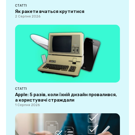
СТАТТІ
Як ракети вчаться крутитися
2 Серпня 2026
СТАТТІ
Apple: 5 разів, коли їхній дизайн провалився,
а користувачі страждали
1 Серпня 2026