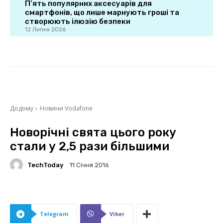
П’ять популярних аксесуарів для
смартфонів, що лише марнують гроші та
створюють ілюзію безпеки
12 Липня 2026