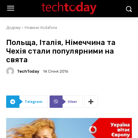
Додому
Новини Vodafone
Польща, Італія, Німеччина та
Чехія стали популярними на
свята
TechToday
14 Січня 2016
Telegram
Viber