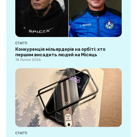
СТАТТІ
Конкуренція мільярдерів на орбіті: хто
першим висадить людей на Місяць
18 Липня 2026
СТАТТІ