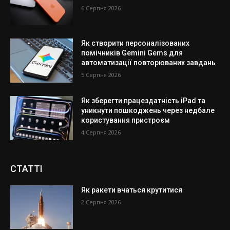
6 Серпня 2026
Як створити персоналізованих
помічників Gemini Gems для
автоматизації повторюваних завдань
5 Серпня 2026
Як зберегти працездатність iPad та
уникнути пошкоджень через недбале
користування пристроєм
4 Серпня 2026
СТАТТІ
Як ракети вчаться крутитися
2 Серпня 2026