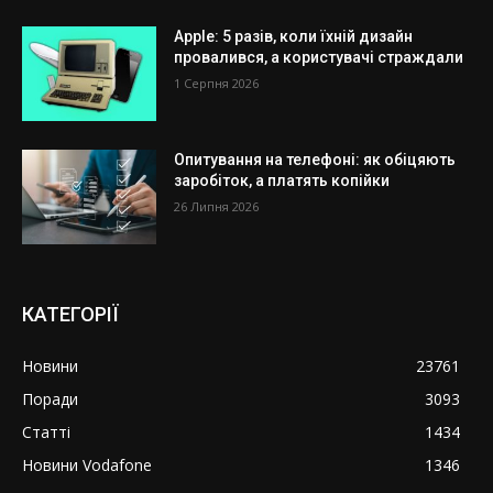
Apple: 5 разів, коли їхній дизайн
провалився, а користувачі страждали
1 Серпня 2026
Опитування на телефоні: як обіцяють
заробіток, а платять копійки
26 Липня 2026
КАТЕГОРІЇ
Новини
23761
Поради
3093
Статті
1434
Новини Vodafone
1346