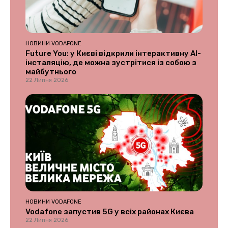
НОВИНИ VODAFONE
Future You: у Києві відкрили інтерактивну AI-
інсталяцію, де можна зустрітися із собою з
майбутнього
22 Липня 2026
НОВИНИ VODAFONE
Vodafone запустив 5G у всіх районах Києва
22 Липня 2026