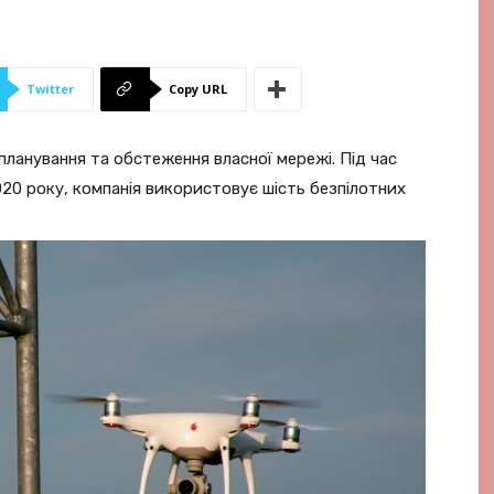
Twitter
Copy URL
ланування та обстеження власної мережі. Під час
020 року, компанія використовує шість безпілотних