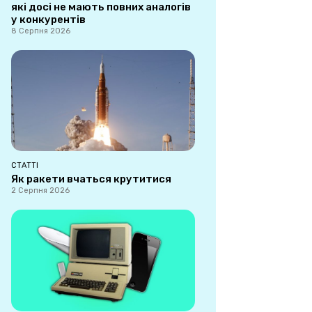
які досі не мають повних аналогів
у конкурентів
8 Серпня 2026
СТАТТІ
Як ракети вчаться крутитися
2 Серпня 2026