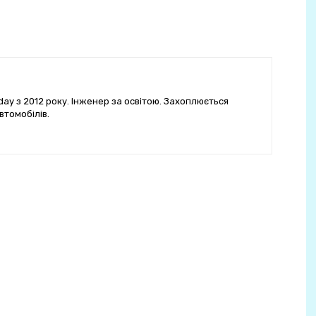
ay з 2012 року. Інженер за освітою. Захоплюється
втомобілів.