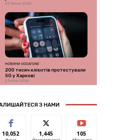
22 Липня 2026
НОВИНИ VODAFONE
200 тисяч клієнтів протестували
5G у Харкові
3 Липня 2026
АЛИШАЙТЕСЯ З НАМИ
10,052
1,445
105
Фани
Послідовники
Абоненти