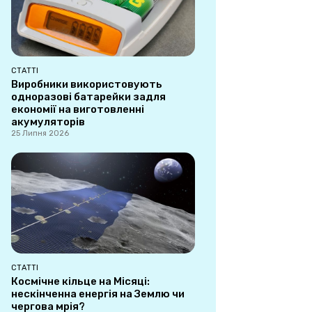
СТАТТІ
Виробники використовують
одноразові батарейки задля
економії на виготовленні
акумуляторів
25 Липня 2026
СТАТТІ
Космічне кільце на Місяці:
нескінченна енергія на Землю чи
чергова мрія?