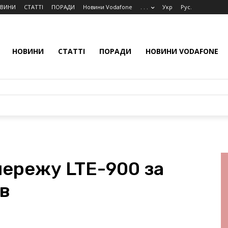
ВИНИ
СТАТТІ
ПОРАДИ
Новини Vodafone
. . .
Укр
Рус.
НОВИНИ
СТАТТІ
ПОРАДИ
НОВИНИ VODAFONE
мережу LTE-900 за
в