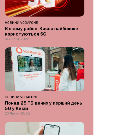
НОВИНИ VODAFONE
В якому районі Києва найбільше
користуються 5G
31 Липня 2026
НОВИНИ VODAFONE
Понад 25 ТБ даних у перший день
5G у Києві
23 Липня 2026