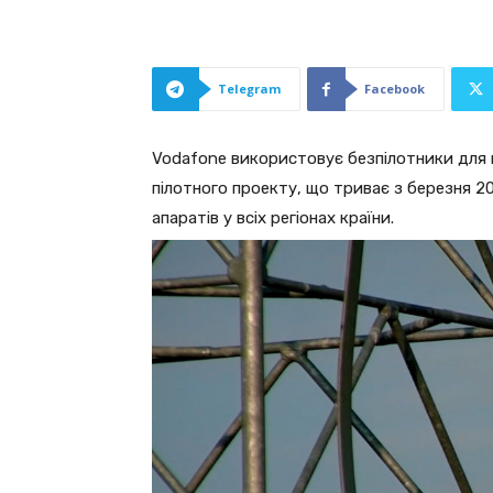
Telegram
Facebook
Vodafone використовує безпілотники для п
пілотного проекту, що триває з березня 2
апаратів у всіх регіонах країни.