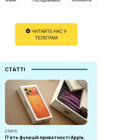
ЧИТАЙТЕ НАС У
ТЕЛЕГРАМ
СТАТТІ
СТАТТІ
П’ять функцій приватності Apple,