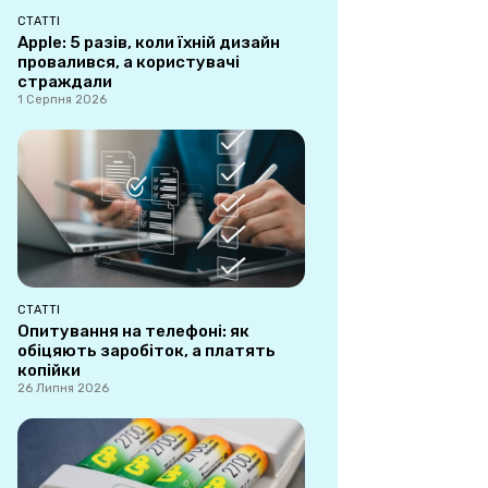
СТАТТІ
Apple: 5 разів, коли їхній дизайн
провалився, а користувачі
страждали
1 Серпня 2026
СТАТТІ
Опитування на телефоні: як
обіцяють заробіток, а платять
копійки
26 Липня 2026