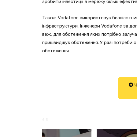
зробити інвестиції в мережу більш ефекти
Також Vodafone використовує безпілотник
інфраструктури. Інженери Vodafone за д
веж, для обстеження яких потрібно залуча
пришвидшує обстеження. У разі потреби от
обстеження.
Ч
615