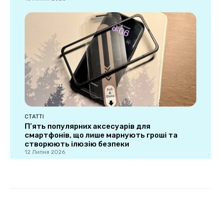
СТАТТІ
П’ять популярних аксесуарів для
смартфонів, що лише марнують гроші та
створюють ілюзію безпеки
12 Липня 2026