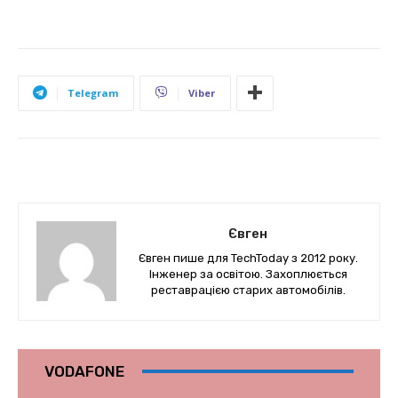
Telegram
Viber
Євген
Євген пише для TechToday з 2012 року.
Інженер за освітою. Захоплюється
реставрацією старих автомобілів.
VODAFONE