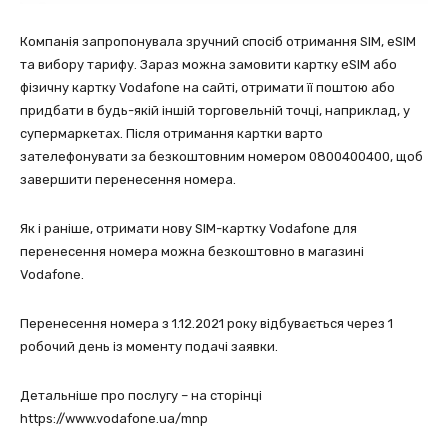
Компанія запропонувала зручний спосіб отримання SIM, eSIM
та вибору тарифу. Зараз можна замовити картку eSIM або
фізичну картку Vodafone на сайті, отримати її поштою або
придбати в будь-якій іншій торговельній точці, наприклад, у
супермаркетах. Після отримання картки варто
зателефонувати за безкоштовним номером 0800400400, щоб
завершити перенесення номера.
Як і раніше, отримати нову SIM-картку Vodafone для
перенесення номера можна безкоштовно в магазині
Vodafone.
Перенесення номера з 1.12.2021 року відбувається через 1
робочий день із моменту подачі заявки.
Детальніше про послугу – на сторінці
https://www.vodafone.ua/mnp