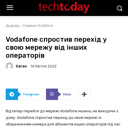
Додому
Новини Vodafone
Vodafone cпростив перехід у
свою мережу від інших
операторів
Євген
14 Квітня 2022
Telegram
Viber
Відтепер перейти до мережі Vodafone можна, не виходячи з
дому. Vodafone спростив перехід до своєї мережі зі
збереженням номера для абонентів інших операторів під час