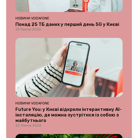
НОВИНИ VODAFONE
Понад 25 ТБ даних у перший день 5G у Києві
23 Липня 2026
НОВИНИ VODAFONE
Future You: у Києві відкрили інтерактивну AI-
інсталяцію, де можна зустрітися із собою з
майбутнього
22 Липня 2026