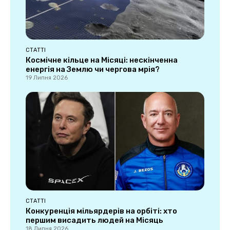
СТАТТІ
Космічне кільце на Місяці: нескінченна
енергія на Землю чи чергова мрія?
19 Липня 2026
СТАТТІ
Конкуренція мільярдерів на орбіті: хто
першим висадить людей на Місяць
18 Липня 2026