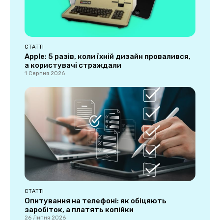
СТАТТІ
Apple: 5 разів, коли їхній дизайн провалився,
а користувачі страждали
1 Серпня 2026
СТАТТІ
Опитування на телефоні: як обіцяють
заробіток, а платять копійки
26 Липня 2026