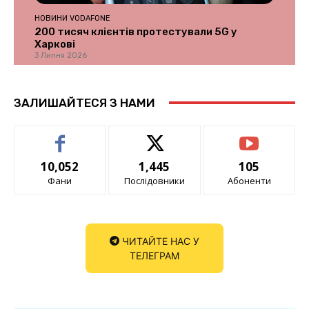
НОВИНИ VODAFONE
200 тисяч клієнтів протестували 5G у
Харкові
3 Липня 2026
ЗАЛИШАЙТЕСЯ З НАМИ
10,052
1,445
105
Фани
Послідовники
Абоненти
ЧИТАЙТЕ НАС У
ТЕЛЕГРАМ