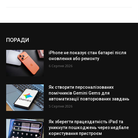
ПОРАДИ
iPhone не показує стан батареї після
оновлення або ремонту
6 Серпня 2026
Як створити персоналізованих
помічників Gemini Gems для
автоматизації повторюваних завдань
5 Серпня 2026
Як зберегти працездатність iPad та
уникнути пошкоджень через недбале
користування пристроєм