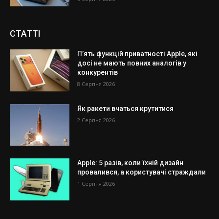
СТАТТІ
П’ять функцій приватності Apple, які
досі не мають повних аналогів у
конкурентів
8 Серпня 2026
Як ракети вчаться крутитися
2 Серпня 2026
Apple: 5 разів, коли їхній дизайн
провалився, а користувачі страждали
1 Серпня 2026