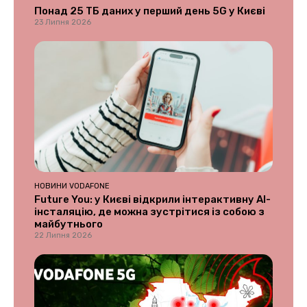
Понад 25 ТБ даних у перший день 5G у Києві
23 Липня 2026
НОВИНИ VODAFONE
Future You: у Києві відкрили інтерактивну AI-
інсталяцію, де можна зустрітися із собою з
майбутнього
22 Липня 2026