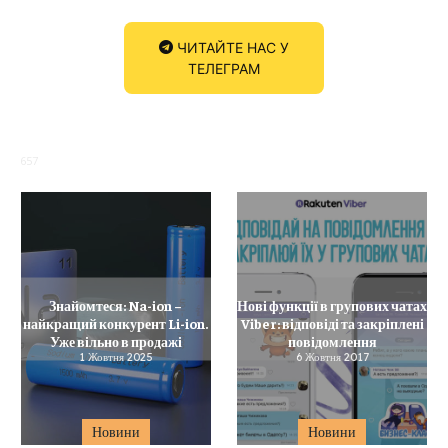
ЧИТАЙТЕ НАС У
ТЕЛЕГРАМ
657
Знайомтеся: Na-ion –
Нові функції в групових чатах
найкращий конкурент Li-ion.
Viber: відповіді та закріплені
Уже вільно в продажі
повідомлення
1 Жовтня 2025
6 Жовтня 2017
Новини
Новини