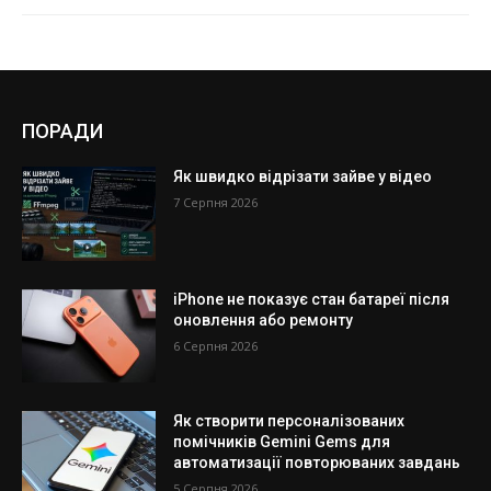
ПОРАДИ
Як швидко відрізати зайве у відео
7 Серпня 2026
iPhone не показує стан батареї після
оновлення або ремонту
6 Серпня 2026
Як створити персоналізованих
помічників Gemini Gems для
автоматизації повторюваних завдань
5 Серпня 2026