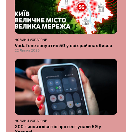
НОВИНИ VODAFONE
Vodafone запустив 5G у всіх районах Києва
22 Липня 2026
НОВИНИ VODAFONE
200 тисяч клієнтів протестували 5G у