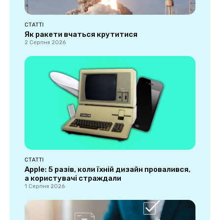
СТАТТІ
Як ракети вчаться крутитися
2 Серпня 2026
СТАТТІ
Apple: 5 разів, коли їхній дизайн провалився,
а користувачі страждали
1 Серпня 2026