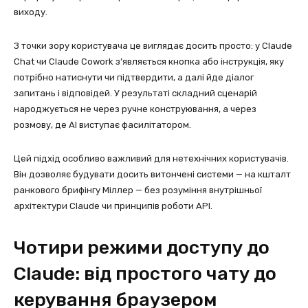
виходу.
З точки зору користувача це виглядає досить просто: у Claude
Chat чи Claude Cowork з’являється кнопка або інструкція, яку
потрібно натиснути чи підтвердити, а далі йде діалог
запитань і відповідей. У результаті складний сценарій
народжується не через ручне конструювання, а через
розмову, де AI виступає фасилітатором.
Цей підхід особливо важливий для нетехнічних користувачів.
Він дозволяє будувати досить витончені системи — на кшталт
ранкового брифінгу Міллер — без розуміння внутрішньої
архітектури Claude чи принципів роботи API.
Чотири режими доступу до
Claude: від простого чату до
керування браузером