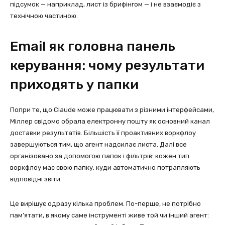
підсумок — наприклад, лист із брифінгом — і не взаємодіє з
технічною частиною.
Email як головна панель
керування: чому результати
приходять у папки
Попри те, що Claude може працювати з різними інтерфейсами,
Міллер свідомо обрала електронну пошту як основний канал
доставки результатів. Більшість її проактивних воркфлоу
завершуються тим, що агент надсилає листа. Далі все
організовано за допомогою папок і фільтрів: кожен тип
воркфлоу має свою папку, куди автоматично потрапляють
відповідні звіти.
Це вирішує одразу кілька проблем. По-перше, не потрібно
пам’ятати, в якому саме інструменті живе той чи інший агент: