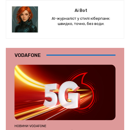
Ai Bot
AI-журналіст у стилі кіберпанк:
швидко, точно, без води.
VODAFONE
НОВИНИ VODAFONE