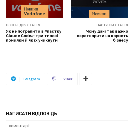
Новини
Vodafone
Новини
ПОПЕРЕДНЯ СТАТТЯ
НАСТУПНА СТАТТЯ
Як не потрапити в «пастку
Чому дані так важко
Claude Code»: три типові
перетворити на користь
помилки й як їх уникнути
бізнесу
Telegram
Viber
НАПИСАТИ ВІДПОВІДЬ