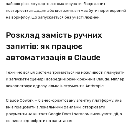
зайвою дією, яку варто автоматизувати. Якщо запит
повторюється щодня або щотижня, він має бути перетворений
на воркфлоу, що запускається без участі людини.
Розклад замість ручних
запитів: як працює
автоматизація в Claude
Технічно вся ця система тримається на можливості планувати
й запускати сценарії всередині різних режимів Claude. Міллер
використовує одразу кілька інструментів Anthropic:
Claude Cowork — бізнес-орієнтовану агентну платформу, яка
вміє працювати з локальними файлами, створювати
документи на кшталт Google Docs і загалом виконувати дії, а
не лише відповідати на запитання.