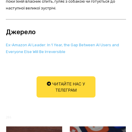
поки їхній власник спить, гуляє з собакою чи готується до
наступної великої зустрічі.
Джерело
Ex-Amazon AI Leader: In 1 Year, the Gap Between AI Users and
Everyone Else Will Be Irreversible
ЧИТАЙТЕ НАС У
ТЕЛЕГРАМ
286