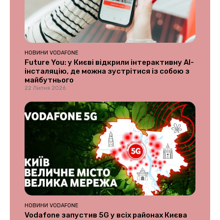
НОВИНИ VODAFONE
Future You: у Києві відкрили інтерактивну AI-
інсталяцію, де можна зустрітися із собою з
майбутнього
22 Липня 2026
НОВИНИ VODAFONE
Vodafone запустив 5G у всіх районах Києва