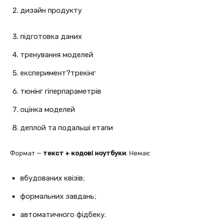
дизайн продукту
підготовка даних
тренування моделей
експеримент?трекінг
тюнінг гіперпараметрів
оцінка моделей
деплой та подальші етапи
Формат —
текст + кодові ноутбуки
. Немає:
вбудованих квізів;
формальних завдань;
автоматичного фідбеку.