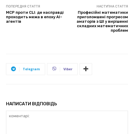
ПОПЕРЕДНЯ СТАТТЯ
НАСТУПНА СТАТТЯ
MCP проти CLI: де насправді
Професійні математики
проходить межа в епоху AI-
приголомшені прогресом
агентів
аматорів з ШІ у вирішенні
складних математичних
проблем
Telegram
Viber
НАПИСАТИ ВІДПОВІДЬ