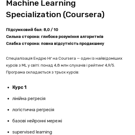
Machine Learning
Specialization (Coursera)
Підсумковий бал: 8,0 / 10
Сильна сторона: глибоке розуміння алгоритмів
Слабка сторона: повна відсутність продакшену
Спеціалізація Ендрю Нґ на Coursera — один із найвідоміших
курсів з ML у світі: понад 4,8 млн слухачів і рейтинг 4,9/5.
Програма складається з трьох курсів:
Курс 1
:
лінійна регресія
логістична регресія
базові нейронні мережі
supervised learning