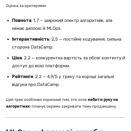
Оцінка за критеріями:
Повнота
: 1,7 — широкий спектр алгоритмів, але
немає деплою й MLOps.
Інтерактивність
: 2,5 — постійне кодування, сильна
сторона DataCamp.
Ціна
: 2,2 — конкурентна вартість за обсяг контенту й
доступ до всієї платформи.
Рейтинги
: 2,2 — 4,9/5 у треку та хороші загальні
відгуки про DataCamp.
Цей трек особливо корисний тим, хто хоче
набити руку на
алгоритмах
і планує окремо закривати тему продакшену.