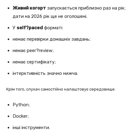
Живий когорт
запускається приблизно раз на рік;
дати на 2026 рік ще не оголошені.
У
self?paced
форматі:
немає перевірки домашніх завдань;
немає peer?review;
немає сертифікату;
інтерктивність значно нижча.
Крім того, слухач самостійно налаштовує середовище:
Python;
Docker;
інші інструменти.