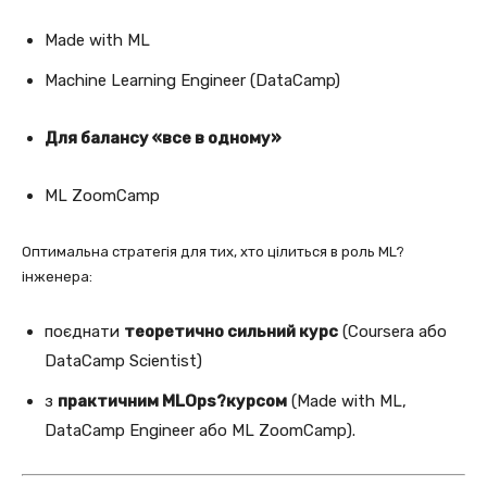
Made with ML
Machine Learning Engineer (DataCamp)
Для балансу «все в одному»
ML ZoomCamp
Оптимальна стратегія для тих, хто цілиться в роль ML?
інженера:
поєднати
теоретично сильний курс
(Coursera або
DataCamp Scientist)
з
практичним MLOps?курсом
(Made with ML,
DataCamp Engineer або ML ZoomCamp).