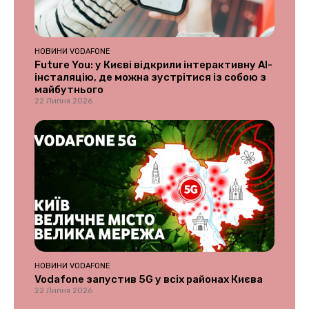
НОВИНИ VODAFONE
Future You: у Києві відкрили інтерактивну AI-
інсталяцію, де можна зустрітися із собою з
майбутнього
22 Липня 2026
НОВИНИ VODAFONE
Vodafone запустив 5G у всіх районах Києва
22 Липня 2026