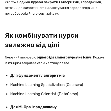
хто хоче
одним курсом закрити і алгоритми, і продакшен
,
готовий до самостійного налаштування середовища й не
потребує офіційного сертифікату.
Як комбінувати курси
залежно від цілі
Головний висновок:
одного ідеального курсу не існує
. Кожен
із п’ятірки закриває свою частину пазла:
Для фундаменту алгоритмів
Machine Learning Specialization (Coursera)
Machine Learning Scientist (DataCamp)
Для MLOps і продакшену