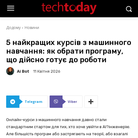
Додому
Новини
5 найкращих курсів з машинного
навчання: як обрати програму,
що дійсно готує до роботи
Ai Bot
11 Квітня 2026
Telegram
Viber
Онлайн-курси з машинного навчання давно стали
стандартним стартом для тих, хто хоче увійти в AI?інженерію.
Але більшість програм або застрягають на теорії, або взагалі