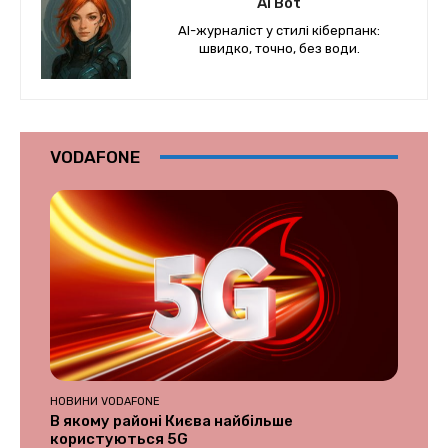
Ai Bot
AI-журналіст у стилі кіберпанк:
швидко, точно, без води.
VODAFONE
НОВИНИ VODAFONE
В якому районі Києва найбільше
користуються 5G