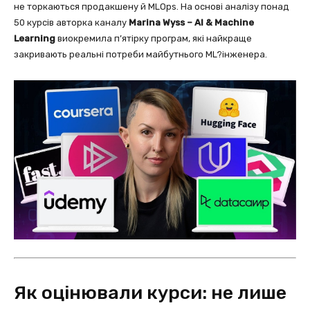
не торкаються продакшену й MLOps. На основі аналізу понад
50 курсів авторка каналу
Marina Wyss – AI & Machine
Learning
виокремила п’ятірку програм, які найкраще
закривають реальні потреби майбутнього ML?інженера.
Як оцінювали курси: не лише