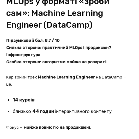
MLOps у форматі «зроби
сам»: Machine Learning
Engineer (DataCamp)
Підсумковий бал: 8,7 / 10
Сильна сторона: практичний MLOps і продакшен?
інфраструктура
Слабка сторона: алгоритми майже не розкриті
Кар’єрний трек
Machine Learning Engineer
на DataCamp —
це:
14 курсів
близько
44 годин
інтерактивного контенту
Фокус —
майже повністю на продакшені
: