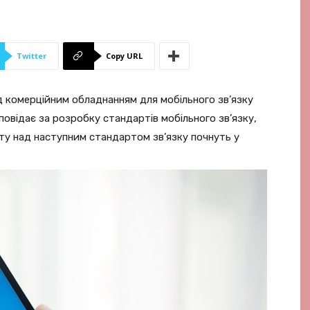
Twitter
Copy URL
 комерційним обладнанням для мобільного зв’язку
дповідає за розробку стандартів мобільного зв’язку,
ту над наступним стандартом зв’язку почнуть у