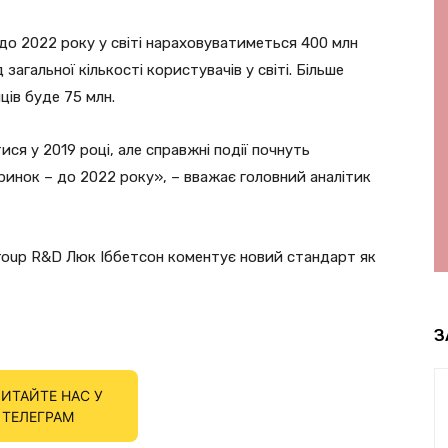
до 2022 року у світі нараховуватиметься 400 млн
загальної кількості користувачів у світі. Більше
ців буде 75 млн.
ся у 2019 році, але справжні події почнуть
 ринок – до 2022 року», – вважає головний аналітик
Group R&D Люк Іббетсон коментує новий стандарт як
З
ИТАЙТЕ НАС У
ТЕЛЕГРАМ