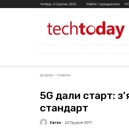
Четвер, 6 Серпня, 2026
Увійти / приєднатися
Н
Додому
Новини
5G дали старт: з
стандарт
Євген
22 Грудня 2017