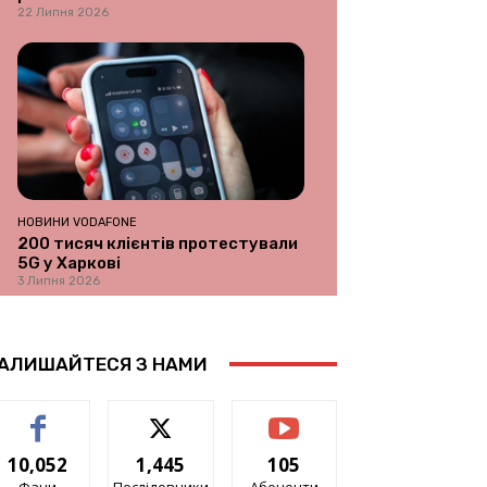
22 Липня 2026
НОВИНИ VODAFONE
200 тисяч клієнтів протестували
5G у Харкові
3 Липня 2026
АЛИШАЙТЕСЯ З НАМИ
10,052
1,445
105
Фани
Послідовники
Абоненти