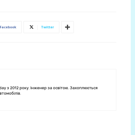
Facebook
Twitter
ay з 2012 року. Інженер за освітою. Захоплюється
втомобілів.