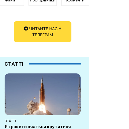
ЧИТАЙТЕ НАС У
ТЕЛЕГРАМ
СТАТТІ
СТАТТІ
Як ракети вчаться крутитися