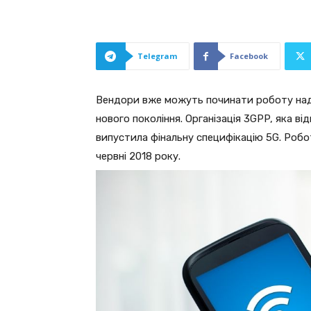
Telegram
Facebook
Вендори вже можуть починати роботу над
нового покоління. Організація 3GPP, яка ві
випустила фінальну специфікацію 5G. Робо
червні 2018 року.