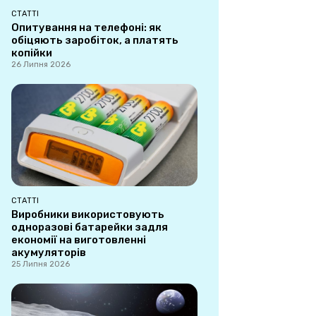
СТАТТІ
Опитування на телефоні: як
обіцяють заробіток, а платять
копійки
26 Липня 2026
СТАТТІ
Виробники використовують
одноразові батарейки задля
економії на виготовленні
акумуляторів
25 Липня 2026