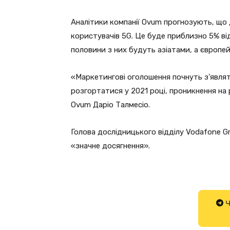
Аналітики компанії Ovum прогнозують, що 
користувачів 5G. Це буде приблизно 5% від 
половини з них будуть азіатами, а європей
«Маркетингові оголошення почнуть з’являти
розгортатися у 2021 році, проникнення на
Ovum Даріо Талмесіо.
Голова дослідницького відділу Vodafone 
«значне досягнення».
Ч