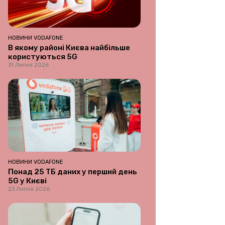
НОВИНИ VODAFONE
В якому районі Києва найбільше
користуються 5G
31 Липня 2026
НОВИНИ VODAFONE
Понад 25 ТБ даних у перший день
5G у Києві
23 Липня 2026