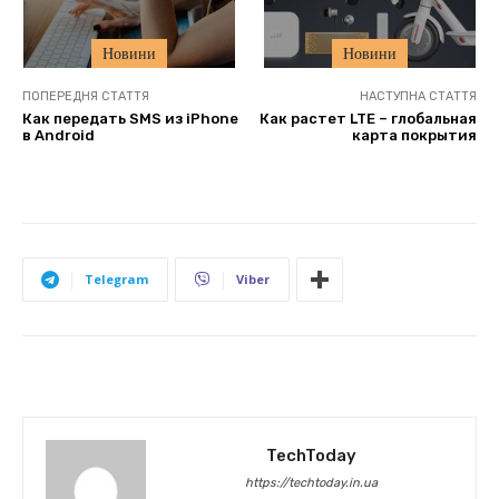
Новини
Новини
ПОПЕРЕДНЯ СТАТТЯ
НАСТУПНА СТАТТЯ
Как передать SMS из iPhone
Как растет LTE – глобальная
в Android
карта покрытия
Telegram
Viber
TechToday
https://techtoday.in.ua