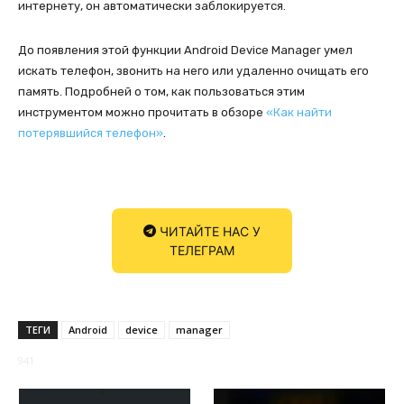
интернету, он автоматически заблокируется.
До появления этой функции Android Device Manager умел
искать телефон, звонить на него или удаленно очищать его
память. Подробней о том, как пользоваться этим
инструментом можно прочитать в обзоре
«Как найти
потерявшийся телефон»
.
ЧИТАЙТЕ НАС У
ТЕЛЕГРАМ
ТЕГИ
Android
device
manager
941