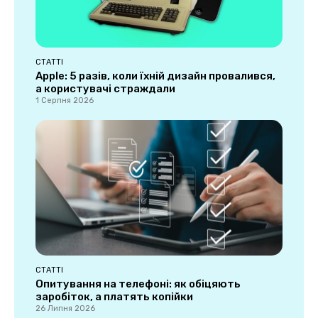
СТАТТІ
Apple: 5 разів, коли їхній дизайн провалився,
а користувачі страждали
1 Серпня 2026
СТАТТІ
Опитування на телефоні: як обіцяють
заробіток, а платять копійки
26 Липня 2026