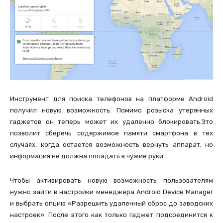
Инструмент для поиска телефонов на платформе Android
получил новую возможность. Помимо розыска утерянных
гаджетов он теперь может их удаленно блокировать.Это
позволит сберечь содержимое памяти смартфона в тех
случаях, когда остается возможность вернуть аппарат, но
информация не должна попадать в чужие руки.
Чтобы активировать новую возможность пользователям
нужно зайти в настройки менеджера Android Device Manager
и выбрать опцию «Разрешить удаленный сброс до заводских
настроек». После этого как только гаджет подсоединится к