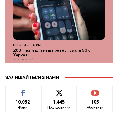
НОВИНИ VODAFONE
200 тисяч клієнтів протестували 5G у
Харкові
3 Липня 2026
ЗАЛИШАЙТЕСЯ З НАМИ
10,052
1,445
105
Фани
Послідовники
Абоненти