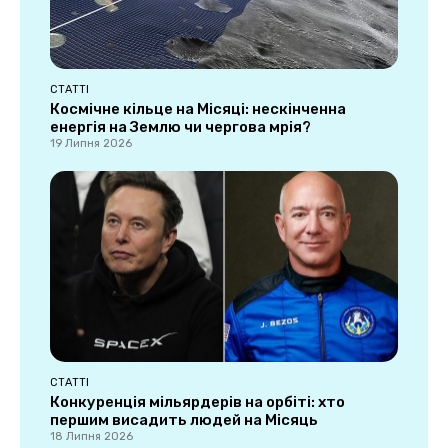
СТАТТІ
Космічне кільце на Місяці: нескінченна
енергія на Землю чи чергова мрія?
19 Липня 2026
СТАТТІ
Конкуренція мільярдерів на орбіті: хто
першим висадить людей на Місяць
18 Липня 2026