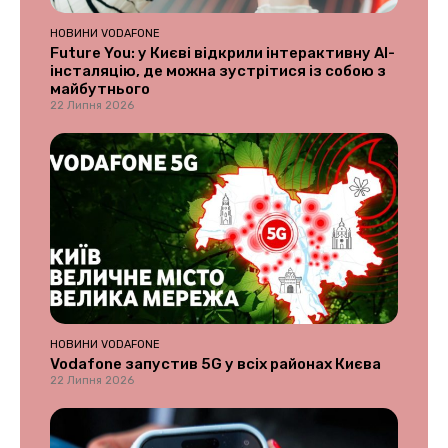
НОВИНИ VODAFONE
Future You: у Києві відкрили інтерактивну AI-
інсталяцію, де можна зустрітися із собою з
майбутнього
22 Липня 2026
НОВИНИ VODAFONE
Vodafone запустив 5G у всіх районах Києва
22 Липня 2026