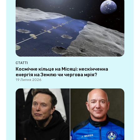
СТАТТІ
Космічне кільце на Місяці: нескінченна
енергія на Землю чи чергова мрія?
19 Липня 2026