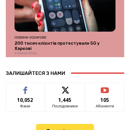
НОВИНИ VODAFONE
200 тисяч клієнтів протестували 5G у
Харкові
3 Липня 2026
ЗАЛИШАЙТЕСЯ З НАМИ
10,052
1,445
105
Фани
Послідовники
Абоненти