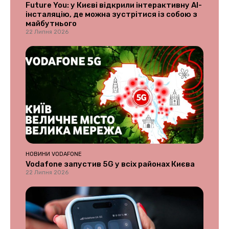
Future You: у Києві відкрили інтерактивну AI-
інсталяцію, де можна зустрітися із собою з
майбутнього
22 Липня 2026
НОВИНИ VODAFONE
Vodafone запустив 5G у всіх районах Києва
22 Липня 2026