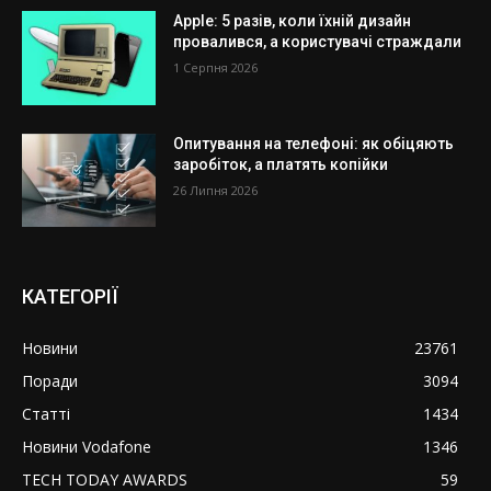
Apple: 5 разів, коли їхній дизайн
провалився, а користувачі страждали
1 Серпня 2026
Опитування на телефоні: як обіцяють
заробіток, а платять копійки
26 Липня 2026
КАТЕГОРІЇ
Новини
23761
Поради
3094
Статті
1434
Новини Vodafone
1346
TECH TODAY AWARDS
59