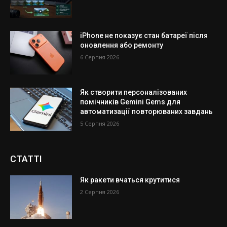
iPhone не показує стан батареї після
оновлення або ремонту
6 Серпня 2026
Як створити персоналізованих
помічників Gemini Gems для
автоматизації повторюваних завдань
5 Серпня 2026
СТАТТІ
Як ракети вчаться крутитися
2 Серпня 2026