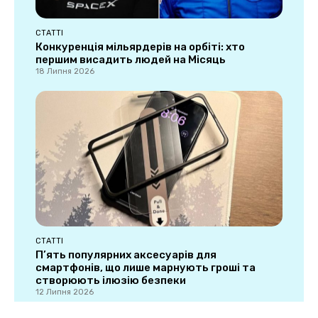
СТАТТІ
Конкуренція мільярдерів на орбіті: хто
першим висадить людей на Місяць
18 Липня 2026
СТАТТІ
П’ять популярних аксесуарів для
смартфонів, що лише марнують гроші та
створюють ілюзію безпеки
12 Липня 2026