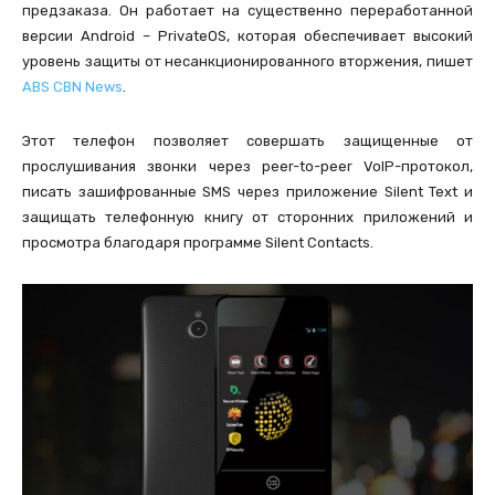
предзаказа. Он работает на существенно переработанной
версии Android – PrivateOS, которая обеспечивает высокий
уровень защиты от несанкционированного вторжения, пишет
ABS CBN News
.
Этот телефон позволяет совершать защищенные от
прослушивания звонки через peer-to-peer VoIP-протокол,
писать зашифрованные SMS через приложение Silent Text и
защищать телефонную книгу от сторонних приложений и
просмотра благодаря программе Silent Contacts.