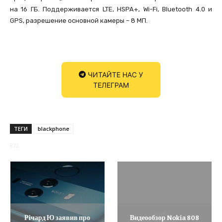
на 16 ГБ. Поддерживается LTE, HSPA+, Wi-Fi, Bluetooth 4.0 и
GPS, разрешение основной камеры – 8 МП.
ЧИТАЙТЕ НАС У
ТЕЛЕГРАМ
ТЕГИ
blackphone
872
Річард Ю заявив про
Видеообзор Nokia 808