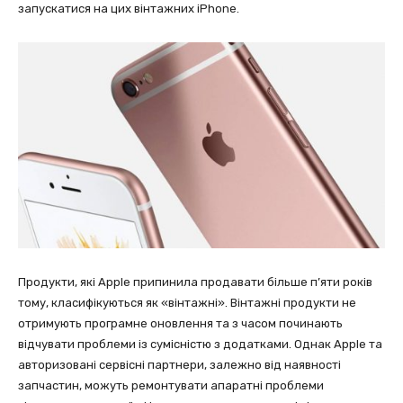
запускатися на цих вінтажних iPhone.
Продукти, які Apple припинила продавати більше п’яти років
тому, класифікуються як «вінтажні». Вінтажні продукти не
отримують програмне оновлення та з часом починають
відчувати проблеми із сумісністю з додатками. Однак Apple та
авторизовані сервісні партнери, залежно від наявності
запчастин, можуть ремонтувати апаратні проблеми