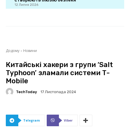
створюють ілюзію безпеки
12 Липня 2026