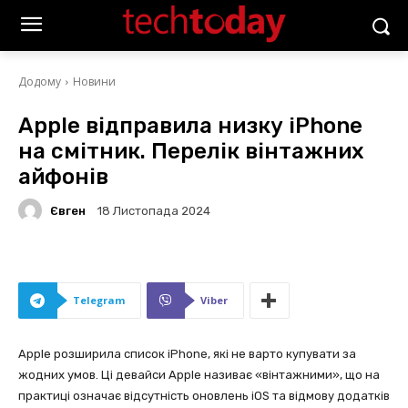
Додому
Новини
Apple відправила низку iPhone
на смітник. Перелік вінтажних
айфонів
Євген
18 Листопада 2024
Telegram
Viber
Apple розширила список iPhone, які не варто купувати за
жодних умов. Ці девайси Apple називає «вінтажними», що на
практиці означає відсутність оновлень iOS та відмову додатків