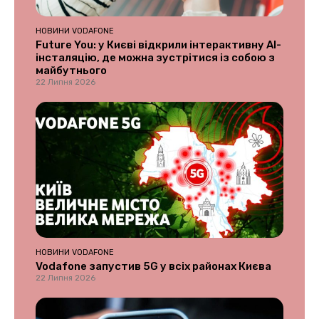
НОВИНИ VODAFONE
Future You: у Києві відкрили інтерактивну AI-
інсталяцію, де можна зустрітися із собою з
майбутнього
22 Липня 2026
НОВИНИ VODAFONE
Vodafone запустив 5G у всіх районах Києва
22 Липня 2026