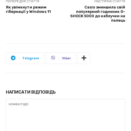
ПОПЕРЕДНЯ СТАТТЯ
НАСТУПНА СТАТТЯ
Як увімкнути режим
Casio зменшила свій
гібернації у Windows 11
популярний годинник G-
SHOCK 5000 до каблучки на
палець
Telegram
Viber
НАПИСАТИ ВІДПОВІДЬ