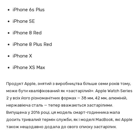
iPhone 6s Plus
iPhone SE
iPhone 8 Red
iPhone 8 Plus Red
iPhone X
iPhone XS Max
Продукт Apple, знятий з виробництва більше семи років тому,
може бути кваліфікований як «застарілий». Apple Watch Series
2 у всіх його різноманітних формах — 38 мм, 42 мм, алюміній,
нержавіюча сталь — тепер вважаються застарілими.
Випущена у 2016 році, ця модель смарт-годинника мала
досить тривалий термін служби, як і моделі MacBook, які Apple
також нещодавно додала до свого списку застарілих.