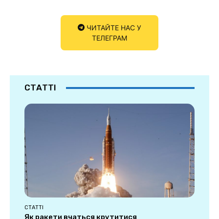
ЧИТАЙТЕ НАС У
ТЕЛЕГРАМ
СТАТТІ
СТАТТІ
Як ракети вчаться крутитися