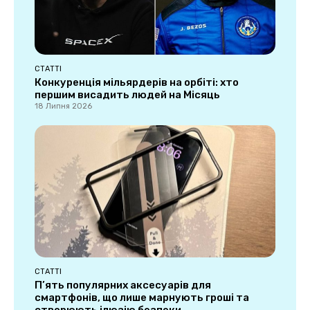
СТАТТІ
Конкуренція мільярдерів на орбіті: хто
першим висадить людей на Місяць
18 Липня 2026
СТАТТІ
П’ять популярних аксесуарів для
смартфонів, що лише марнують гроші та