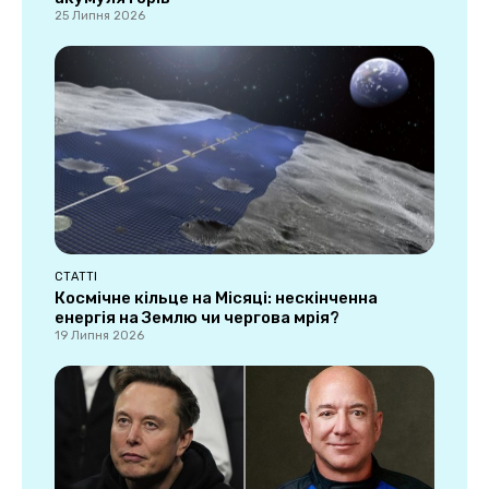
25 Липня 2026
СТАТТІ
Космічне кільце на Місяці: нескінченна
енергія на Землю чи чергова мрія?
19 Липня 2026