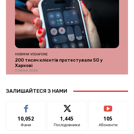
НОВИНИ VODAFONE
200 тисяч клієнтів протестували 5G у
Харкові
3 Липня 2026
ЗАЛИШАЙТЕСЯ З НАМИ
10,052
1,445
105
Фани
Послідовники
Абоненти